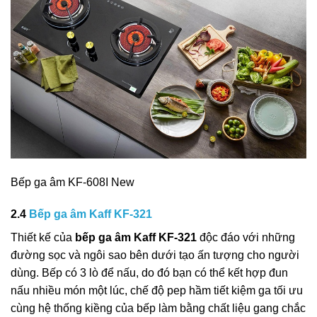
Bếp ga âm KF-608I New
2.4
Bếp ga âm Kaff KF-321
Thiết kế của
bếp ga âm Kaff KF-321
độc đáo với những
đường sọc và ngôi sao bên dưới tạo ấn tượng cho người
dùng. Bếp có 3 lò để nấu, do đó bạn có thể kết hợp đun
nấu nhiều món một lúc, chế độ pep hầm tiết kiệm ga tối ưu
cùng hệ thống kiềng của bếp làm bằng chất liệu gang chắc