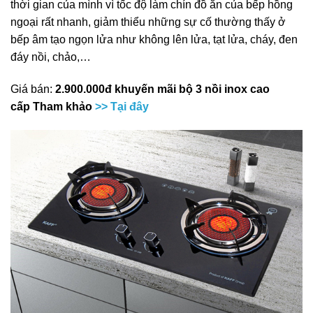
thời gian của mình vì tốc độ làm chín đồ ăn của bếp hồng
ngoại rất nhanh, giảm thiểu những sự cố thường thấy ở
bếp âm tạo ngọn lửa như không lên lửa, tạt lửa, cháy, đen
đáy nồi, chảo,…
Giá bán:
2.900.000đ khuyến mãi bộ 3 nồi inox cao
cấp Tham khảo
>> Tại đây