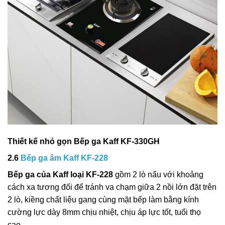
Thiết kế nhỏ gọn Bếp ga Kaff KF-330GH
2.6
Bếp ga âm Kaff KF-228
Bếp ga của Kaff loại KF-228
gồm 2 lò nấu với khoảng
cách xa tương đối để tránh va chạm giữa 2 nồi lớn đặt trên
2 lò, kiềng chất liệu gang cùng mặt bếp làm bằng kính
cường lực dày 8mm chịu nhiệt, chịu áp lực tốt, tuổi thọ
cao.