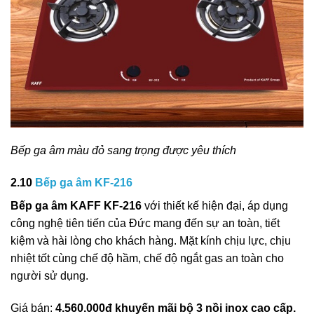
Bếp ga âm màu đỏ sang trọng được yêu thích
2.10
Bếp ga âm KF-216
Bếp ga âm KAFF KF-216
với thiết kế hiện đại, áp dụng
công nghệ tiên tiến của Đức mang đến sự an toàn, tiết
kiệm và hài lòng cho khách hàng. Mặt kính chịu lực, chịu
nhiệt tốt cùng chế độ hầm, chế độ ngắt gas an toàn cho
người sử dụng.
Giá bán:
4.560.000đ
khuyến mãi bộ 3 nồi inox cao cấp.