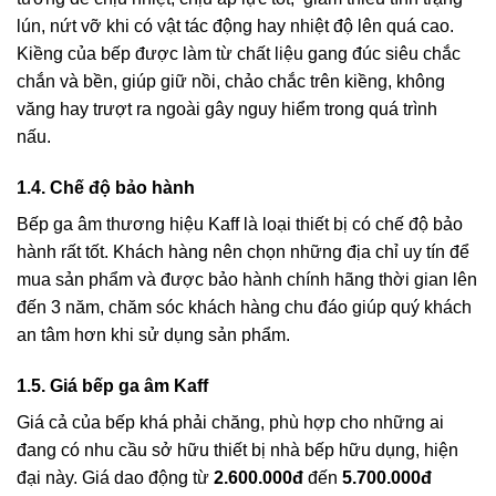
lún, nứt vỡ khi có vật tác động hay nhiệt độ lên quá cao.
Kiềng của bếp được làm từ chất liệu gang đúc siêu chắc
chắn và bền, giúp giữ nồi, chảo chắc trên kiềng, không
văng hay trượt ra ngoài gây nguy hiểm trong quá trình
nấu.
1.4. Chế độ bảo hành
Bếp ga âm thương hiệu Kaff là loại thiết bị có chế độ bảo
hành rất tốt. Khách hàng nên chọn những địa chỉ uy tín để
mua sản phẩm và được bảo hành chính hãng thời gian lên
đến 3 năm, chăm sóc khách hàng chu đáo giúp quý khách
an tâm hơn khi sử dụng sản phẩm.
1.5. Giá bếp ga âm Kaff
Giá cả của bếp khá phải chăng, phù hợp cho những ai
đang có nhu cầu sở hữu thiết bị nhà bếp hữu dụng, hiện
đại này. Giá dao động từ
2.600.000đ
đến
5.700.000đ