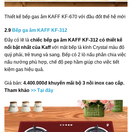
Thiết kế bếp gas âm KAFF KF-670 với đầu đốt thế hệ mới
2.9
Bếp ga âm KAFF KF-312
Đây có lẽ là
chiếc bếp ga âm KAFF KF-312 có thiết kế
nổi bật nhất của Kaff
với mặt bếp là kính Crystal màu đỏ
quý phái, trẻ trung và sang. Bếp có 2 lò nấu phân chia việc
nấu nướng phù hợp, chế độ pep hầm giúp cho việc tiết
kiệm gas hiệu quả.
Giá bán:
4.400.000đ khuyến mãi bộ 3 nồi inox cao cấp.
Tham khảo
>> Tại đây