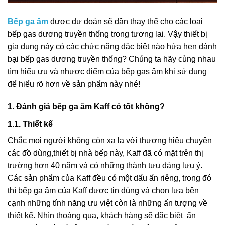
Bếp ga âm
được dự đoán sẽ dần thay thế cho các loại
bếp gas dương truyền thống trong tương lai. Vậy thiết bị
gia dụng này có các chức năng đặc biệt nào hứa hẹn đánh
bại bếp gas dương truyền thống? Chúng ta hãy cùng nhau
tìm hiểu ưu và nhược điểm của bếp gas âm khi sử dụng
để hiểu rõ hơn về sản phẩm này nhé!
1. Đánh giá bếp ga âm Kaff có tốt không?
1.1. Thiết kế
Chắc mọi người không còn xa lạ với thương hiệu chuyên
các đồ dùng,thiết bị nhà bếp này, Kaff đã có mặt trên thị
trường hơn 40 năm và có những thành tựu đáng lưu ý.
Các sản phẩm của Kaff đều có một dấu ấn riêng, trong đó
thì bếp ga âm của Kaff được tin dùng và chọn lựa bên
cạnh những tính năng ưu việt còn là những ấn tượng về
thiết kế. Nhìn thoáng qua, khách hàng sẽ đặc biệt ấn