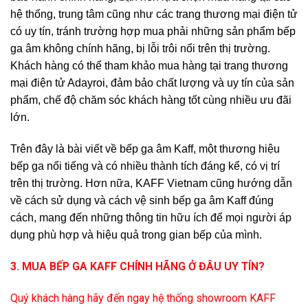
hệ thống, trung tâm cũng như các trang thương mại điện tử
có uy tín, tránh trường hợp mua phải những sản phẩm bếp
ga âm không chính hãng, bị lỗi trôi nổi trên thị trường.
Khách hàng có thể tham khảo mua hàng tại trang thương
mại điện tử Adayroi, đảm bảo chất lượng và uy tín của sản
phẩm, chế độ chăm sóc khách hàng tốt cùng nhiều ưu đãi
lớn.
Trên đây là bài viết về bếp ga âm Kaff, một thương hiệu
bếp ga nổi tiếng và có nhiều thành tích đáng kể, có vị trí
trên thị trường. Hơn nữa, KAFF Vietnam cũng hướng dẫn
về cách sử dụng và cách vệ sinh bếp ga âm Kaff đúng
cách, mang đến những thông tin hữu ích để mọi người áp
dụng phù hợp và hiệu quả trong gian bếp của mình.
3. MUA BẾP GA KAFF CHÍNH HÃNG Ở ĐÂU UY TÍN?
Quý khách hàng hãy đến ngay hệ thống showroom KAFF