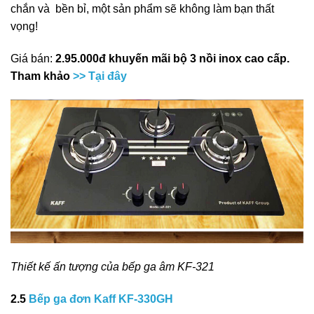
chắn và bền bỉ, một sản phẩm sẽ không làm bạn thất
vọng!
Giá bán:
2.95.000đ khuyến mãi bộ 3 nồi inox cao cấp.
Tham khảo
>> Tại đây
Thiết kế ấn tượng của bếp ga âm KF-321
2.5
Bếp ga đơn Kaff KF-330GH