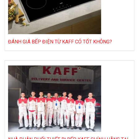
ĐÁNH GIÁ BẾP ĐIỆN TỪ KAFF CÓ TỐT KHÔNG?