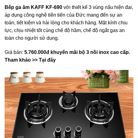
Bếp ga âm KAFF KF-690
với thiết kế 3 vùng nấu hiện đại,
áp dụng công nghệ tiên tiến của Đức mang đến sự an
toàn, tiết kiệm và hài lòng cho khách hàng. Mặt kính chịu
lực, chịu nhiệt tốt cùng chế độ hầm, chế độ ngắt gas an
toàn cho người sử dụng.
Giá bán:
5.760.000đ
khuyến mãi bộ 3 nồi inox cao cấp.
Tham khảo >> Tại đây