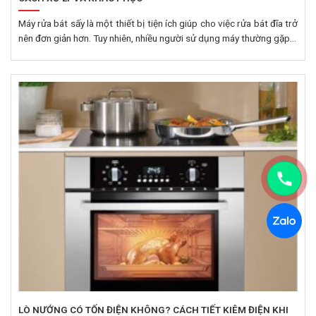
Máy rửa bát sấy là một thiết bị tiện ích giúp cho việc rửa bát đĩa trở
nên đơn giản hơn. Tuy nhiên, nhiều người sử dụng máy thường gặp...
LÒ NƯỚNG CÓ TỐN ĐIỆN KHÔNG? CÁCH TIẾT KIÊM ĐIỆN KHI