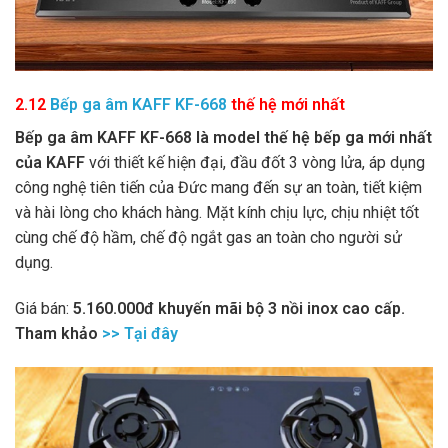
2.12
Bếp ga âm KAFF KF-668
thế hệ mới nhất
Bếp ga âm KAFF KF-668 là model thế hệ bếp ga mới nhất
của KAFF
với thiết kế hiện đại, đầu đốt 3 vòng lửa, áp dụng
công nghệ tiên tiến của Đức mang đến sự an toàn, tiết kiệm
và hài lòng cho khách hàng. Mặt kính chịu lực, chịu nhiệt tốt
cùng chế độ hầm, chế độ ngắt gas an toàn cho người sử
dụng.
Giá bán:
5.160.000đ
khuyến mãi bộ 3 nồi inox cao cấp.
Tham khảo
>> Tại đây