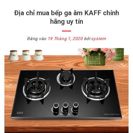
Địa chỉ mua bếp ga âm KAFF chính
hãng uy tín
Đăng vào
19 Tháng 1, 2020
bởi
system