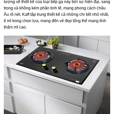
tượng về thiết kế của loại bếp ga này bởi sự hiện đại, sang
trọng và không kém phần tinh tế, mang phong cách châu
Âu rõ nét. Kaff tập trung thiết kế cả những chi tiết nhỏ nhất,
tỉ mỉ trong chọn lựa, mang đến vẻ đẹp tổng thể mang tính
thẩm mĩ cao.