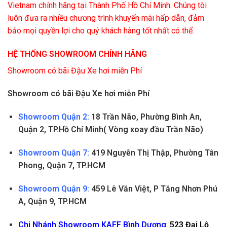
Vietnam chính hãng tại Thành Phố Hồ Chí Minh. Chúng tôi
luôn đưa ra nhiều chương trình khuyến mãi hấp dẫn, đảm
bảo mọi quyền lợi cho quý khách hàng tốt nhất có thể.
HỆ THỐNG SHOWROOM CHÍNH HÃNG
Showroom có bãi Đậu Xe hơi miễn Phí
Showroom có bãi Đậu Xe hơi miễn Phí
Showroom Quận 2:
18 Trần Não, Phường Bình An,
Quận 2, TP.Hồ Chí Minh
( Vòng xoay đầu Trần Não)
Showroom Quận 7:
419 Nguyễn Thị Thập, Phường Tân
Phong, Quận 7, TP.HCM
Showroom Quận 9:
459 Lê Văn Việt, P Tăng Nhơn Phú
A, Quận 9, TP.HCM
Chi Nhánh Showroom KAFF Bình Dương
:
523 Đại Lộ