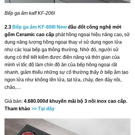
Bếp ga âm kaff KF-206I
2.3
Bếp ga âm KF-608I New
đầu đốt công nghệ mới
gốm Ceramic cao cấp
phát hồng ngoại hiệu năng cao
,
sử
dụng năng lượng hồng ngoại thay vì sử dụng ngọn lửa
như các loại bếp ga thông thường. Nhờ đó, người sử
dụng có thể tiết kiệm được điện năng và thời gian của
mình vì tốc độ làm chín đồ ăn của bếp hồng ngoại rất
nhanh, giảm thiểu những sự cố thường thấy ở bếp âm tạo
ngọn lửa như không lên lửa, tạt lửa, cháy, đen đáy nồi,
chảo,…
Giá bán:
4.680.000đ khuyến mãi bộ 3 nồi inox cao cấp.
Tham khảo
>> Tại đây