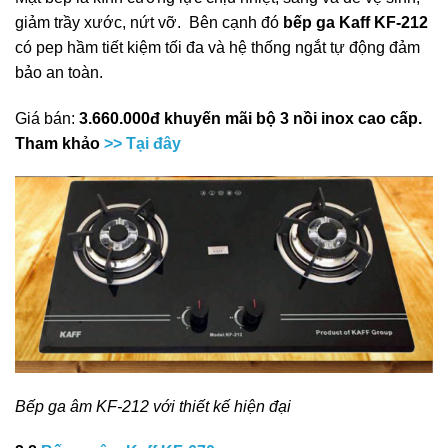
giảm trầy xước, nứt vỡ. Bên cạnh đó
bếp ga Kaff KF-212
có pep hầm tiết kiệm tối đa và hệ thống ngắt tự động đảm
bảo an toàn.
Giá bán:
3.660.000đ khuyến mãi bộ 3 nồi inox cao cấp.
Tham khảo
>> Tại đây
Bếp ga âm KF-212 với thiết kế hiện đại