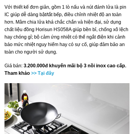
Với thiết kế đơn giản, gồm 1 lò nấu và nút đánh lửa là pin
IC giúp dễ dàng bật/tắt bếp, điều chỉnh nhiệt độ an toàn
hơn. Mâm chia lửa khá chắc chắn và hiện đại, sử dụng
chất liệu đồng Horisun HS058A giúp bền bỉ, chống xô lệch
hay chóng gỉ; bộ cảm ứng nhiệt có thể ngắt điện khi cảnh
báo mức nhiệt nguy hiểm hay có sự cố, giúp đảm bảo an
toàn cho người sử dụng.
Giá bán:
3.200.000đ khuyến mãi bộ 3 nồi inox cao cấp.
Tham khảo
>> Tại đây