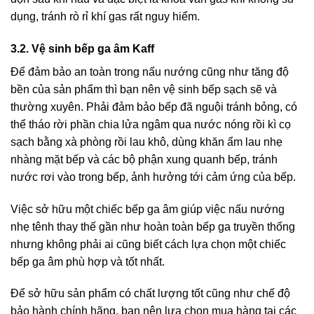
dụng, tránh rò rỉ khí gas rất nguy hiểm.
3.2. Vệ sinh bếp ga âm Kaff
Để đảm bảo an toàn trong nấu nướng cũng như tăng độ
bền của sản phẩm thì bạn nên vệ sinh bếp sạch sẽ và
thường xuyên. Phải đảm bảo bếp đã nguội tránh bỏng, có
thể tháo rời phần chia lửa ngâm qua nước nóng rồi kì cọ
sạch bằng xà phòng rồi lau khô, dùng khăn ẩm lau nhẹ
nhàng mặt bếp và các bộ phận xung quanh bếp, tránh
nước rơi vào trong bếp, ảnh hưởng tới cảm ứng của bếp.
Việc sở hữu một chiếc bếp ga âm giúp việc nấu nướng
nhẹ tênh thay thế gần như hoàn toàn bếp ga truyền thống
nhưng không phải ai cũng biết cách lựa chọn một chiếc
bếp ga âm phù hợp và tốt nhất.
Để sở hữu sản phẩm có chất lượng tốt cũng như chế độ
bảo hành chính hãng, bạn nên lựa chọn mua hàng tại các