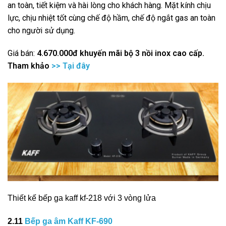
an toàn, tiết kiệm và hài lòng cho khách hàng. Mặt kính chịu
lực, chịu nhiệt tốt cùng chế độ hầm, chế độ ngắt gas an toàn
cho người sử dụng.
Giá bán:
4.670.000đ
khuyến mãi bộ 3 nồi inox cao cấp.
Tham khảo
>> Tại đây
Thiết kế bếp ga kaff kf-218 với 3 vòng lửa
2.11
Bếp ga âm Kaff KF-690