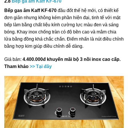
2.8
Bếp ga âm Kaff KF-670
Bếp gas âm Kaff KF-670
đầu đốt thế hệ mới,
có thiết kế
đơn giản nhưng không kém phần hiện đại, tinh tế với mặt
bếp làm bằng chất liệu kính cường lực màu đen và sáng
bóng. Khay inox chống tràn có độ bền cao và mâm chia
lửa bằng đồng khá chắc chắn. Điểm nhấn là nút điều chỉnh
bằng hợp kim giúp điều chỉnh dễ dàng.
Giá bán:
4.400.000đ khuyến mãi bộ 3 nồi inox cao cấp.
Tham khảo
>> Tại đây