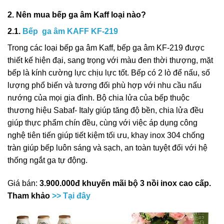
2. Nên mua bếp ga âm Kaff loại nào?
2.1.
Bếp ga âm KAFF KF-219
Trong các loại bếp ga âm Kaff, bếp ga âm KF-219 được
thiết kế hiện đại, sang trọng với màu đen thời thượng, mặt
bếp là kính cường lực chịu lực tốt. Bếp có 2 lò để nấu, số
lượng phổ biến và tương đối phù hợp với nhu cầu nấu
nướng của mọi gia đình. Bộ chia lửa của bếp thuộc
thương hiệu Sabaf- Italy giúp tăng độ bền, chia lửa đều
giúp thực phẩm chín đều, cùng với việc áp dụng công
nghệ tiên tiến giúp tiết kiệm tối ưu, khay inox 304 chống
tràn giúp bếp luôn sáng và sạch, an toàn tuyệt đối với hệ
thống ngắt ga tự động.
Giá bán:
3.900.000đ khuyến mãi bộ 3 nồi inox cao cấp.
Tham khảo
>> Tại đây