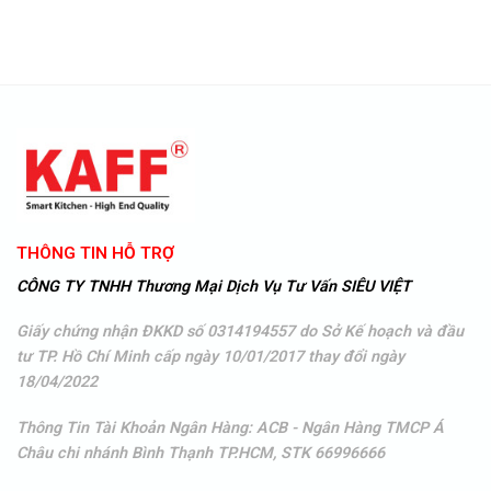
THÔNG TIN HỖ TRỢ
CÔNG TY TNHH Thương Mại Dịch Vụ Tư Vấn SIÊU VIỆT
Giấy chứng nhận ĐKKD số 0314194557 do Sở Kế hoạch và đầu
tư TP. Hồ Chí Minh cấp ngày 10/01/2017 thay đổi ngày
18/04/2022
Thông Tin Tài Khoản Ngân Hàng: ACB - Ngân Hàng TMCP Á
Châu
chi nhánh Bình Thạnh TP.HCM, STK 66996666