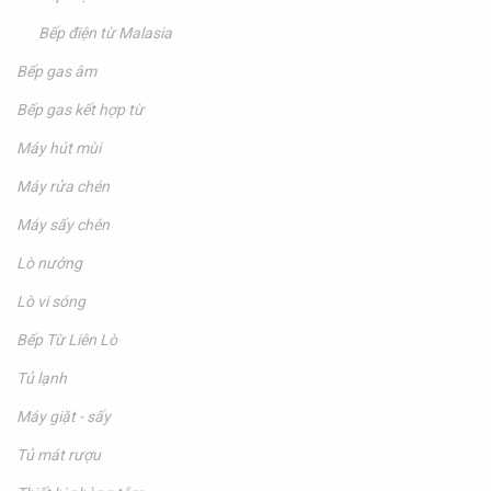
Bếp điện từ Malasia
Bếp gas âm
Bếp gas kết hợp từ
Máy hút mùi
Máy rửa chén
Máy sấy chén
Lò nướng
Lò vi sóng
Bếp Từ Liên Lò
Tủ lạnh
Máy giặt - sấy
Tủ mát rượu