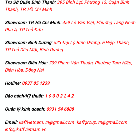
Trụ Sở Quận Bình Thạnh:
395 Bình Lợi, Phường 13, Quận Bình
Thạnh, TP. Hồ Chí Minh
Showroom TP. Hồ Chí Minh
:
459 Lê Văn Việt, Phường Tăng Nhơn
Phú A, TP.Thủ Đức
Showroom
Bình Dương
:
523 Đại Lộ Bình Dương, P.Hiệp Thành,
TP.Thủ Dầu Một, Bình Dương
Showroom
Biên Hòa:
709 Phạm Văn Thuận, Phường Tam Hiệp,
Biên Hòa, Đồng Nai
Hotline:
0937 85 1239
Bảo hành/Kỹ thuật:
1 9 0 0 2 2 4 2
Quản lý kinh doanh:
0931 54 6888
Email:
kaffvietnam.vn@gmail.com
kaffgroup.vn@gmail.com
info@kaffvietnam.vn