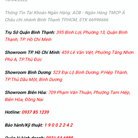
Thông Tin Tài Khoản Ngân Hàng: ACB - Ngân Hàng TMCP Á
Châu
chi nhánh Bình Thạnh TP.HCM, STK 66996666
Trụ Sở Quận Bình Thạnh:
395 Bình Lợi, Phường 13, Quận Bình
Thạnh, TP. Hồ Chí Minh
Showroom TP. Hồ Chí Minh
:
459 Lê Văn Việt, Phường Tăng Nhơn
Phú A, TP.Thủ Đức
Showroom
Bình Dương
:
523 Đại Lộ Bình Dương, P.Hiệp Thành,
TP.Thủ Dầu Một, Bình Dương
Showroom
Biên Hòa:
709 Phạm Văn Thuận, Phường Tam Hiệp,
Biên Hòa, Đồng Nai
Hotline:
0937 85 1239
Bảo hành/Kỹ thuật:
1 9 0 0 2 2 4 2