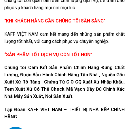
chúng tôi còn quan tâm đến chất lượng dịch vụ, để đảm bảo
phục vụ khách hàng mọi nơi mọi lúc
“KHI KHÁCH HÀNG CẦN CHÚNG TÔI SẴN SÀNG”
KAFF VIỆT NAM cam kết mang đến những sản phẩm chất
lượng tốt nhất, với cung cách phục vụ chuyên nghiệp.
“SẢN PHẨM TỐT DỊCH VỤ CÒN TỐT HƠN”
Chúng tôi Cam Kết Sản Phẩm Chính Hãng Đúng Chất
Lượng, Được Bảo Hành Chính Hãng Tận Nhà , Nguồn Gốc
Xuất Xứ Rõ Ràng . Chứng Từ C.O CQ Xuất Xứ Nhập Khẩu,
Tem Xuất Xứ Có Thể Check Mã Vạch Đầy Đủ Chính Xác
Nhà Máy Sản Xuất, Nơi Sản Xuất.
Tập Đoàn KAFF VIET NAM – THIẾT BỊ NHÀ BẾP CHÍNH
HÃNG