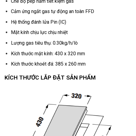
Chế độ pép hầm tiết kiệm gas
Cảm ứng ngắt gas tự động an toàn FFD
Hệ thống đánh lửa Pin (IC)
Mặt kính chịu lực chịu nhiệt
Lượng gas tiêu thụ: 0.30kg/h/lò
Kích thước mặt kính: 430 x 320 mm
Kích thước khoét đá: 385 x 260 mm
KÍCH THƯỚC LẮP ĐẶT SẢN PHẨM