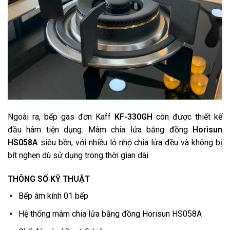
Ngoài ra, bếp gas đơn Kaff
KF-330GH
còn được thiết kế
đầu hâm tiện dụng. Mâm chia lửa bằng đồng
Horisun
HS058A
siêu bền, với nhiều lỏ nhỏ chia lửa đều và không bị
bít nghẹn dù sử dụng trong thời gian dài.
THÔNG SỐ KỸ THUẬT
Bếp âm kính 01 bếp
Hệ thống mâm chia lửa bằng đồng Horisun HS058A