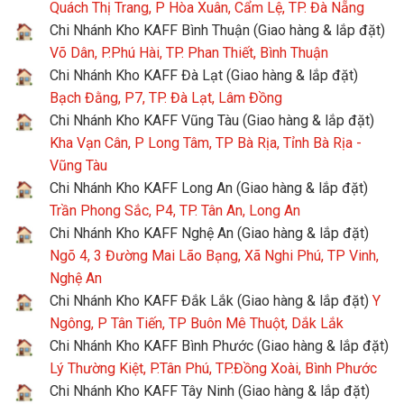
Quách Thị Trang, P Hòa Xuân, Cẩm Lệ, TP. Đà Nẵng
Chi Nhánh Kho KAFF Bình Thuận (Giao hàng & lắp đặt)
Võ Dân, P.Phú Hài, TP. Phan Thiết, Bình Thuận
Chi Nhánh Kho KAFF Đà Lạt (Giao hàng & lắp đặt)
Bạch Đằng, P7, TP. Đà Lạt, Lâm Đồng
Chi Nhánh Kho KAFF Vũng Tàu (Giao hàng & lắp đặt)
Kha Vạn Cân, P Long Tâm, TP Bà Rịa, Tỉnh Bà Rịa -
Vũng Tàu
Chi Nhánh Kho KAFF Long An (Giao hàng & lắp đặt)
Trần Phong Sắc, P4, TP. Tân An, Long An
Chi Nhánh Kho KAFF Nghệ An (Giao hàng & lắp đặt)
Ngõ 4, 3 Đường Mai Lão Bạng, Xã Nghi Phú, TP Vinh,
Nghệ An
Chi Nhánh Kho KAFF Đắk Lắk (Giao hàng & lắp đặt)
Y
Ngông, P Tân Tiến, TP Buôn Mê Thuột, Dắk Lắk
Chi Nhánh Kho KAFF Bình Phước (Giao hàng & lắp đặt)
Lý Thường Kiệt, P.Tân Phú, TP.Đồng Xoài, Bình Phước
Chi Nhánh Kho KAFF Tây Ninh (Giao hàng & lắp đặt)