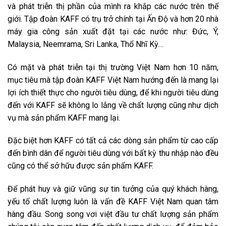
và phát triễn thị phần của mình ra khắp các nước trên thế
giới. Tập đoàn KAFF có trụ trở chính tại Ấn Độ và hơn 20 nhà
máy gia công sản xuất đặt tại các nước như: Đức, Ý,
Malaysia, Neemrama, Sri Lanka, Thổ Nhĩ Kỳ…
Có mặt và phát triễn tại thị trường Việt Nam hơn 10 năm,
mục tiêu mà tập đoàn KAFF Việt Nam hướng đến là mang lại
lợi ích thiết thực cho người tiêu dùng, để khi người tiêu dùng
đến với KAFF sẽ không lo lắng về chất lượng cũng như dịch
vụ mà sản phẩm KAFF mang lại.
Đặc biệt hơn KAFF có tất cả các dòng sản phẩm từ cao cấp
đến bình dân để người tiêu dùng với bất kỳ thu nhập nào đều
cũng có thể sở hữu được sản phẩm KAFF.
Để phát huy và giữ vũng sự tin tưởng của quý khách hàng,
yếu tố chất lượng luôn là vấn đề KAFF Việt Nam quan tâm
hàng đầu. Song song vơi việt đầu tư chất lượng sản phẩm