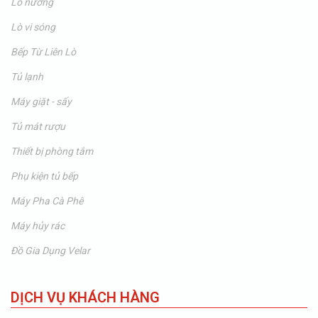
Lò nướng
Lò vi sóng
Bếp Từ Liên Lò
Tủ lạnh
Máy giặt - sấy
Tủ mát rượu
Thiết bị phòng tắm
Phụ kiện tủ bếp
Máy Pha Cà Phê
Máy hủy rác
Đồ Gia Dụng Velar
DỊCH VỤ KHÁCH HÀNG