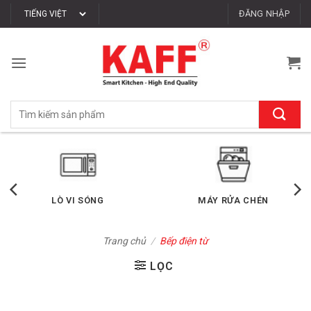
Bỏ
ĐĂNG NHẬP
qua
nội
dung
Tìm
kiếm:
NG
MÁY RỬA CHÉN
TỦ LẠN
Trang chủ
/
Bếp điện từ
LỌC