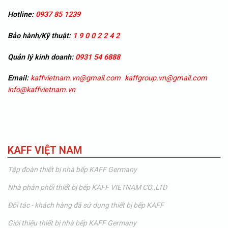
Hotline:
0937 85 1239
Bảo hành/Kỹ thuật:
1 9 0 0 2 2 4 2
Quản lý kinh doanh:
0931 54 6888
Email:
kaffvietnam.vn@gmail.com
kaffgroup.vn@gmail.com
info@kaffvietnam.vn
KAFF VIỆT NAM
Tập đoàn thiết bị nhà bếp KAFF Germany
Nhà phân phối thiết bị bếp KAFF VIETNAM CO.,LTD
Đối tác - khách hàng đã sử dụng thiết bị bếp KAFF
Giới thiệu thiết bị nhà bếp KAFF Germany