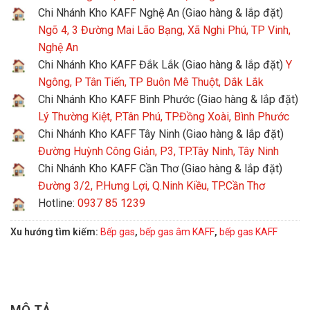
Chi Nhánh Kho KAFF Nghệ An (Giao hàng & lắp đặt)
Ngõ 4, 3 Đường Mai Lão Bạng, Xã Nghi Phú, TP Vinh,
Nghệ An
Chi Nhánh Kho KAFF Đắk Lắk (Giao hàng & lắp đặt)
Y
Ngông, P Tân Tiến, TP Buôn Mê Thuột, Dắk Lắk
Chi Nhánh Kho KAFF Bình Phước (Giao hàng & lắp đặt)
Lý Thường Kiệt, P.Tân Phú, TP.Đồng Xoài, Bình Phước
Chi Nhánh Kho KAFF Tây Ninh (Giao hàng & lắp đặt)
Đường Huỳnh Công Giản, P3, TP.Tây Ninh, Tây Ninh
Chi Nhánh Kho KAFF Cần Thơ (Giao hàng & lắp đặt)
Đường 3/2, P.Hưng Lợi, Q.Ninh Kiều, TP.Cần Thơ
Hotline:
0937 85 1239
Xu hướng tìm kiếm:
Bếp gas
,
bếp gas âm KAFF
,
bếp gas KAFF
MÔ TẢ