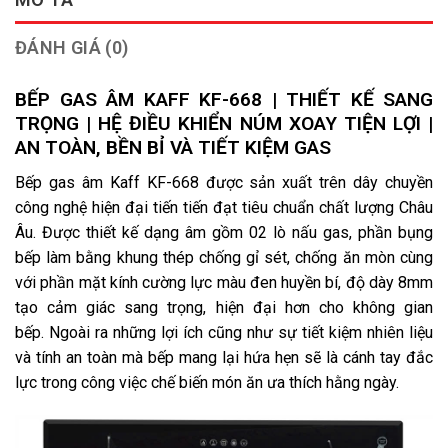
ĐÁNH GIÁ (0)
BẾP GAS ÂM KAFF KF-668 | THIẾT KẾ SANG
TRỌNG | HỆ ĐIỀU KHIỂN NÚM XOAY TIỆN LỢI |
AN TOÀN, BỀN BỈ VÀ TIẾT KIỆM GAS
Bếp gas âm Kaff KF-668 được sản xuất trên dây chuyền
công nghệ hiện đại tiến tiến đạt tiêu chuẩn chất lượng Châu
Âu. Được thiết kế dạng âm gồm 02 lò nấu gas, phần bụng
bếp làm bằng khung thép chống gỉ sét, chống ăn mòn cùng
với phần mặt kính cường lực màu đen huyền bí, độ dày 8mm
tạo cảm giác sang trọng, hiện đại hơn cho không gian
bếp. Ngoài ra những lợi ích cũng như sự tiết kiệm nhiên liệu
và tính an toàn mà bếp mang lại hứa hẹn sẽ là cánh tay đắc
lực trong công việc chế biến món ăn ưa thích hằng ngày.