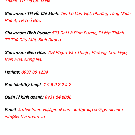
Thạnh, TP. Hồ Chí Minh
Showroom TP. Hồ Chí Minh
:
459 Lê Văn Việt, Phường Tăng Nhơn
Phú A, TP.Thủ Đức
Showroom
Bình Dương
:
523 Đại Lộ Bình Dương, P.Hiệp Thành,
TP.Thủ Dầu Một, Bình Dương
Showroom
Biên Hòa:
709 Phạm Văn Thuận, Phường Tam Hiệp,
Biên Hòa, Đồng Nai
Hotline:
0937 85 1239
Bảo hành/Kỹ thuật:
1 9 0 0 2 2 4 2
Quản lý kinh doanh:
0931 54 6888
Email:
kaffvietnam.vn@gmail.com
kaffgroup.vn@gmail.com
info@kaffvietnam.vn