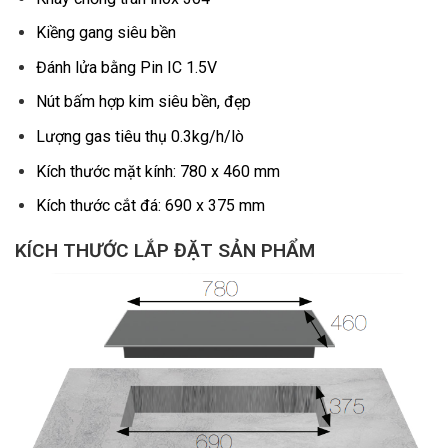
Kiềng gang siêu bền
Đánh lửa bằng Pin IC 1.5V
Nút bấm hợp kim siêu bền, đẹp
Lượng gas tiêu thụ 0.3kg/h/lò
Kích thước mặt kính: 780 x 460 mm
Kích thước cắt đá: 690 x 375 mm
KÍCH THƯỚC LẮP ĐẶT SẢN PHẨM