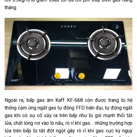
tháng.
Ngoài ra, bếp gas âm Kaff KF-668 còn được trang bị hệ
thống cảm ứng ngắt gas tự động FFD hiện đại, tự động ngắt
gas khi có sự cố xảy ra trên bếp như bị gió mạnh thổi tắt
lửa, chất lỏng rơi vào lò nấu, rò rỉ khí gas… những trường hợp
lửa trên bếp bị tắt đột ngột gây rò rỉ khí gas cực kỳ nguy