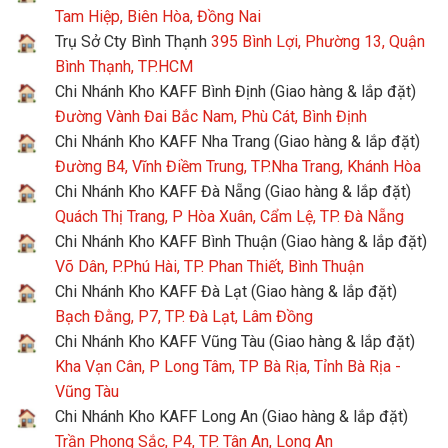
Tam Hiệp, Biên Hòa, Đồng Nai
Trụ Sở Cty Bình Thạnh
395 Bình Lợi, Phường 13, Quận
Bình Thạnh, TP.HCM
Chi Nhánh Kho KAFF Bình Định (Giao hàng & lắp đặt)
Đường Vành Đai Bắc Nam, Phù Cát, Bình Định
Chi Nhánh Kho KAFF Nha Trang (Giao hàng & lắp đặt)
Đường B4, Vĩnh Điềm Trung, TP.Nha Trang, Khánh Hòa
Chi Nhánh Kho KAFF Đà Nẵng (Giao hàng & lắp đặt)
Quách Thị Trang, P Hòa Xuân, Cẩm Lệ, TP. Đà Nẵng
Chi Nhánh Kho KAFF Bình Thuận (Giao hàng & lắp đặt)
Võ Dân, P.Phú Hài, TP. Phan Thiết, Bình Thuận
Chi Nhánh Kho KAFF Đà Lạt (Giao hàng & lắp đặt)
Bạch Đằng, P7, TP. Đà Lạt, Lâm Đồng
Chi Nhánh Kho KAFF Vũng Tàu (Giao hàng & lắp đặt)
Kha Vạn Cân, P Long Tâm, TP Bà Rịa, Tỉnh Bà Rịa -
Vũng Tàu
Chi Nhánh Kho KAFF Long An (Giao hàng & lắp đặt)
Trần Phong Sắc, P4, TP. Tân An, Long An