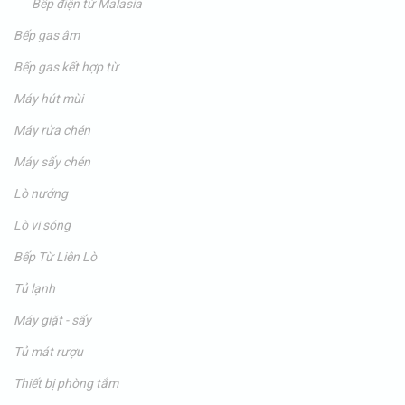
Bếp điện từ Malasia
Bếp gas âm
Bếp gas kết hợp từ
Máy hút mùi
Máy rửa chén
Máy sấy chén
Lò nướng
Lò vi sóng
Bếp Từ Liên Lò
Tủ lạnh
Máy giặt - sấy
Tủ mát rượu
Thiết bị phòng tắm