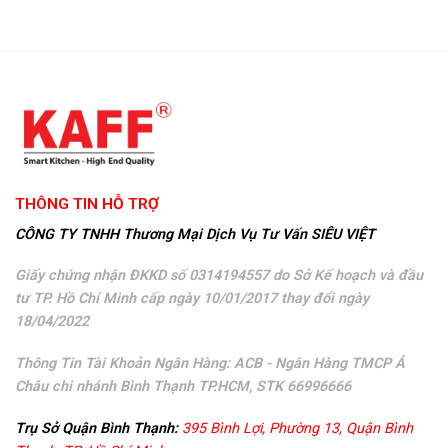
THÔNG TIN HỖ TRỢ
CÔNG TY TNHH Thương Mại Dịch Vụ Tư Vấn SIÊU VIỆT
Giấy chứng nhận ĐKKD số 0314194557 do Sở Kế hoạch và đầu
tư TP. Hồ Chí Minh cấp ngày 10/01/2017 thay đổi ngày
18/04/2022
Thông Tin Tài Khoản Ngân Hàng: ACB - Ngân Hàng TMCP Á
Châu
chi nhánh Bình Thạnh TP.HCM, STK 66996666
Trụ Sở Quận Bình Thạnh:
395 Bình Lợi, Phường 13, Quận Bình