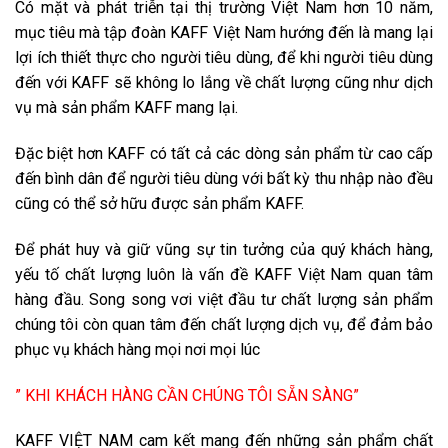
Có mặt và phát triễn tại thị trường Việt Nam hơn 10 năm,
mục tiêu mà tập đoàn KAFF Việt Nam hướng đến là mang lại
lợi ích thiết thực cho người tiêu dùng, để khi người tiêu dùng
đến với KAFF sẽ không lo lắng về chất lượng cũng như dịch
vụ mà sản phẩm KAFF mang lại.
Đặc biệt hơn KAFF có tất cả các dòng sản phẩm từ cao cấp
đến bình dân để người tiêu dùng với bất kỳ thu nhập nào đều
cũng có thể sở hữu được sản phẩm KAFF.
Để phát huy và giữ vũng sự tin tưởng của quý khách hàng,
yếu tố chất lượng luôn là vấn đề KAFF Việt Nam quan tâm
hàng đầu. Song song vơi việt đầu tư chất lượng sản phẩm
chúng tôi còn quan tâm đến chất lượng dịch vụ, để đảm bảo
phục vụ khách hàng mọi nơi mọi lúc
” KHI KHÁCH HÀNG CẦN CHÚNG TÔI SẴN SÀNG”
KAFF VIỆT NAM cam kết mang đến những sản phẩm chất