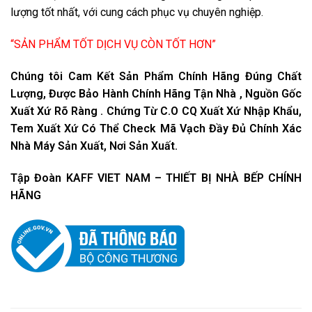
lượng tốt nhất, với cung cách phục vụ chuyên nghiệp.
“SẢN PHẨM TỐT DỊCH VỤ CÒN TỐT HƠN”
Chúng tôi Cam Kết Sản Phẩm Chính Hãng Đúng Chất
Lượng, Được Bảo Hành Chính Hãng Tận Nhà , Nguồn Gốc
Xuất Xứ Rõ Ràng . Chứng Từ C.O CQ Xuất Xứ Nhập Khẩu,
Tem Xuất Xứ Có Thể Check Mã Vạch Đầy Đủ Chính Xác
Nhà Máy Sản Xuất, Nơi Sản Xuất.
Tập Đoàn KAFF VIET NAM – THIẾT BỊ NHÀ BẾP CHÍNH
HÃNG