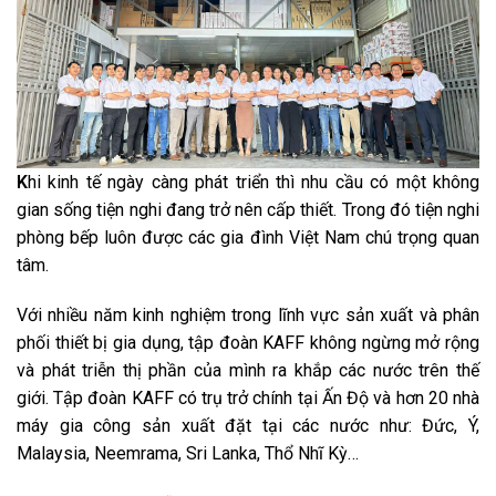
K
hi kinh tế ngày càng phát triển thì nhu cầu có một không
gian sống tiện nghi đang trở nên cấp thiết. Trong đó tiện nghi
phòng bếp luôn được các gia đình Việt Nam chú trọng quan
tâm.
Với nhiều năm kinh nghiệm trong lĩnh vực sản xuất và phân
phối thiết bị gia dụng, tập đoàn KAFF không ngừng mở rộng
và phát triễn thị phần của mình ra khắp các nước trên thế
giới. Tập đoàn KAFF có trụ trở chính tại Ấn Độ và hơn 20 nhà
máy gia công sản xuất đặt tại các nước như: Đức, Ý,
Malaysia, Neemrama, Sri Lanka, Thổ Nhĩ Kỳ…