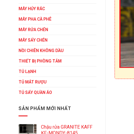
MÁY HỦY RÁC
MÁY PHA CÀ PHÊ
MÁY RỬA CHÉN
MÁY SẤY CHÉN
NỒI CHIÊN KHÔNG DẦU
THIẾT BỊ PHÒNG TẮM
TỦ LẠNH
TỦ MÁT RƯỢU
TỦ SẤY QUẦN ÁO
SẢN PHẨM MỚI NHẤT
Chậu rửa GRANITE KAFF
KF-MONDY-8145