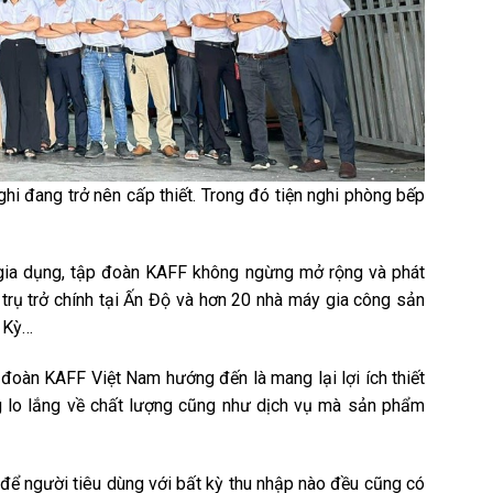
nghi đang trở nên cấp thiết. Trong đó tiện nghi phòng bếp
ị gia dụng, tập đoàn KAFF không ngừng mở rộng và phát
 trụ trở chính tại Ấn Độ và hơn 20 nhà máy gia công sản
ĩ Kỳ…
 đoàn KAFF Việt Nam hướng đến là mang lại lợi ích thiết
g lo lắng về chất lượng cũng như dịch vụ mà sản phẩm
để người tiêu dùng với bất kỳ thu nhập nào đều cũng có