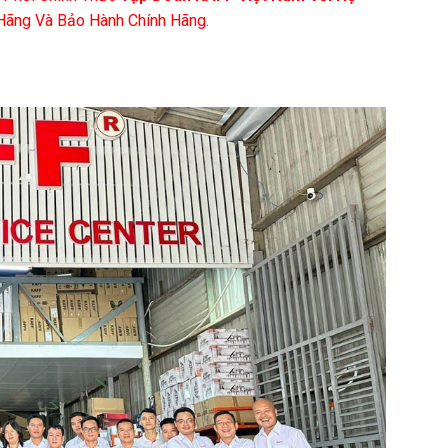
ãng Và Bảo Hành Chính Hãng.