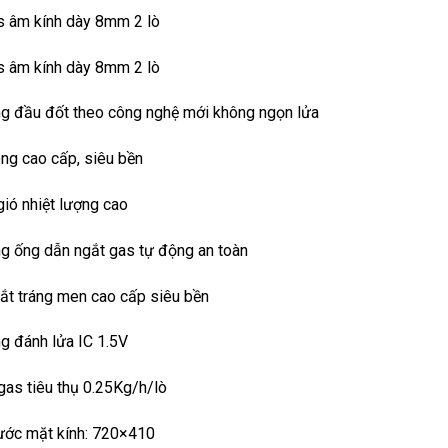
s âm kính dày 8mm 2 lò
s âm kính dày 8mm 2 lò
ng đầu đốt theo công nghệ mới không ngọn lửa
ng cao cấp, siêu bền
ió nhiệt lượng cao
ng ống dẫn ngắt gas tự động an toàn
ắt tráng men cao cấp siêu bền
g đánh lửa IC 1.5V
gas tiêu thụ 0.25Kg/h/lò
hước mặt kính: 720×410