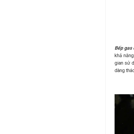
Bếp gas 
khả năng 
gian sử d
dàng tháo