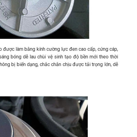
ếp được làm bằng kính cường lực đen cao cấp, cứng cáp,
 sáng bóng dễ lau chùi vệ sinh tạo độ bền mới theo thời
ông bị biến dạng, chắc chắn chịu được tải trọng lớn, dễ