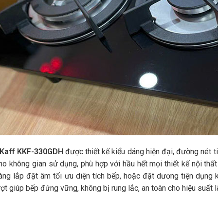
 Kaff KKF-330GDH
được thiết kế kiểu dáng hiện đại, đường nét 
ho không gian sử dụng, phù hợp với hầu hết mọi thiết kế nội thất
ng lắp đặt âm tối ưu diện tích bếp, hoặc đặt dương tiện dụng k
ợt giúp bếp đứng vững, không bị rung lắc, an toàn cho hiệu suất l