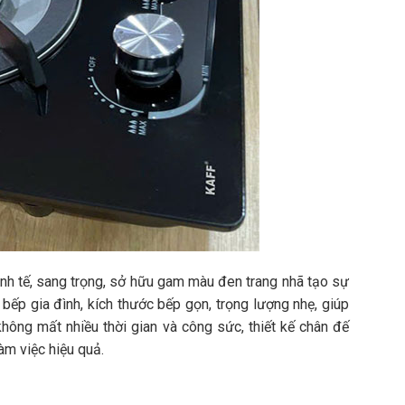
tinh tế, sang trọng, sở hữu gam màu đen trang nhã tạo sự
 bếp gia đình, kích thước bếp gọn, trọng lượng nhẹ, giúp
hông mất nhiều thời gian và công sức, thiết kế chân đế
àm việc hiệu quả.