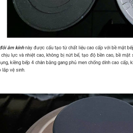
đôi âm kính
này được cấu tạo từ chất liệu cao cấp với bề mặt b
chịu lực và nhiệt cao, không bị nứt bể, tạo độ bền cao, bề mặt
ụng, kiềng bếp 4 chân bằng gang phủ men chống dính cao cấp, kh
 lắp vệ sinh.