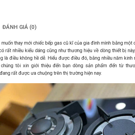
ĐÁNH GIÁ (0)
 muốn thay mới chiếc bếp gas cũ kĩ của gia đình mình bằng một 
có rất nhiều kiểu dáng cũng như thương hiệu về dòng thiết bị n
g là điều không hề dễ. Hiểu được điều đó, bằng nhiều năm kinh ng
chúng tôi xin giới thiệu đến bạn dòng sản phẩm đến từ thươn
đang rất được ưa chuộng trên thị trường hiện nay.