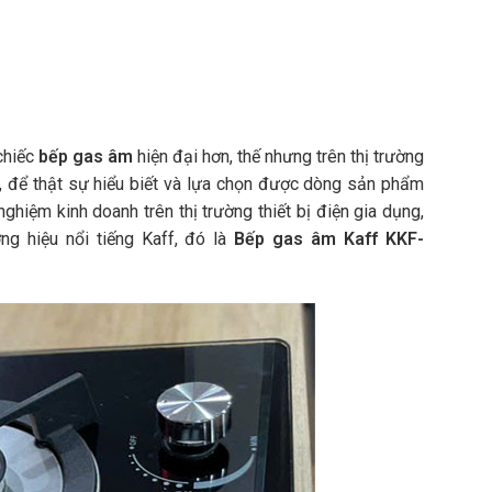
chiếc
bếp gas âm
hiện đại hơn, thế nhưng trên thị trường
ày, để thật sự hiểu biết và lựa chọn được dòng sản phẩm
hiệm kinh doanh trên thị trường thiết bị điện gia dụng,
g hiệu nổi tiếng Kaff, đó là
Bếp gas âm Kaff KKF-