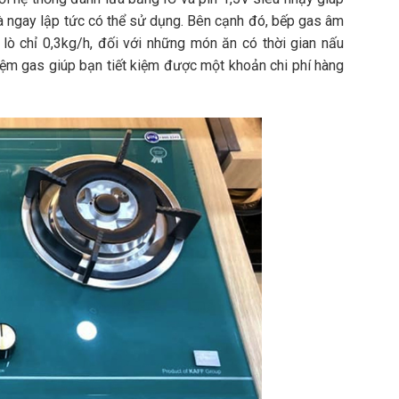
là ngay lập tức có thể sử dụng. Bên cạnh đó, bếp gas âm
lò chỉ 0,3kg/h, đối với những món ăn có thời gian nấu
iệm gas giúp bạn tiết kiệm được một khoản chi phí hàng