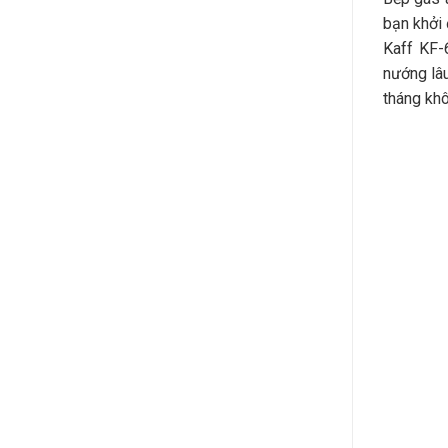
bạn khởi 
Kaff KF-
nướng lâu
tháng khô