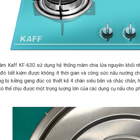
âm Kaff KF-630 sử dụng hệ thống mâm chia lửa nguyên khối nh
 đó tiết kiệm được không ít thời gian và công sức nấu nướng c
g bị kiềng gang đúc có thiết kế 4 chân siêu bền và chắc chắn, 
ó thể chịu được một trọng lượng lớn của các dụng cụ nấu cho ph