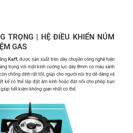
NG TRỌNG | HỆ ĐIỀU KHIỂN NÚM
KIỆM GAS
hãng
Kaff
, được sản xuất trên dây chuyền công nghệ hiện
ại, sang trọng với mặt kính cường lực dày 8mm có màu xanh
n chống dính rất tốt, giúp cho người nội trợ dễ dàng vệ
iết kế có thể lắp đặt âm kính hoặc đặt nổi cho phép bạn
iúp tiết kiệm không gian nhất có thể.