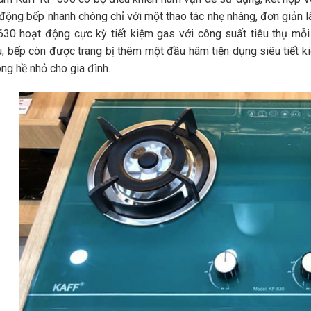
động bếp nhanh chóng chỉ với một thao tác nhẹ nhàng, đơn giản 
630 hoạt động cực kỳ tiết kiệm gas với công suất tiêu thụ mỗi 
, bếp còn được trang bị thêm một đầu hâm tiện dụng siêu tiết k
ng hề nhỏ cho gia đình.