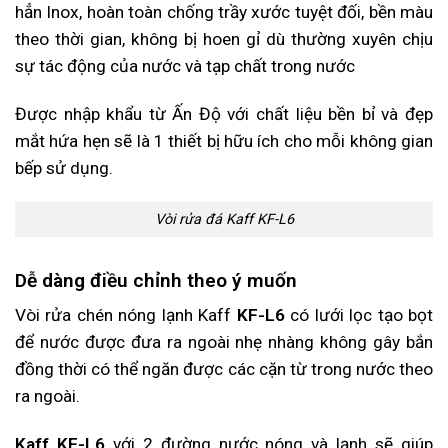
hẳn Inox, hoàn toàn chống trầy xước tuyệt đối, bền màu
theo thời gian, không bị hoen gỉ dù thường xuyên chịu
sự tác động của nước và tạp chất trong nước
Được nhập khẩu từ Ấn Độ với chất liệu bền bỉ và đẹp
mắt hứa hẹn sẽ là 1 thiết bị hữu ích cho mỗi không gian
bếp sử dụng.
Vòi rửa đá Kaff KF-L6
Dễ dàng điều chỉnh theo ý muốn
Vòi rửa chén nóng lạnh Kaff
KF-L6
có lưới lọc tạo bọt
để nước được đưa ra ngoài nhẹ nhàng không gây bắn
đồng thời có thể ngăn được các cặn từ trong nước theo
ra ngoài.
Kaff KF-L6
với 2 đường nước nóng và lạnh sẽ giúp