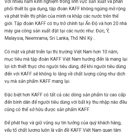
Với nhiều năm kinh nghiệm trong lĩnh vực sản xuất và phân
phối thiết bị gia dụng, tập đoàn KAFF không ngừng mở rộng
và phát triễn thị phần của mình ra khắp các nước trên thế
giới. Tập đoàn KAFF có trụ trở chính tại Ấn Độ và hơn 20 nhà
máy gia công sản xuất đặt tại các nước như: Đức, Ý,
Malaysia, Neemrama, Sri Lanka, Thổ Nhĩ Kỳ…
Có mặt và phát triễn tại thị trường Việt Nam hơn 10 năm,
mục tiêu mà tập đoàn KAFF Việt Nam hướng đến là mang lại
lợi ích thiết thực cho người tiêu dùng, để khi người tiêu dùng
đến với KAFF sẽ không lo lắng về chất lượng cũng như dịch
vụ mà sản phẩm KAFF mang lại.
Đặc biệt hơn KAFF có tất cả các dòng sản phẩm từ cao cấp
đến bình dân để người tiêu dùng với bất kỳ thu nhập nào đều
cũng có thể sở hữu được sản phẩm KAFF.
Để phát huy và giữ vũng sự tin tưởng của quý khách hàng,
yếu tố chất lượng luôn là vấn đề KAFF Việt Nam quan tâm