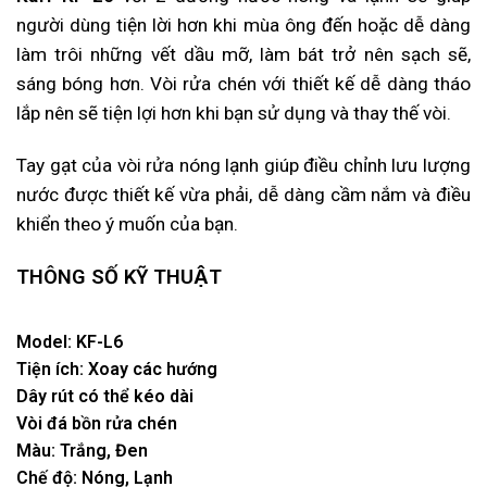
người dùng tiện lời hơn khi mùa ông đến hoặc dễ dàng
làm trôi những vết dầu mỡ, làm bát trở nên sạch sẽ,
sáng bóng hơn. Vòi rửa chén với thiết kế dễ dàng tháo
lắp nên sẽ tiện lợi hơn khi bạn sử dụng và thay thế vòi.
Tay gạt của vòi rửa nóng lạnh giúp điều chỉnh lưu lượng
nước được thiết kế vừa phải, dễ dàng cầm nắm và điều
khiển theo ý muốn của bạn.
THÔNG SỐ KỸ THUẬT
Model: KF-L6
Tiện ích: Xoay các hướng
Dây rút có thể kéo dài
Vòi đá bồn rửa chén
Màu: Trắng, Đen
Chế độ: Nóng, Lạnh