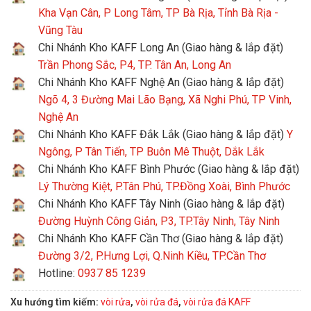
Kha Vạn Cân, P Long Tâm, TP Bà Rịa, Tỉnh Bà Rịa -
Vũng Tàu
Chi Nhánh Kho KAFF Long An (Giao hàng & lắp đặt)
Trần Phong Sắc, P4, TP. Tân An, Long An
Chi Nhánh Kho KAFF Nghệ An (Giao hàng & lắp đặt)
Ngõ 4, 3 Đường Mai Lão Bạng, Xã Nghi Phú, TP Vinh,
Nghệ An
Chi Nhánh Kho KAFF Đắk Lắk (Giao hàng & lắp đặt)
Y
Ngông, P Tân Tiến, TP Buôn Mê Thuột, Dắk Lắk
Chi Nhánh Kho KAFF Bình Phước (Giao hàng & lắp đặt)
Lý Thường Kiệt, P.Tân Phú, TP.Đồng Xoài, Bình Phước
Chi Nhánh Kho KAFF Tây Ninh (Giao hàng & lắp đặt)
Đường Huỳnh Công Giản, P3, TP.Tây Ninh, Tây Ninh
Chi Nhánh Kho KAFF Cần Thơ (Giao hàng & lắp đặt)
Đường 3/2, P.Hưng Lợi, Q.Ninh Kiều, TP.Cần Thơ
Hotline:
0937 85 1239
Xu hướng tìm kiếm:
vòi rửa
,
vòi rửa đá
,
vòi rửa đá KAFF