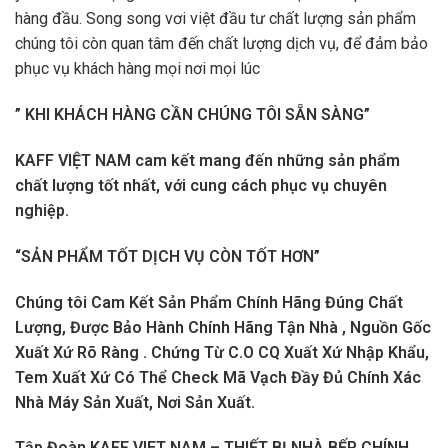
hàng đầu. Song song vơi việt đầu tư chất lượng sản phẩm
chúng tôi còn quan tâm đến chất lượng dịch vụ, để đảm bảo
phục vụ khách hàng mọi nơi mọi lúc
” KHI KHÁCH HÀNG CẦN CHÚNG TÔI SẴN SÀNG”
KAFF VIỆT NAM cam kết mang đến những sản phẩm
chất lượng tốt nhất, với cung cách phục vụ chuyên
nghiệp.
“SẢN PHẨM TỐT DỊCH VỤ CÒN TỐT HƠN”
Chúng tôi Cam Kết Sản Phẩm Chính Hãng Đúng Chất
Lượng, Được Bảo Hành Chính Hãng Tận Nhà , Nguồn Gốc
Xuất Xứ Rõ Ràng . Chứng Từ C.O CQ Xuất Xứ Nhập Khẩu,
Tem Xuất Xứ Có Thể Check Mã Vạch Đầy Đủ Chính Xác
Nhà Máy Sản Xuất, Nơi Sản Xuất.
Tập Đoàn KAFF VIET NAM – THIẾT BỊ NHÀ BẾP CHÍNH