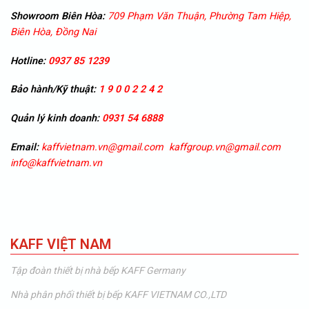
Showroom
Biên Hòa:
709 Phạm Văn Thuận, Phường Tam Hiệp,
Biên Hòa, Đồng Nai
Hotline:
0937 85 1239
Bảo hành/Kỹ thuật:
1 9 0 0 2 2 4 2
Quản lý kinh doanh:
0931 54 6888
Email:
kaffvietnam.vn@gmail.com
kaffgroup.vn@gmail.com
info@kaffvietnam.vn
KAFF VIỆT NAM
Tập đoàn thiết bị nhà bếp KAFF Germany
Nhà phân phối thiết bị bếp KAFF VIETNAM CO.,LTD