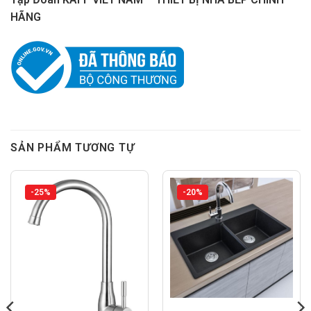
HÃNG
SẢN PHẨM TƯƠNG TỰ
-25%
-20%