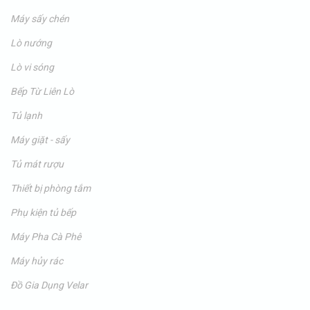
Máy sấy chén
Lò nướng
Lò vi sóng
Bếp Từ Liên Lò
Tủ lạnh
Máy giặt - sấy
Tủ mát rượu
Thiết bị phòng tắm
Phụ kiện tủ bếp
Máy Pha Cà Phê
Máy hủy rác
Đồ Gia Dụng Velar