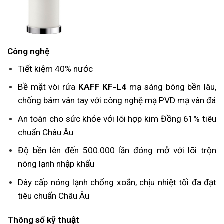
Công nghệ
Tiết kiệm 40% nước
Bề mặt vòi rửa
KAFF KF-L4
mạ sáng bóng bền lâu,
chống bám vân tay với công nghệ mạ PVD mạ vân đá
An toàn cho sức khỏe với lõi hợp kim Đồng 61% tiêu
chuẩn Châu Âu
Độ bền lên đến 500.000 lần đóng mở với lõi trộn
nóng lạnh nhập khẩu
Dây cấp nóng lạnh chống xoắn, chịu nhiệt tối đa đạt
tiêu chuẩn Châu Âu
Thông số kỹ thuật