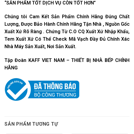
“SẢN PHẨM TỐT DỊCH VỤ CÒN TỐT HƠN”
Chúng tôi Cam Kết Sản Phẩm Chính Hãng Đúng Chất
Lượng, Được Bảo Hành Chính Hãng Tận Nhà , Nguồn Gốc
Xuất Xứ Rõ Ràng . Chứng Từ C.O CQ Xuất Xứ Nhập Khẩu,
Tem Xuất Xứ Có Thể Check Mã Vạch Đầy Đủ Chính Xác
Nhà Máy Sản Xuất, Nơi Sản Xuất.
Tập Đoàn KAFF VIET NAM – THIẾT BỊ NHÀ BẾP CHÍNH
HÃNG
SẢN PHẨM TƯƠNG TỰ