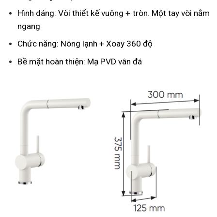
Hình dáng: Vòi thiết kế vuông + tròn. Một tay vòi nằm
ngang
Chức năng: Nóng lạnh + Xoay 360 độ
Bề mặt hoàn thiện: Mạ PVD vân đá