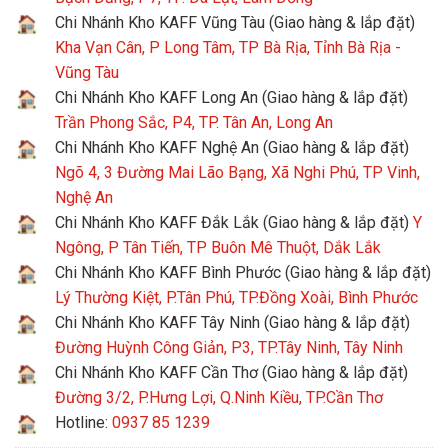
Chi Nhánh Kho KAFF Vũng Tàu (Giao hàng & lắp đặt)
Kha Vạn Cân, P Long Tâm, TP Bà Rịa, Tỉnh Bà Rịa -
Vũng Tàu
Chi Nhánh Kho KAFF Long An (Giao hàng & lắp đặt)
Trần Phong Sắc, P4, TP. Tân An, Long An
Chi Nhánh Kho KAFF Nghệ An (Giao hàng & lắp đặt)
Ngõ 4, 3 Đường Mai Lão Bạng, Xã Nghi Phú, TP Vinh,
Nghệ An
Chi Nhánh Kho KAFF Đắk Lắk (Giao hàng & lắp đặt)
Y
Ngông, P Tân Tiến, TP Buôn Mê Thuột, Dắk Lắk
Chi Nhánh Kho KAFF Bình Phước (Giao hàng & lắp đặt)
Lý Thường Kiệt, P.Tân Phú, TP.Đồng Xoài, Bình Phước
Chi Nhánh Kho KAFF Tây Ninh (Giao hàng & lắp đặt)
Đường Huỳnh Công Giản, P3, TP.Tây Ninh, Tây Ninh
Chi Nhánh Kho KAFF Cần Thơ (Giao hàng & lắp đặt)
Đường 3/2, P.Hưng Lợi, Q.Ninh Kiều, TP.Cần Thơ
Hotline:
0937 85 1239