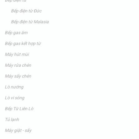
Bếp điện từ
Bếp điện từ Đức
Bếp điện từ Malasia
Bếp gas âm
Bếp gas kết hợp từ
Máy hút mùi
Máy rửa chén
Máy sấy chén
Lò nướng
Lò vi sóng
Bếp Từ Liên Lò
Tủ lạnh
Máy giặt - sấy