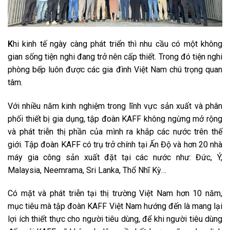
K
hi kinh tế ngày càng phát triển thì nhu cầu có một không
gian sống tiện nghi đang trở nên cấp thiết. Trong đó tiện nghi
phòng bếp luôn được các gia đình Việt Nam chú trọng quan
tâm.
Với nhiều năm kinh nghiệm trong lĩnh vực sản xuất và phân
phối thiết bị gia dụng, tập đoàn KAFF không ngừng mở rộng
và phát triễn thị phần của mình ra khắp các nước trên thế
giới. Tập đoàn KAFF có trụ trở chính tại Ấn Độ và hơn 20 nhà
máy gia công sản xuất đặt tại các nước như: Đức, Ý,
Malaysia, Neemrama, Sri Lanka, Thổ Nhĩ Kỳ…
Có mặt và phát triễn tại thị trường Việt Nam hơn 10 năm,
mục tiêu mà tập đoàn KAFF Việt Nam hướng đến là mang lại
lợi ích thiết thực cho người tiêu dùng, để khi người tiêu dùng