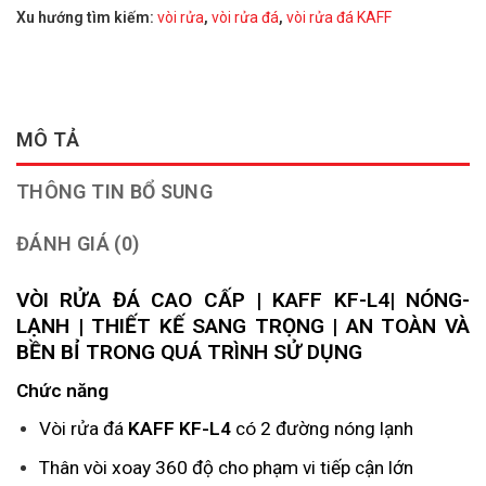
Xu hướng tìm kiếm:
vòi rửa
,
vòi rửa đá
,
vòi rửa đá KAFF
MÔ TẢ
THÔNG TIN BỔ SUNG
ĐÁNH GIÁ (0)
VÒI RỬA ĐÁ CAO CẤP | KAFF KF-L4| NÓNG-
LẠNH | THIẾT KẾ SANG TRỌNG | AN TOÀN VÀ
BỀN BỈ TRONG QUÁ TRÌNH SỬ DỤNG
Chức năng
Vòi rửa đá
KAFF KF-L4
có 2 đường nóng lạnh
Thân vòi xoay 360 độ cho phạm vi tiếp cận lớn