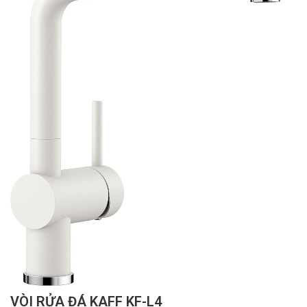
VÒI RỬA ĐÁ KAFF KF-L4