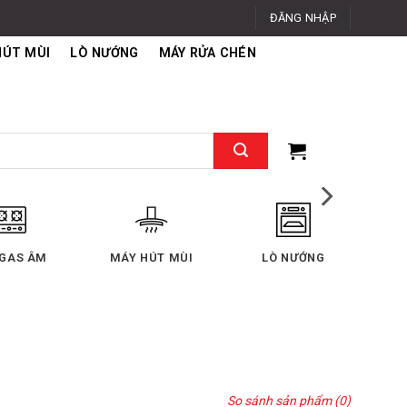
ĐĂNG NHẬP
HÚT MÙI
LÒ NƯỚNG
MÁY RỬA CHÉN
 GAS ÂM
MÁY HÚT MÙI
LÒ NƯỚNG
So sánh sản phẩm (0)