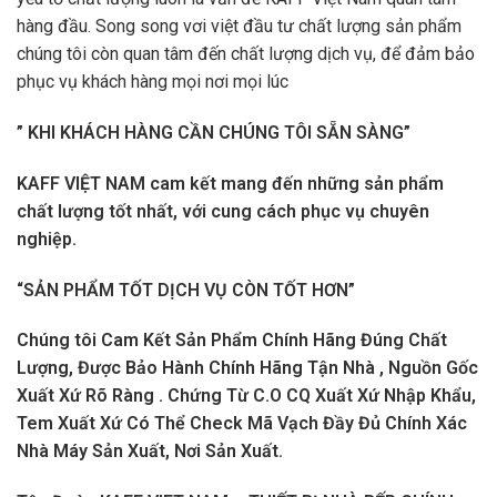
hàng đầu. Song song vơi việt đầu tư chất lượng sản phẩm
chúng tôi còn quan tâm đến chất lượng dịch vụ, để đảm bảo
phục vụ khách hàng mọi nơi mọi lúc
” KHI KHÁCH HÀNG CẦN CHÚNG TÔI SẴN SÀNG”
KAFF VIỆT NAM cam kết mang đến những sản phẩm
chất lượng tốt nhất, với cung cách phục vụ chuyên
nghiệp.
“SẢN PHẨM TỐT DỊCH VỤ CÒN TỐT HƠN”
Chúng tôi Cam Kết Sản Phẩm Chính Hãng Đúng Chất
Lượng, Được Bảo Hành Chính Hãng Tận Nhà , Nguồn Gốc
Xuất Xứ Rõ Ràng . Chứng Từ C.O CQ Xuất Xứ Nhập Khẩu,
Tem Xuất Xứ Có Thể Check Mã Vạch Đầy Đủ Chính Xác
Nhà Máy Sản Xuất, Nơi Sản Xuất.