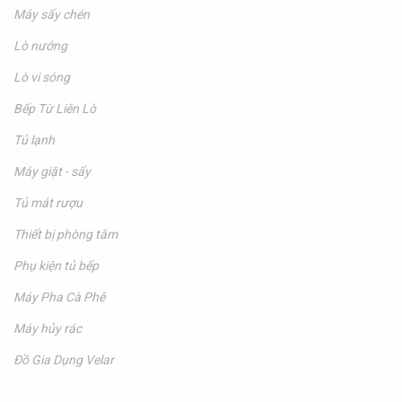
Máy sấy chén
Lò nướng
Lò vi sóng
Bếp Từ Liên Lò
Tủ lạnh
Máy giặt - sấy
Tủ mát rượu
Thiết bị phòng tắm
Phụ kiện tủ bếp
Máy Pha Cà Phê
Máy hủy rác
Đồ Gia Dụng Velar