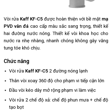
Vòi rửa
Kaff KF-C5
được hoàn thiện với bề mặt
mạ
PVD vân đá
cao cấp màu sắc sang trọng, thiết kế
hai đường nước nóng. Thiết kế vòi khoa học cho
nước ra nhẹ nhàng, nhanh chóng không gây văng
tung tóe khó chịu.
Chức năng
Vòi rửa
Kaff KF-C5
2 đường nóng lạnh
Thân vòi xoay 360 độ cho phạm vi tiếp cận lớn
Đầu vòi kéo dây mở rộng phạm vi làm việc
Vòi rửa 2 chế độ xả: chế độ phun mưa + chế độ
tạo bọt