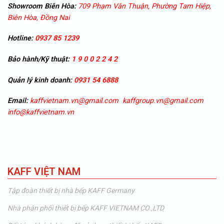
Showroom
Biên Hòa:
709 Phạm Văn Thuận, Phường Tam Hiệp,
Biên Hòa, Đồng Nai
Hotline:
0937 85 1239
Bảo hành/Kỹ thuật:
1 9 0 0 2 2 4 2
Quản lý kinh doanh:
0931 54 6888
Email:
kaffvietnam.vn@gmail.com
kaffgroup.vn@gmail.com
info@kaffvietnam.vn
KAFF VIỆT NAM
Tập đoàn thiết bị nhà bếp KAFF Germany
Nhà phân phối thiết bị bếp KAFF VIETNAM CO.,LTD