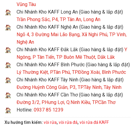
Vũng Tàu
Chi Nhánh Kho KAFF Long An (Giao hàng & lắp đặt)
Trần Phong Sắc, P4, TP. Tân An, Long An
Chi Nhánh Kho KAFF Nghệ An (Giao hàng & lắp đặt)
Ngõ 4, 3 Đường Mai Lão Bạng, Xã Nghi Phú, TP Vinh,
Nghệ An
Chi Nhánh Kho KAFF Đắk Lắk (Giao hàng & lắp đặt)
Y
Ngông, P Tân Tiến, TP Buôn Mê Thuột, Dắk Lắk
Chi Nhánh Kho KAFF Bình Phước (Giao hàng & lắp đặt)
Lý Thường Kiệt, P.Tân Phú, TP.Đồng Xoài, Bình Phước
Chi Nhánh Kho KAFF Tây Ninh (Giao hàng & lắp đặt)
Đường Huỳnh Công Giản, P3, TP.Tây Ninh, Tây Ninh
Chi Nhánh Kho KAFF Cần Thơ (Giao hàng & lắp đặt)
Đường 3/2, P.Hưng Lợi, Q.Ninh Kiều, TP.Cần Thơ
Hotline:
0937 85 1239
Xu hướng tìm kiếm:
vòi rửa
,
vòi rửa đá
,
vòi rửa đá KAFF