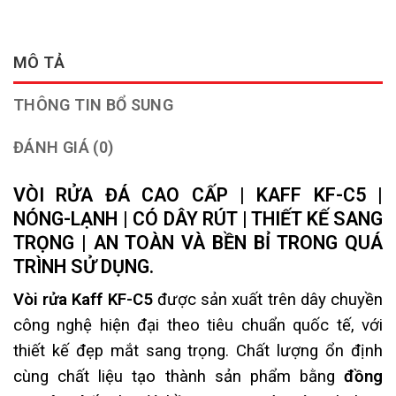
MÔ TẢ
THÔNG TIN BỔ SUNG
ĐÁNH GIÁ (0)
VÒI RỬA ĐÁ CAO CẤP | KAFF KF-C5 |
NÓNG-LẠNH | CÓ DÂY RÚT | THIẾT KẾ SANG
TRỌNG | AN TOÀN VÀ BỀN BỈ TRONG QUÁ
TRÌNH SỬ DỤNG.
Vòi rửa Kaff KF-C5
được sản xuất trên dây chuyền
công nghệ hiện đại theo tiêu chuẩn quốc tế, với
thiết kế đẹp mắt sang trọng. Chất lượng ổn định
cùng chất liệu tạo thành sản phẩm bằng
đồng