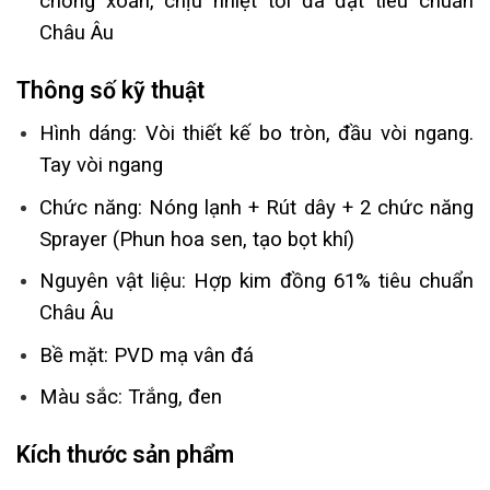
chống xoắn, chịu nhiệt tối đa đạt tiêu chuẩn
Châu Âu
Thông số kỹ thuật
Hình dáng: Vòi thiết kế bo tròn, đầu vòi ngang.
Tay vòi ngang
Chức năng: Nóng lạnh + Rút dây + 2 chức năng
Sprayer (Phun hoa sen, tạo bọt khí)
Nguyên vật liệu: Hợp kim đồng 61% tiêu chuẩn
Châu Âu
Bề mặt: PVD mạ vân đá
Màu sắc: Trắng, đen
Kích thước sản phẩm