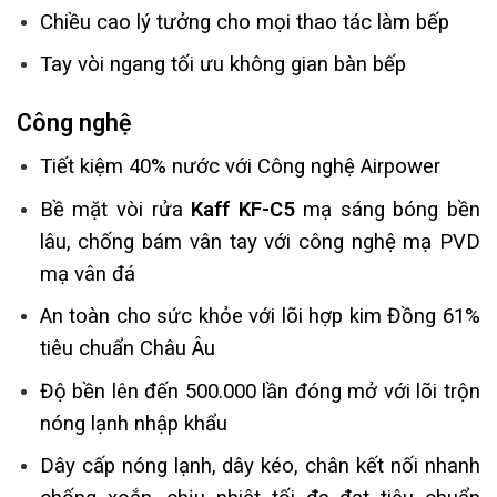
Chiều cao lý tưởng cho mọi thao tác làm bếp
Tay vòi ngang tối ưu không gian bàn bếp
Công nghệ
Tiết kiệm 40% nước với Công nghệ Airpower
Bề mặt vòi rửa
Kaff KF-C5
mạ sáng bóng bền
lâu, chống bám vân tay với công nghệ mạ PVD
mạ vân đá
An toàn cho sức khỏe với lõi hợp kim Đồng 61%
tiêu chuẩn Châu Âu
Độ bền lên đến 500.000 lần đóng mở với lõi trộn
nóng lạnh nhập khẩu
Dây cấp nóng lạnh, dây kéo, chân kết nối nhanh