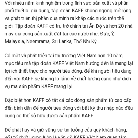
Với nhiều năm kinh nghiệm trong lĩnh vực sản xuất và phân
phối thiết bị gia dụng, tập đoàn KAFF không ngừng mở rộng
và phát triễn thị phần của mình ra khắp các nước trên thế
giới. Tập đoàn KAFF có trụ trở chính tại Ấn Độ và hơn 20 nhà
máy gia công sản xuất đặt tại các nước như: Đức, Ý,
Malaysia, Neemrama, Sri Lanka, Thổ Nhĩ Kỳ…
Có mặt và phát triễn tại thị trường Việt Nam hơn 10 năm,
mục tiêu mà tập đoàn KAFF Việt Nam hướng đến là mang lại
lợi ích thiết thực cho người tiêu dùng, để khi người tiêu dùng
đến với KAFF sẽ không lo lắng về chất lượng cũng như dịch
vụ mà sản phẩm KAFF mang lại.
Đặc biệt hơn KAFF có tất cả các dòng sản phẩm từ cao cấp
đến bình dân để người tiêu dùng với bất kỳ thu nhập nào đều
cũng có thể sở hữu được sản phẩm KAFF.
Để phát huy và giữ vũng sự tin tưởng của quý khách hàng,
yếu tố chất lượng luôn là vấn đề KAFF Việt Nam quan tâm