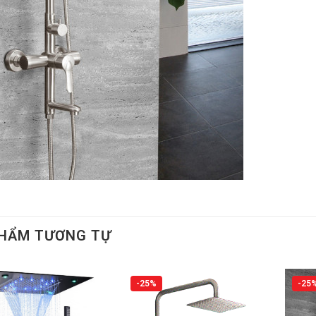
PHẨM TƯƠNG TỰ
-25%
-25