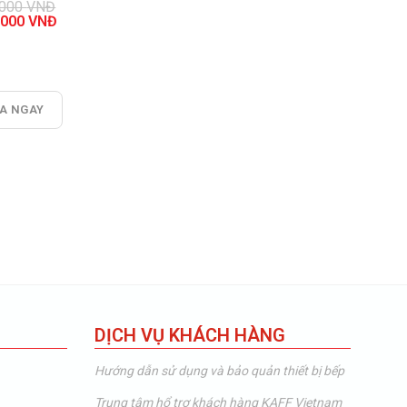
.000
VNĐ
.000
VNĐ
.000 VNĐ.
.000 VNĐ.
A NGAY
DỊCH VỤ KHÁCH HÀNG
Hướng dẫn sử dụng và bảo quản thiết bị bếp
Trung tâm hổ trợ khách hàng KAFF Vietnam