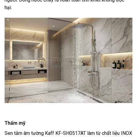
hại.
Thẩm mỹ
Sen tắm âm tường Kaff KF-SH0517AT làm từ chất liệu INOX