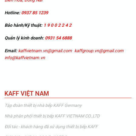
Biên Hòa, Đồng Nai
Hotline:
0937 85 1239
Bảo hành/Kỹ thuật:
1 9 0 0 2 2 4 2
Quản lý kinh doanh:
0931 54 6888
Email:
kaffvietnam.vn@gmail.com
kaffgroup.vn@gmail.com
info@kaffvietnam.vn
KAFF VIỆT NAM
Tập đoàn thiết bị nhà bếp KAFF Germany
Nhà phân phối thiết bị bếp KAFF VIETNAM CO.,LTD
Đối tác - khách hàng đã sử dụng thiết bị bếp KAFF