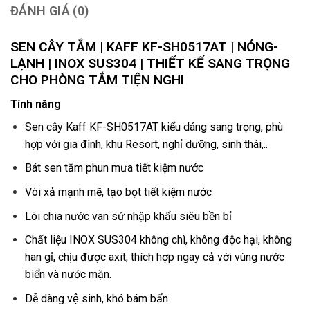
ĐÁNH GIÁ (0)
SEN CÂY TẮM | KAFF KF-SH0517AT | NÓNG-
LẠNH | INOX SUS304 | THIẾT KẾ SANG TRỌNG
CHO PHÒNG TẮM TIỆN NGHI
Tính năng
Sen cây Kaff KF-SH0517AT kiểu dáng sang trọng, phù
hợp với gia đình, khu Resort, nghỉ dưỡng, sinh thái,..
Bát sen tắm phun mưa tiết kiệm nước
Vòi xả mạnh mẽ, tạo bọt tiết kiệm nước
Lõi chia nước van sứ nhập khẩu siêu bền bỉ
Chất liệu INOX SUS304 không chì, không độc hại, không
han gỉ, chịu được axit, thích hợp ngay cả với vùng nước
biển và nước mặn.
Dễ dàng vệ sinh, khó bám bẩn