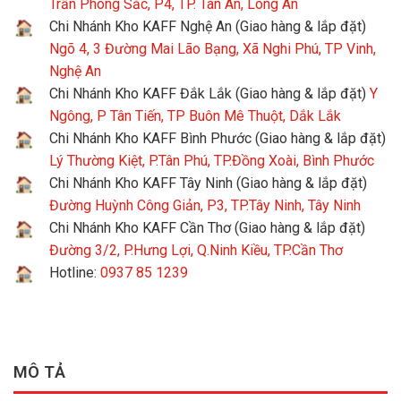
Trần Phong Sắc, P4, TP. Tân An, Long An
Chi Nhánh Kho KAFF Nghệ An (Giao hàng & lắp đặt)
Ngõ 4, 3 Đường Mai Lão Bạng, Xã Nghi Phú, TP Vinh,
Nghệ An
Chi Nhánh Kho KAFF Đắk Lắk (Giao hàng & lắp đặt)
Y
Ngông, P Tân Tiến, TP Buôn Mê Thuột, Dắk Lắk
Chi Nhánh Kho KAFF Bình Phước (Giao hàng & lắp đặt)
Lý Thường Kiệt, P.Tân Phú, TP.Đồng Xoài, Bình Phước
Chi Nhánh Kho KAFF Tây Ninh (Giao hàng & lắp đặt)
Đường Huỳnh Công Giản, P3, TP.Tây Ninh, Tây Ninh
Chi Nhánh Kho KAFF Cần Thơ (Giao hàng & lắp đặt)
Đường 3/2, P.Hưng Lợi, Q.Ninh Kiều, TP.Cần Thơ
Hotline:
0937 85 1239
MÔ TẢ