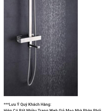
***Lưu Ý Quý Khách Hàng:
Hiện Có Rất Nhiều Trang Web Giả Mạo Nhà Phân Phối