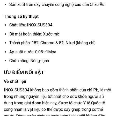
Sản xuất trên dây chuyền công nghệ cao của Châu Âu.
Thông số kỹ thuật
Chất liệu: INOX SUS304
Bề mặt hoàn thiện: Xước mờ
Thành phần: 18% Chrome & 8% Nikel (không chì)
Áp suất nước: 0.05~1Mpa
Chức năng: Nóng-lạnh
ƯU ĐIỂM NỔI BẬT
Về chất liệu
INOX SUS304 không bao gồm thành phần của chì Pb, là một
trong những nguyên liệu tốt nhất cho sức khỏe người sử
dụng trong giai đoạn hiện nay, được tổ chức Y tế Quốc tế
công nhận là vật liệu có thể được cấy ghép trong cơ thể
người. Dòng nước chảy ra hoàn toàn tinh khiết không độc