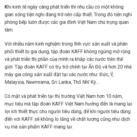
K
hi kinh tế ngày càng phát triển thì nhu cầu có một không
gian sống tiện nghi đang trở nên cấp thiết. Trong đó tiện nghi
phòng bếp luôn được các gia đình Việt Nam chú trọng quan
tâm.
Với nhiều năm kinh nghiệm trong lĩnh vực sản xuất và phân
phối thiết bị gia dụng, tập đoàn KAFF không ngừng mở rộng
và phát triễn thị phần của mình ra khắp các nước trên thế
giới. Tập đoàn KAFF có trụ trở chính tại Ấn Độ và hơn 20 nhà
máy gia công sản xuất đặt tại các nước như: Đức, Ý,
Malaysia, Neemrama, Sri Lanka, Thổ Nhĩ Kỳ…
Có mặt và phát triễn tại thị trường Việt Nam hơn 10 năm,
mục tiêu mà tập đoàn KAFF Việt Nam hướng đến là mang lại
lợi ích thiết thực cho người tiêu dùng, để khi người tiêu dùng
đến với KAFF sẽ không lo lắng về chất lượng cũng như dịch
vụ mà sản phẩm KAFF mang lại.