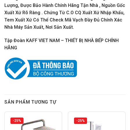
Lượng, Được Bảo Hành Chính Hãng Tận Nhà , Nguồn Gốc
Xuất Xứ Rõ Ràng . Chứng Từ C.O CQ Xuất Xứ Nhập Khẩu,
Tem Xuất Xứ Có Thể Check Mã Vạch Đầy Đủ Chính Xác
Nhà Máy Sản Xuất, Nơi Sản Xuất.
Tập Đoàn KAFF VIET NAM – THIẾT BỊ NHÀ BẾP CHÍNH
HÃNG
SẢN PHẨM TƯƠNG TỰ
-25%
-25%