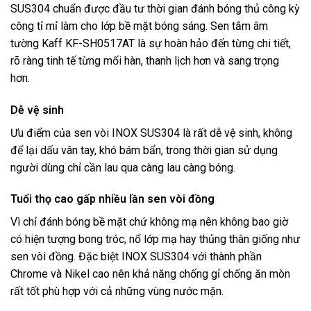
SUS304 chuẩn được đầu tư thời gian đánh bóng thủ công kỳ
công tỉ mỉ làm cho lớp bề mặt bóng sáng. Sen tắm âm
tường Kaff KF-SH0517AT là sự hoàn hảo đến từng chi tiết,
rõ ràng tinh tế từng mối hàn, thanh lịch hơn và sang trọng
hơn.
Dễ vệ sinh
Ưu điểm của sen vòi INOX SUS304 là rất dễ vệ sinh, không
để lại dấu vân tay, khó bám bẩn, trong thời gian sử dụng
người dùng chỉ cần lau qua càng lau càng bóng.
Tuổi thọ cao gấp nhiều lần sen vòi đồng
Vì chỉ đánh bóng bề mặt chứ không mạ nên không bao giờ
có hiện tượng bong tróc, nổ lớp mạ hay thủng thân giống như
sen vòi đồng. Đặc biệt INOX SUS304 với thành phần
Chrome và Nikel cao nên khả năng chống gỉ chống ăn mòn
rất tốt phù hợp với cả những vùng nước mặn.