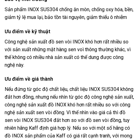
Sản phẩm INOX SUS304 chống ăn mòn, chống oxy hóa, bền,
giảm tỷ lệ mua lại, bảo tồn tài nguyên, giảm thiểu ô nhiễm
Ưu điểm về kỹ thuật
Công nghệ sản xuất đồ sen vòi INOX khó hơn rất nhiều so
với sản xuất những mặt hàng sen voì thông thường khác, vì
thế không có nhiều nhà sản xuất có thể dung được công
nghệ này.
Ưu điểm về giá thành
Nếu đứng từ góc độ chất liệu, chất liệu INOX SUS304 không
đắt hơn đồng, nhưng nếu nhìn từ góc độ công nghệ sản xuất,
công nghệ sản xuất đồ INOX khó hơn rất nhiều so với công
nghệ sản xuất sen vòi đồng. Vì thế nhìn vào giá cả thì đồ
sen vòi INOX SUS304 đắt hơn so với đồ sen vòi đồng, tuy
nhiên hãng Kaff định giá hợp lý. Nếu so với một số hãng có
đồ INOX sản phẩm của Kaff có giá rất cạnh tranh, với mong