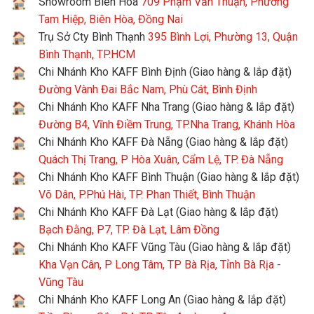
Showroom Biên Hòa
709 Phạm Văn Thuận, Phường
Tam Hiệp, Biên Hòa, Đồng Nai
Trụ Sở Cty Bình Thạnh
395 Bình Lợi, Phường 13, Quận
Bình Thạnh, TP.HCM
Chi Nhánh Kho KAFF Bình Định (Giao hàng & lắp đặt)
Đường Vành Đai Bắc Nam, Phù Cát, Bình Định
Chi Nhánh Kho KAFF Nha Trang (Giao hàng & lắp đặt)
Đường B4, Vĩnh Điềm Trung, TP.Nha Trang, Khánh Hòa
Chi Nhánh Kho KAFF Đà Nẵng (Giao hàng & lắp đặt)
Quách Thị Trang, P Hòa Xuân, Cẩm Lệ, TP. Đà Nẵng
Chi Nhánh Kho KAFF Bình Thuận (Giao hàng & lắp đặt)
Võ Dân, P.Phú Hài, TP. Phan Thiết, Bình Thuận
Chi Nhánh Kho KAFF Đà Lạt (Giao hàng & lắp đặt)
Bạch Đằng, P7, TP. Đà Lạt, Lâm Đồng
Chi Nhánh Kho KAFF Vũng Tàu (Giao hàng & lắp đặt)
Kha Vạn Cân, P Long Tâm, TP Bà Rịa, Tỉnh Bà Rịa -
Vũng Tàu
Chi Nhánh Kho KAFF Long An (Giao hàng & lắp đặt)