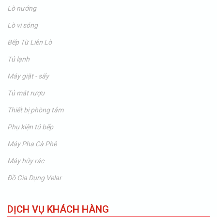
Lò nướng
Lò vi sóng
Bếp Từ Liên Lò
Tủ lạnh
Máy giặt - sấy
Tủ mát rượu
Thiết bị phòng tắm
Phụ kiện tủ bếp
Máy Pha Cà Phê
Máy hủy rác
Đồ Gia Dụng Velar
DỊCH VỤ KHÁCH HÀNG