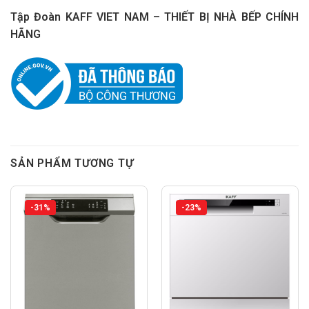
Tập Đoàn KAFF VIET NAM – THIẾT BỊ NHÀ BẾP CHÍNH
HÃNG
SẢN PHẨM TƯƠNG TỰ
-31%
-23%