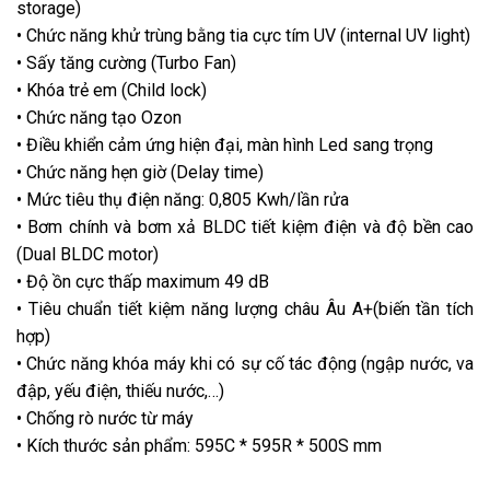
storage)
• Chức năng khử trùng bằng tia cực tím UV (internal UV light)
• Sấy tăng cường (Turbo Fan)
• Khóa trẻ em (Child lock)
• Chức năng tạo Ozon
• Điều khiển cảm ứng hiện đại, màn hình Led sang trọng
• Chức năng hẹn giờ (Delay time)
• Mức tiêu thụ điện năng: 0,805 Kwh/lần rửa
• Bơm chính và bơm xả BLDC tiết kiệm điện và độ bền cao
(Dual BLDC motor)
• Độ ồn cực thấp maximum 49 dB
• Tiêu chuẩn tiết kiệm năng lượng châu Âu A+(biến tần tích
hợp)
• Chức năng khóa máy khi có sự cố tác động (ngập nước, va
đập, yếu điện, thiếu nước,…)
• Chống rò nước từ máy
• Kích thước sản phẩm: 595C * 595R * 500S mm