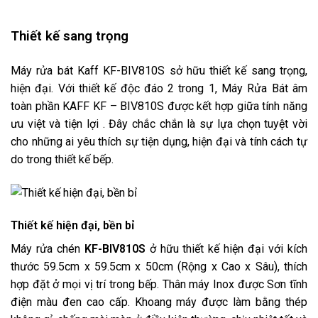
Thiết kế sang trọng
Máy rửa bát Kaff KF-BIV810S sở hữu thiết kế sang trọng,
hiện đại. Với thiết kế độc đáo 2 trong 1, Máy Rửa Bát âm
toàn phần KAFF KF – BIV810S được kết hợp giữa tính năng
ưu việt và tiện lợi . Đây chắc chắn là sự lựa chọn tuyệt vời
cho những ai yêu thích sự tiện dụng, hiện đại và tính cách tự
do trong thiết kế bếp.
Thiết kế hiện đại, bền bỉ
Máy rửa chén
KF-BIV810S
ở hữu thiết kế hiện đại với kích
thước 59.5cm x 59.5cm x 50cm (Rộng x Cao x Sâu), thích
hợp đặt ở mọi vị trí trong bếp. Thân máy Inox được Sơn tĩnh
điện màu đen cao cấp. Khoang máy được làm bằng thép