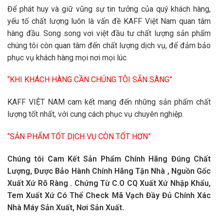
Để phát huy và giữ vũng sự tin tưởng của quý khách hàng,
yếu tố chất lượng luôn là vấn đề KAFF Việt Nam quan tâm
hàng đầu. Song song vơi việt đầu tư chất lượng sản phẩm
chúng tôi còn quan tâm đến chất lượng dịch vụ, để đảm bảo
phục vụ khách hàng mọi nơi mọi lúc
“KHI KHÁCH HÀNG CẦN CHÚNG TÔI SẴN SÀNG”
KAFF VIỆT NAM cam kết mang đến những sản phẩm chất
lượng tốt nhất, với cung cách phục vụ chuyên nghiệp.
“SẢN PHẨM TỐT DỊCH VỤ CÒN TỐT HƠN”
Chúng tôi Cam Kết Sản Phẩm Chính Hãng Đúng Chất
Lượng, Được Bảo Hành Chính Hãng Tận Nhà , Nguồn Gốc
Xuất Xứ Rõ Ràng . Chứng Từ C.O CQ Xuất Xứ Nhập Khẩu,
Tem Xuất Xứ Có Thể Check Mã Vạch Đầy Đủ Chính Xác
Nhà Máy Sản Xuất, Nơi Sản Xuất.