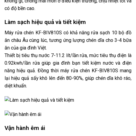
không gỉ, chống mài mòn ở điều kiện thường, chịu nhiệt tốt và
có độ bền cao.
Làm sạch hiệu quả và tiết kiệm
Máy rửa chén KF-BIV810S có khả năng rửa sạch 10 bộ đồ
ăn châu Âu cùng lúc, tương ứng lượng chén dĩa cho 3-4 bữa
ăn của gia đình Việt.
Thiết bị tiêu thụ nước 7-11.2 lít/lần rửa, mức tiêu thụ điện là
0.92kwh/lần rửa giúp gia đình bạn tiết kiệm nước và điện
năng hiệu quả. Đồng thời máy rửa chén KF-BIV810S mang
lại hiệu quả sấy khô lên đến 80-90%, giúp chén dĩa khô ráo,
diệt khuẩn.
Vận hành êm ái