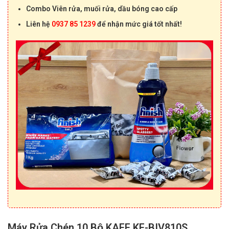
Combo Viên rửa, muối rửa, dầu bóng cao cấp
Liên hệ
0937 85 1239
để nhận mức giá tốt nhất!
Máy Rửa Chén 10 Bộ KAFF KF-BIV810S