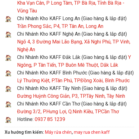
Kha Vạn Cân, P Long Tâm, TP Bà Rịa, Tỉnh Bà Rịa -
Vũng Tàu
Chi Nhánh Kho KAFF Long An (Giao hàng & lắp đặt)
Trần Phong Sắc, P4, TP. Tân An, Long An
Chi Nhánh Kho KAFF Nghệ An (Giao hàng & lắp đặt)
Ngõ 4, 3 Đường Mai Lão Bạng, Xã Nghi Phú, TP Vinh,
Nghệ An
Chi Nhánh Kho KAFF Đắk Lắk (Giao hàng & lắp đặt)
Y
Ngông, P Tân Tiến, TP Buôn Mê Thuột, Dắk Lắk
Chi Nhánh Kho KAFF Bình Phước (Giao hàng & lắp đặt)
Lý Thường Kiệt, P.Tân Phú, TP.Đồng Xoài, Bình Phước
Chi Nhánh Kho KAFF Tây Ninh (Giao hàng & lắp đặt)
Đường Huỳnh Công Giản, P3, TP.Tây Ninh, Tây Ninh
Chi Nhánh Kho KAFF Cần Thơ (Giao hàng & lắp đặt)
Đường 3/2, P.Hưng Lợi, Q.Ninh Kiều, TP.Cần Thơ
Hotline:
0937 85 1239
Xu hướng tìm kiếm:
Máy rửa chén
,
may rua chen kaff