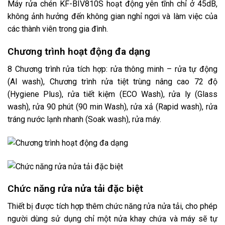
Máy rửa chén KF-BIV810S hoạt động yên tĩnh chỉ ở 45dB,
không ảnh hưởng đến không gian nghỉ ngơi và làm việc của
các thành viên trong gia đình.
Chương trình hoạt động đa dạng
8 Chương trình rửa tích hợp: rửa thông minh – rửa tự động
(AI wash), Chương trình rửa tiệt trùng nâng cao 72 độ
(Hygiene Plus), rửa tiết kiệm (ECO Wash), rửa ly (Glass
wash), rửa 90 phút (90 min Wash), rửa xả (Rapid wash), rửa
tráng nước lạnh nhanh (Soak wash), rửa máy.
Chức năng rửa nửa tải đặc biệt
Thiết bị được tích hợp thêm chức năng rửa nửa tải, cho phép
người dùng sử dụng chỉ một nửa khay chứa và máy sẽ tự