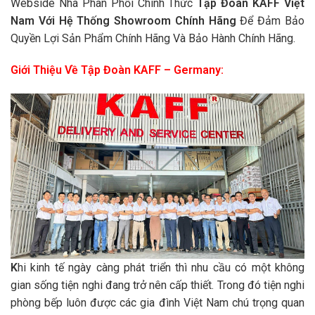
Webside Nhà Phân Phối Chính Thức
Tập Đoàn KAFF Việt
Nam Với Hệ Thống Showroom Chính Hãng
Để Đảm Bảo
Quyền Lợi Sản Phẩm Chính Hãng Và Bảo Hành Chính Hãng.
Giới Thiệu Về Tập Đoàn KAFF – Germany:
K
hi kinh tế ngày càng phát triển thì nhu cầu có một không
gian sống tiện nghi đang trở nên cấp thiết. Trong đó tiện nghi
phòng bếp luôn được các gia đình Việt Nam chú trọng quan