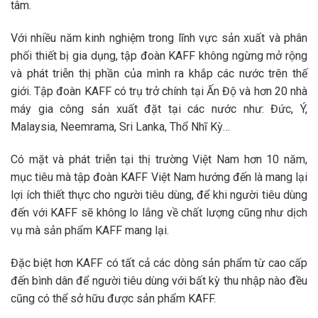
tâm.
Với nhiều năm kinh nghiệm trong lĩnh vực sản xuất và phân
phối thiết bị gia dụng, tập đoàn KAFF không ngừng mở rộng
và phát triễn thị phần của mình ra khắp các nước trên thế
giới. Tập đoàn KAFF có trụ trở chính tại Ấn Độ và hơn 20 nhà
máy gia công sản xuất đặt tại các nước như: Đức, Ý,
Malaysia, Neemrama, Sri Lanka, Thổ Nhĩ Kỳ…
Có mặt và phát triễn tại thị trường Việt Nam hơn 10 năm,
mục tiêu mà tập đoàn KAFF Việt Nam hướng đến là mang lại
lợi ích thiết thực cho người tiêu dùng, để khi người tiêu dùng
đến với KAFF sẽ không lo lắng về chất lượng cũng như dịch
vụ mà sản phẩm KAFF mang lại.
Đặc biệt hơn KAFF có tất cả các dòng sản phẩm từ cao cấp
đến bình dân để người tiêu dùng với bất kỳ thu nhập nào đều
cũng có thể sở hữu được sản phẩm KAFF.