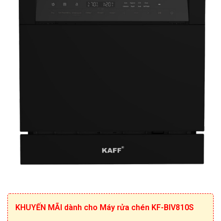
KHUYẾN MÃI dành cho Máy rửa chén KF-BIV810S