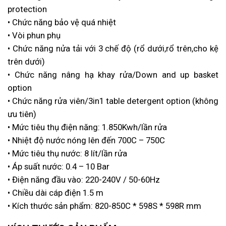
protection
• Chức năng bảo vệ quá nhiệt
• Vòi phun phụ
• Chức năng nửa tải với 3 chế độ (rổ dưới,rổ trên,cho kệ
trên dưới)
• Chức năng nâng hạ khay rửa/Down and up basket
option
• Chức năng rửa viên/3in1 table detergent option (không
ưu tiên)
• Mức tiêu thụ điện năng: 1.850Kwh/lần rửa
• Nhiệt độ nước nóng lên đến 700C – 750C
• Mức tiêu thụ nước: 8 lít/lần rửa
• Áp suất nước: 0.4 – 10 Bar
• Điện năng đầu vào: 220-240V / 50-60Hz
• Chiều dài cáp điện 1.5 m
• Kích thước sản phẩm: 820-850C * 598S * 598R mm