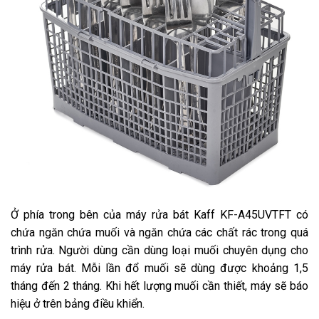
Ở phía trong bên của máy rửa bát Kaff KF-A45UVTFT có
chứa ngăn chứa muối và ngăn chứa các chất rác trong quá
trình rửa. Người dùng cần dùng loại muối chuyên dụng cho
máy rửa bát. Mỗi lần đổ muối sẽ dùng được khoảng 1,5
tháng đến 2 tháng. Khi hết lượng muối cần thiết, máy sẽ báo
hiệu ở trên bảng điều khiển.