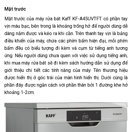
Mặt trước
Mặt trước của máy rửa bát Kaff KF-A45UVTFT có phần tay
vịn màu bạc, bên trong là khoảng trống hở để người dùng dễ
dàng nắm được và kéo ra khi cần. Trên thanh tay vịn là bảng
điều khiển của máy, chứa các phím bấm hiện đại, mỗi phím
bấm đều có biểu tượng đi kèm và cụm từ tiếng anh tương
ứng. Nếu người dùng chưa quen với việc sử dụng tiếng anh,
khi mua máy rửa bát sẽ đi kèm sách hướng dẫn sử dụng để
giới thiệu chi tiết các tính năng của máy. Tên thương hiệu
được hiển thị ở góc trái của màn hình hiển thị. Dưới cùng là
phần đáy được ngăn cách với phần thân bởi 1 đường khe hở
khoảng 1-2cm.