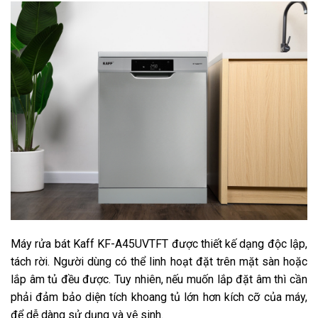
Máy rửa bát Kaff KF-A45UVTFT được thiết kế dạng độc lập,
tách rời. Người dùng có thể linh hoạt đặt trên mặt sàn hoặc
lắp âm tủ đều được. Tuy nhiên, nếu muốn lắp đặt âm thì cần
phải đảm bảo diện tích khoang tủ lớn hơn kích cỡ của máy,
để dễ dàng sử dụng và vệ sinh.