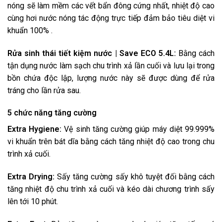
nóng sẽ làm mềm các vết bẩn đông cứng nhất, nhiệt độ cao
cùng hơi nước nóng tác động trực tiếp đảm bảo tiêu diệt vi
khuẩn 100% .
Rửa sinh thái tiết kiệm nước | Save ECO 5.4L:
Bằng cách
tận dụng nước làm sạch chu trình xả lần cuối và lưu lại trong
bồn chứa độc lập, lượng nước này sẽ được dùng để rửa
tráng cho lần rửa sau.
5 chức năng tăng cường
Extra Hygiene:
Vệ sinh tăng cường giúp máy diệt 99.999%
vi khuẩn trên bát dĩa bằng cách tăng nhiệt độ cao trong chu
trình xả cuối.
Extra Drying:
Sấy tăng cường sấy khô tuyệt đối bằng cách
tăng nhiệt độ chu trình xả cuối và kéo dài chương trình sấy
lên tới 10 phút.