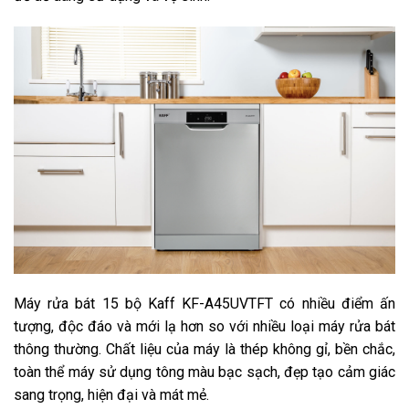
Máy rửa bát 15 bộ Kaff KF-A45UVTFT có nhiều điểm ấn
tượng, độc đáo và mới lạ hơn so với nhiều loại máy rửa bát
thông thường. Chất liệu của máy là thép không gỉ, bền chắc,
toàn thể máy sử dụng tông màu bạc sạch, đẹp tạo cảm giác
sang trọng, hiện đại và mát mẻ.