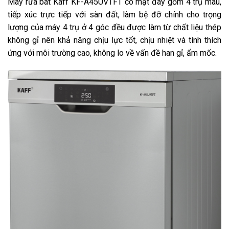
Máy rửa bát Kaff KF-A45UVTFT có mặt đáy gồm 4 trụ màu,
tiếp xúc trực tiếp với sàn đất, làm bệ đỡ chính cho trọng
lượng của máy 4 trụ ở 4 góc đều được làm từ chất liệu thép
không gỉ nên khả năng chịu lực tốt, chịu nhiệt và tính thích
ứng với môi trường cao, không lo về vấn đề han gỉ, ẩm mốc.