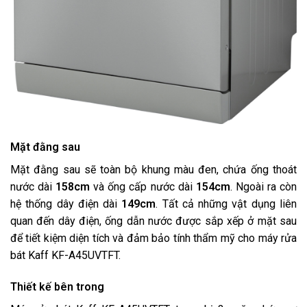
Mặt đằng sau
Mặt đằng sau sẽ toàn bộ khung màu đen, chứa ống thoát
nước dài
158cm
và ống cấp nước dài
154cm
. Ngoài ra còn
hệ thống dây điện dài
149cm
. Tất cả những vật dụng liên
quan đến dây điện, ống dẫn nước được sắp xếp ở mặt sau
để tiết kiệm diện tích và đảm bảo tính thẩm mỹ cho máy rửa
bát Kaff KF-A45UVTFT.
Thiết kế bên trong