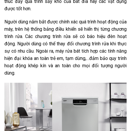
thúc đẩy quá trình sấy khô của bát đĩa hay các vật dụng
được tốt hơn.
Người dùng nắm bắt được chính xác quá trình hoạt động của
máy, trên hệ thống bảng điều khiển sẽ hiển thị từng chương
trình rửa. Các chương trình rửa sẽ có báo hiệu đèn hoạt
động. Người dùng có thể thay đổi chương trình rửa khi thực
sự có nhu cầu. Ngoài ra, máy rửa bát tích hợp các tính năng
hiện đại: khóa an toàn trẻ em, tạm dừng,…đảm bảo quy trình
hoạt động khép kín và an toàn cho mọi đối tượng người
dùng.