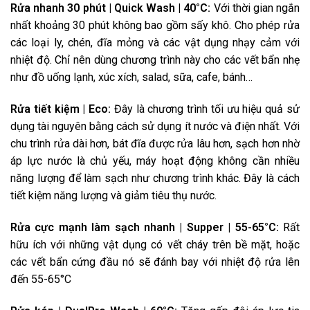
Rửa nhanh 30 phút | Quick Wash | 40°C:
Với thời gian ngắn
nhất khoảng 30 phút không bao gồm sấy khô. Cho phép rửa
các loại ly, chén, đĩa mỏng và các vật dụng nhạy cảm với
nhiệt độ. Chỉ nên dùng chương trình này cho các vết bẩn nhẹ
như đồ uống lạnh, xúc xích, salad, sữa, cafe, bánh…
Rửa tiết kiệm | Eco:
Đây là chương trình tối ưu hiệu quả sử
dụng tài nguyên bằng cách sử dụng ít nước và điện nhất. Với
chu trình rửa dài hơn, bát đĩa được rửa lâu hơn, sạch hơn nhờ
áp lực nước là chủ yếu, máy hoạt động không cần nhiều
năng lượng để làm sạch như chương trình khác. Đây là cách
tiết kiệm năng lượng và giảm tiêu thụ nước.
Rửa cực mạnh làm sạch nhanh | Supper | 55-65°C:
Rất
hữu ích với những vật dụng có vết cháy trên bề mặt, hoặc
các vết bẩn cứng đầu nó sẽ đánh bay với nhiệt độ rửa lên
đến 55-65°C