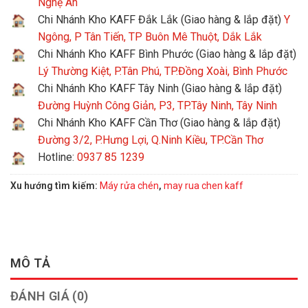
Nghệ An
Chi Nhánh Kho KAFF Đắk Lắk (Giao hàng & lắp đặt)
Y
Ngông, P Tân Tiến, TP Buôn Mê Thuột, Dắk Lắk
Chi Nhánh Kho KAFF Bình Phước (Giao hàng & lắp đặt)
Lý Thường Kiệt, P.Tân Phú, TP.Đồng Xoài, Bình Phước
Chi Nhánh Kho KAFF Tây Ninh (Giao hàng & lắp đặt)
Đường Huỳnh Công Giản, P3, TP.Tây Ninh, Tây Ninh
Chi Nhánh Kho KAFF Cần Thơ (Giao hàng & lắp đặt)
Đường 3/2, P.Hưng Lợi, Q.Ninh Kiều, TP.Cần Thơ
Hotline:
0937 85 1239
Xu hướng tìm kiếm:
Máy rửa chén
,
may rua chen kaff
MÔ TẢ
ĐÁNH GIÁ (0)