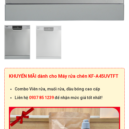
KHUYẾN MÃI dành cho Máy rửa chén KF-A45UVTFT
Combo Viên rửa, muối rửa, dầu bóng cao cấp
Liên hệ
0937 85 1239
để nhận mức giá tốt nhất!