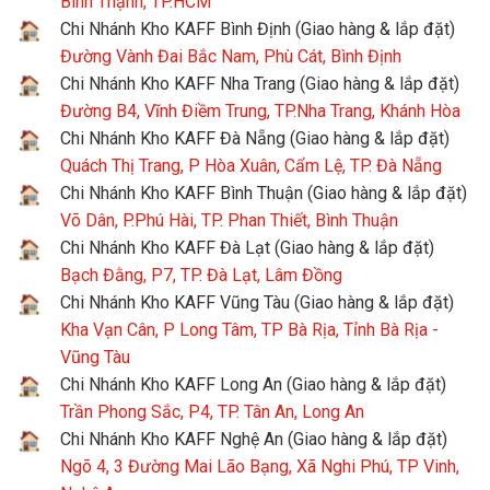
Bình Thạnh, TP.HCM
Chi Nhánh Kho KAFF Bình Định (Giao hàng & lắp đặt)
Đường Vành Đai Bắc Nam, Phù Cát, Bình Định
Chi Nhánh Kho KAFF Nha Trang (Giao hàng & lắp đặt)
Đường B4, Vĩnh Điềm Trung, TP.Nha Trang, Khánh Hòa
Chi Nhánh Kho KAFF Đà Nẵng (Giao hàng & lắp đặt)
Quách Thị Trang, P Hòa Xuân, Cẩm Lệ, TP. Đà Nẵng
Chi Nhánh Kho KAFF Bình Thuận (Giao hàng & lắp đặt)
Võ Dân, P.Phú Hài, TP. Phan Thiết, Bình Thuận
Chi Nhánh Kho KAFF Đà Lạt (Giao hàng & lắp đặt)
Bạch Đằng, P7, TP. Đà Lạt, Lâm Đồng
Chi Nhánh Kho KAFF Vũng Tàu (Giao hàng & lắp đặt)
Kha Vạn Cân, P Long Tâm, TP Bà Rịa, Tỉnh Bà Rịa -
Vũng Tàu
Chi Nhánh Kho KAFF Long An (Giao hàng & lắp đặt)
Trần Phong Sắc, P4, TP. Tân An, Long An
Chi Nhánh Kho KAFF Nghệ An (Giao hàng & lắp đặt)
Ngõ 4, 3 Đường Mai Lão Bạng, Xã Nghi Phú, TP Vinh,