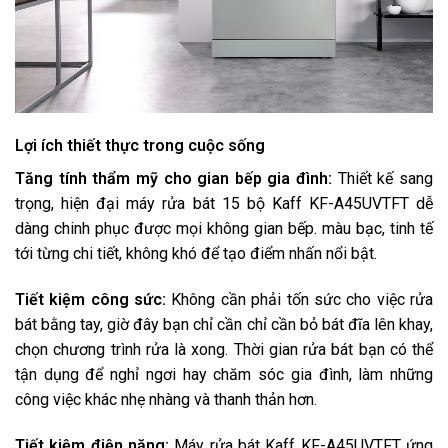
Lợi ích thiết thực trong cuộc sống
Tăng tính thẩm mỹ cho gian bếp gia đình:
Thiết kế sang
trọng, hiện đại máy rửa bát 15 bộ Kaff KF-A45UVTFT dễ
dàng chinh phục được mọi không gian bếp. màu bạc, tinh tế
tới từng chi tiết, không khó để tạo điểm nhấn nổi bật.
Tiết kiệm công sức:
Không cần phải tốn sức cho việc rửa
bát bằng tay, giờ đây bạn chỉ cần chỉ cần bỏ bát đĩa lên khay,
chọn chương trình rửa là xong. Thời gian rửa bát bạn có thể
tận dụng để nghỉ ngơi hay chăm sóc gia đình, làm những
công việc khác nhẹ nhàng và thanh thản hơn.
Tiết kiệm điện năng:
Máy rửa bát Kaff KF-A45UVTFT ứng