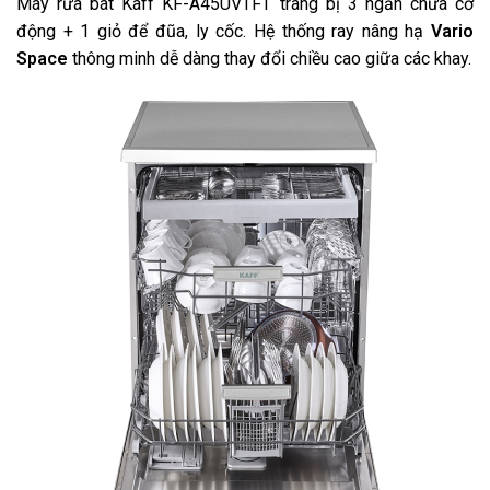
Máy rửa bát Kaff KF-A45UVTFT trang bị 3 ngăn chứa cơ
động + 1 giỏ để đũa, ly cốc. Hệ thống ray nâng hạ
Vario
Space
thông minh dễ dàng thay đổi chiều cao giữa các khay.