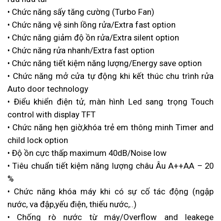
• Chức năng sấy tăng cường (Turbo Fan)
• Chức năng vệ sinh lồng rửa/Extra fast option
• Chức năng giảm độ ồn rửa/Extra silent option
• Chức năng rửa nhanh/Extra fast option
• Chức năng tiết kiệm năng lượng/Energy save option
• Chức năng mở cửa tự động khi kết thúc chu trình rửa
Auto door technology
• Điểu khiển điện tử, màn hình Led sang trọng Touch
control with display TFT
• Chức năng hẹn giờ,khóa trẻ em thông minh Timer and
child lock option
• Độ ồn cực thấp maximum 40dB/Noise low
• Tiêu chuẩn tiết kiệm năng lượng châu Âu A++AA – 20
%
• Chức năng khóa máy khi có sự cố tác động (ngập
nước, va đập,yếu điện, thiếu nước,..)
• Chống rò nước từ máy/Overflow and leakege