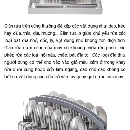
Giàn rửa trên cùng thường để xếp các vật dụng như: dao, kéo
hay đũa, thìa, dĩa, muỗng… Giàn rửa ở giữa chủ yếu rửa các
loại bát đĩa nhỏ, cốc, ly, vật dụng nhỏ không tốn diện tích.
Giàn rửa dưới cùng của máy có khoang chứa rộng hơn, cho
phép rửa các loại nồi nấu, chảo, bát đĩa to….Các loại đĩa thìa,
người dùng có thể cho vào vào giỏ màu xám ở trong khay
rửa dưới cùng hoặc xếp làm ngang, sao cho các không có
bất cứ vật dụng nào cản trở vào tay quay gạt nước của máy.