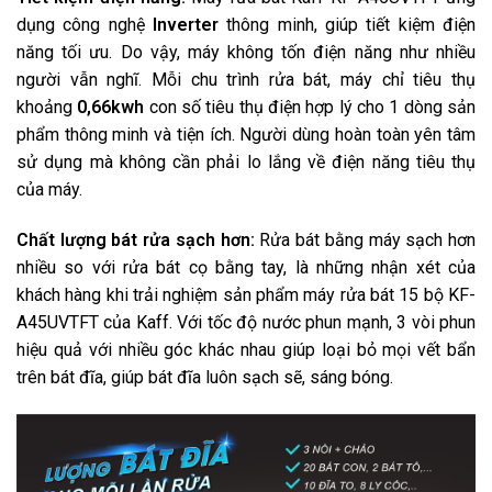
dụng công nghệ
Inverter
thông minh, giúp tiết kiệm điện
năng tối ưu. Do vậy, máy không tốn điện năng như nhiều
người vẫn nghĩ. Mỗi chu trình rửa bát, máy chỉ tiêu thụ
khoảng
0,66kwh
con số tiêu thụ điện hợp lý cho 1 dòng sản
phẩm thông minh và tiện ích. Người dùng hoàn toàn yên tâm
sử dụng mà không cần phải lo lắng về điện năng tiêu thụ
của máy.
Chất lượng bát rửa sạch hơn:
Rửa bát bằng máy sạch hơn
nhiều so với rửa bát cọ bằng tay, là những nhận xét của
khách hàng khi trải nghiệm sản phẩm máy rửa bát 15 bộ KF-
A45UVTFT của Kaff. Với tốc độ nước phun mạnh, 3 vòi phun
hiệu quả với nhiều góc khác nhau giúp loại bỏ mọi vết bẩn
trên bát đĩa, giúp bát đĩa luôn sạch sẽ, sáng bóng.