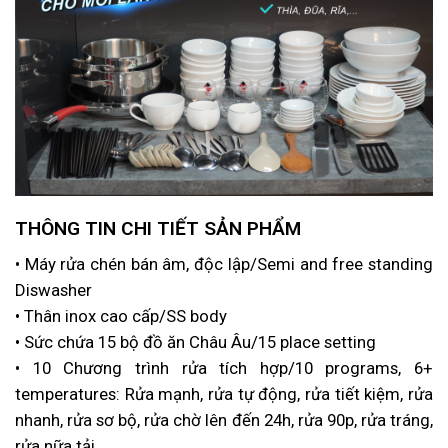
THÔNG TIN CHI TIẾT SẢN PHẨM
• Máy rửa chén bán âm, độc lập/Semi and free standing
Diswasher
• Thân inox cao cấp/SS body
• Sức chứa 15 bộ đồ ăn Châu Âu/15 place setting
• 10 Chương trình rửa tích hợp/10 programs, 6+
temperatures: Rửa mạnh, rửa tự động, rửa tiết kiệm, rửa
nhanh, rửa sơ bộ, rửa chờ lên đến 24h, rửa 90p, rửa tráng,
rửa nữa tải