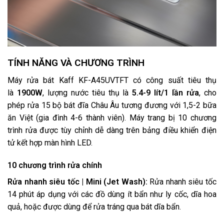
TÍNH NĂNG VÀ CHƯƠNG TRÌNH
Máy rửa bát Kaff KF-A45UVTFT có công suất tiêu thụ
là
1900W
, lượng nước tiêu thụ là
5.4-9 lít/1 lần rửa
, cho
phép rửa 15 bộ bát đĩa Châu Âu tương đương với 1,5-2 bữa
ăn Việt (gia đình 4-6 thành viên). Máy trang bị 10 chương
trình rửa được tùy chỉnh dễ dàng trên bảng điều khiển điện
tử kết hợp màn hình LED.
10 chương trình rửa chính
Rửa nhanh siêu tốc | Mini (Jet Wash):
Rửa nhanh siêu tốc
14 phút áp dụng với các đồ dùng ít bẩn như ly cốc, dĩa hoa
quả, hoặc được dùng để rửa tráng qua bát dĩa bẩn.