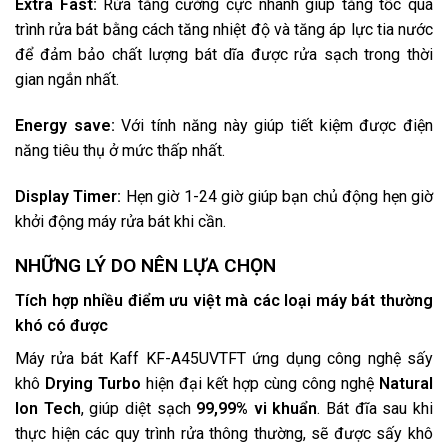
Extra Fast:
Rửa tăng cường cực nhanh giúp tăng tốc quá
trình rửa bát bằng cách tăng nhiệt độ và tăng áp lực tia nước
để đảm bảo chất lượng bát dĩa được rửa sạch trong thời
gian ngắn nhất.
Energy save:
Với tính năng này giúp tiết kiệm được điện
năng tiêu thụ ở mức thấp nhất.
Display Timer:
Hẹn giờ 1-24 giờ giúp bạn chủ động hẹn giờ
khởi động máy rửa bát khi cần.
NHỮNG LÝ DO NÊN LỰA CHỌN
Tích hợp nhiều điểm ưu việt mà các loại máy bát thường
khó có được
Máy rửa bát Kaff KF-A45UVTFT ứng dụng công nghệ sấy
khô
Drying Turbo
hiện đại kết hợp cùng công nghệ
Natural
Ion Tech
, giúp diệt sạch
99,99% vi khuẩn
. Bát đĩa sau khi
thực hiện các quy trình rửa thông thường, sẽ được sấy khô