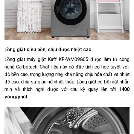
Lồng giặt siêu bền, chịu được nhiệt cao
Lồng giặt máy giặt Kaff KF-WM09G05 được làm từ công
nghệ Carbotech. Chất liệu này có đặc tính cơ học tuyệt vời:
độ bền cao, trọng lượng nhẹ, khả năng chịu hóa chất và nhiệt
độ cao, chịu sự giãn nở nhiệt thấp. Lồng giặt có bề mặt nhẵn
mịn và thích nghi được với chu kỳ quay lên tới
1400
vòng/phút
.