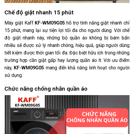
Chế độ giặt nhanh 15 phút
Máy giặt Kaff
KF-WM09G05
hỗ trợ tính năng giặt nhanh chỉ
15 phút, mang lại sự tiện lợi tối đa cho người dùng. Với chế
độ giặt nhanh này, những bộ quần áo không bị bám bẩn
nhiều sẽ được xử lý nhanh chóng, hiệu quả, giúp người dùng
tiết kiệm được thời gian tối đa. Đặc biệt hữu ích trong những
trường hợp cần giặt gấp hay lượng quần áo ít. Với ưu điểm
này,
KF-WM09G05
mang đến khả năng linh hoạt cho người
sử dụng.
Chức năng chống nhăn quần áo