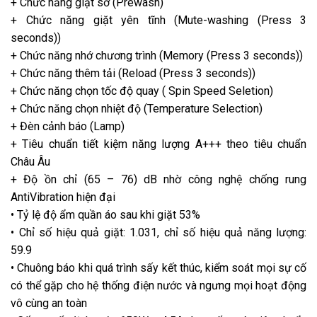
+ Chức năng giặt sơ (Prewash)
+ Chức năng giặt yên tĩnh (Mute-washing (Press 3
seconds))
+ Chức năng nhớ chương trình (Memory (Press 3 seconds))
+ Chức năng thêm tải (Reload (Press 3 seconds))
+ Chức năng chọn tốc độ quay ( Spin Speed Seletion)
+ Chức năng chọn nhiệt độ (Temperature Selection)
+ Đèn cảnh báo (Lamp)
+ Tiêu chuẩn tiết kiệm năng lượng A+++ theo tiêu chuẩn
Châu Âu
+ Độ ồn chỉ (65 – 76) dB nhờ công nghệ chống rung
AntiVibration hiện đại
• Tỷ lệ độ ẩm quần áo sau khi giặt 53%
• Chỉ số hiệu quả giặt: 1.031, chỉ số hiệu quả năng lượng:
59.9
• Chuông báo khi quá trình sấy kết thúc, kiểm soát mọi sự cố
có thể gặp cho hệ thống
điện nước và ngưng mọi hoạt động
vô cùng an toàn