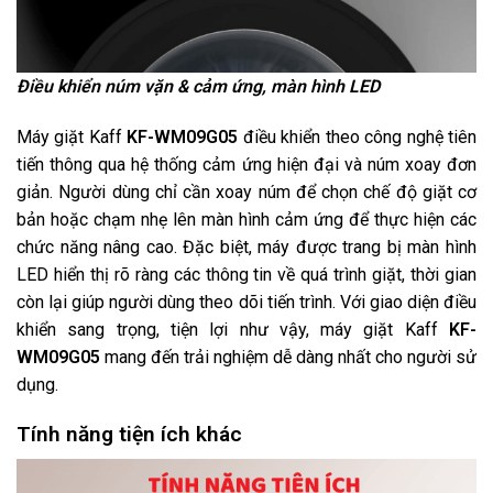
Điều khiển núm vặn & cảm ứng, màn hình LED
Máy giặt Kaff
KF-WM09G05
điều khiển theo công nghệ tiên
tiến thông qua hệ thống cảm ứng hiện đại và núm xoay đơn
giản. Người dùng chỉ cần xoay núm để chọn chế độ giặt cơ
bản hoặc chạm nhẹ lên màn hình cảm ứng để thực hiện các
chức năng nâng cao. Đặc biệt, máy được trang bị màn hình
LED hiển thị rõ ràng các thông tin về quá trình giặt, thời gian
còn lại giúp người dùng theo dõi tiến trình. Với giao diện điều
khiển sang trọng, tiện lợi như vậy, máy giặt Kaff
KF-
WM09G05
mang đến trải nghiệm dễ dàng nhất cho người sử
dụng.
Tính năng tiện ích khác