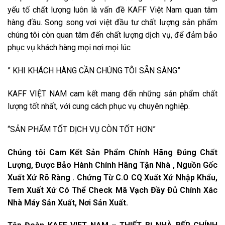
yếu tố chất lượng luôn là vấn đề KAFF Việt Nam quan tâm
hàng đầu. Song song vơi việt đầu tư chất lượng sản phẩm
chúng tôi còn quan tâm đến chất lượng dịch vụ, để đảm bảo
phục vụ khách hàng mọi nơi mọi lúc
” KHI KHÁCH HÀNG CẦN CHÚNG TÔI SẴN SÀNG”
KAFF VIỆT NAM cam kết mang đến những sản phẩm chất
lượng tốt nhất, với cung cách phục vụ chuyên nghiệp.
“SẢN PHẨM TỐT DỊCH VỤ CÒN TỐT HƠN”
Chúng tôi Cam Kết Sản Phẩm Chính Hãng Đúng Chất
Lượng, Được Bảo Hành Chính Hãng Tận Nhà , Nguồn Gốc
Xuất Xứ Rõ Ràng . Chứng Từ C.O CQ Xuất Xứ Nhập Khẩu,
Tem Xuất Xứ Có Thể Check Mã Vạch Đầy Đủ Chính Xác
Nhà Máy Sản Xuất, Nơi Sản Xuất.