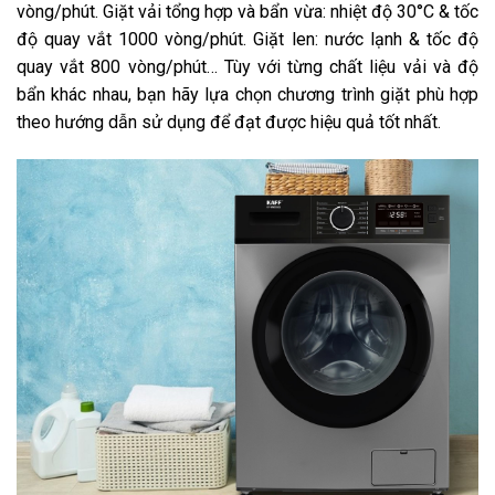
vòng/phút. Giặt vải tổng hợp và bẩn vừa: nhiệt độ 30°C & tốc
độ quay vắt 1000 vòng/phút. Giặt len: nước lạnh & tốc độ
quay vắt 800 vòng/phút… Tùy với từng chất liệu vải và độ
bẩn khác nhau, bạn hãy lựa chọn chương trình giặt phù hợp
theo hướng dẫn sử dụng để đạt được hiệu quả tốt nhất.