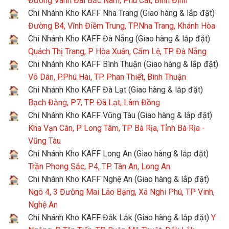
Đường Vành Đai Bắc Nam, Phù Cát, Bình Định
Chi Nhánh Kho KAFF Nha Trang (Giao hàng & lắp đặt)
Đường B4, Vĩnh Điềm Trung, TP.Nha Trang, Khánh Hòa
Chi Nhánh Kho KAFF Đà Nẵng (Giao hàng & lắp đặt)
Quách Thị Trang, P Hòa Xuân, Cẩm Lệ, TP. Đà Nẵng
Chi Nhánh Kho KAFF Bình Thuận (Giao hàng & lắp đặt)
Võ Dân, P.Phú Hài, TP. Phan Thiết, Bình Thuận
Chi Nhánh Kho KAFF Đà Lạt (Giao hàng & lắp đặt)
Bạch Đằng, P7, TP. Đà Lạt, Lâm Đồng
Chi Nhánh Kho KAFF Vũng Tàu (Giao hàng & lắp đặt)
Kha Vạn Cân, P Long Tâm, TP Bà Rịa, Tỉnh Bà Rịa -
Vũng Tàu
Chi Nhánh Kho KAFF Long An (Giao hàng & lắp đặt)
Trần Phong Sắc, P4, TP. Tân An, Long An
Chi Nhánh Kho KAFF Nghệ An (Giao hàng & lắp đặt)
Ngõ 4, 3 Đường Mai Lão Bạng, Xã Nghi Phú, TP Vinh,
Nghệ An
Chi Nhánh Kho KAFF Đắk Lắk (Giao hàng & lắp đặt)
Y