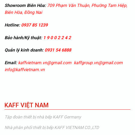
Showroom
Biên Hòa:
709 Phạm Văn Thuận, Phường Tam Hiệp,
Biên Hòa, Đồng Nai
Hotline:
0937 85 1239
Bảo hành/Kỹ thuật:
1 9 0 0 2 2 4 2
Quản lý kinh doanh:
0931 54 6888
Email:
kaffvietnam.vn@gmail.com
kaffgroup.vn@gmail.com
info@kaffvietnam.vn
KAFF VIỆT NAM
Tập đoàn thiết bị nhà bếp KAFF Germany
Nhà phân phối thiết bị bếp KAFF VIETNAM CO.,LTD