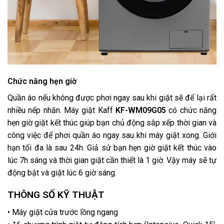
Chức năng hẹn giờ
Quần áo nếu không được phơi ngay sau khi giặt sẽ để lại rất
nhiều nếp nhăn. Máy giặt Kaff
KF-WM09G05
có chức năng
hẹn giờ giặt kết thúc giúp bạn chủ động sắp xếp thời gian và
công việc để phơi quần áo ngay sau khi máy giặt xong. Giới
hạn tối đa là sau 24h. Giả sử bạn hẹn giờ giặt kết thúc vào
lúc 7h sáng và thời gian giặt cần thiết là 1 giờ. Vậy máy sẽ tự
động bật và giặt lúc 6 giờ sáng.
THÔNG SỐ KỸ THUẬT
• Máy giặt cửa trước lồng ngang