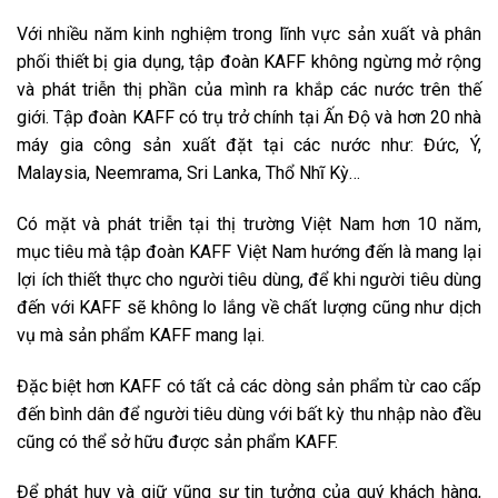
Với nhiều năm kinh nghiệm trong lĩnh vực sản xuất và phân
phối thiết bị gia dụng, tập đoàn KAFF không ngừng mở rộng
và phát triễn thị phần của mình ra khắp các nước trên thế
giới. Tập đoàn KAFF có trụ trở chính tại Ấn Độ và hơn 20 nhà
máy gia công sản xuất đặt tại các nước như: Đức, Ý,
Malaysia, Neemrama, Sri Lanka, Thổ Nhĩ Kỳ…
Có mặt và phát triễn tại thị trường Việt Nam hơn 10 năm,
mục tiêu mà tập đoàn KAFF Việt Nam hướng đến là mang lại
lợi ích thiết thực cho người tiêu dùng, để khi người tiêu dùng
đến với KAFF sẽ không lo lắng về chất lượng cũng như dịch
vụ mà sản phẩm KAFF mang lại.
Đặc biệt hơn KAFF có tất cả các dòng sản phẩm từ cao cấp
đến bình dân để người tiêu dùng với bất kỳ thu nhập nào đều
cũng có thể sở hữu được sản phẩm KAFF.
Để phát huy và giữ vũng sự tin tưởng của quý khách hàng,