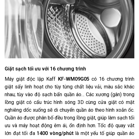
Giặt sạch tối ưu với 16 chương trình
Máy giặt độc lập Kaff
KF-WM09G05
có 16 chương trình
giặt sấy linh hoạt cho tùy từng chất liệu vải, màu sắc khác
nhau; tùy vào độ sạch bẩn quần áo… Các xương (gân) trong
lồng giặt có cấu trúc hình sóng 3D cùng cửa giặt có mặt
nghiêng dốc xuống sẽ di chuyển quần áo theo hình xoắn ốc.
Quần áo được phân bố đều trong lồng giặt, giúp làm sạch tối
ưu và máy hoạt động êm ái, ổn định hơn. Tốc độ quay vắt
lớn đạt tối đa
1400 vòng/phút
là một yếu tố giúp quần áo