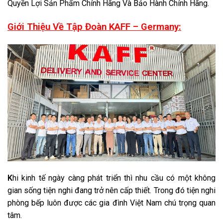
Quyền Lợi Sản Phẩm Chính Hãng Và Bảo Hành Chính Hãng.
Giới Thiệu Về Tập Đoàn KAFF – Germany:
K
hi kinh tế ngày càng phát triển thì nhu cầu có một không
gian sống tiện nghi đang trở nên cấp thiết. Trong đó tiện nghi
phòng bếp luôn được các gia đình Việt Nam chú trọng quan
tâm.