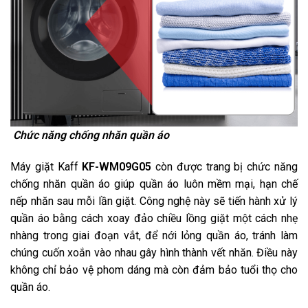
Chức năng chống nhăn quần áo
Máy giặt Kaff
KF-WM09G05
còn được trang bị chức năng
chống nhăn quần áo giúp quần áo luôn mềm mại, hạn chế
nếp nhăn sau mỗi lần giặt. Công nghệ này sẽ tiến hành xử lý
quần áo bằng cách xoay đảo chiều lồng giặt một cách nhẹ
nhàng trong giai đoạn vắt, để nới lỏng quần áo, tránh làm
chúng cuốn xoắn vào nhau gây hình thành vết nhăn. Điều này
không chỉ bảo vệ phom dáng mà còn đảm bảo tuổi thọ cho
quần áo.