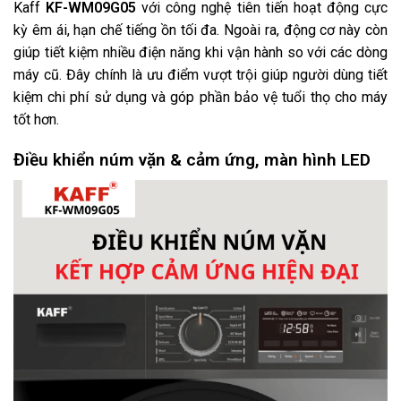
Kaff
KF-WM09G05
với công nghệ tiên tiến hoạt động cực
kỳ êm ái, hạn chế tiếng ồn tối đa. Ngoài ra, động cơ này còn
giúp tiết kiệm nhiều điện năng khi vận hành so với các dòng
máy cũ. Đây chính là ưu điểm vượt trội giúp người dùng tiết
kiệm chi phí sử dụng và góp phần bảo vệ tuổi thọ cho máy
tốt hơn.
Điều khiển núm vặn & cảm ứng, màn hình LED