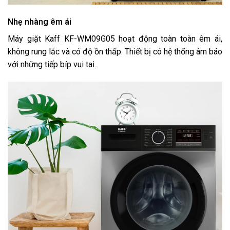
Nhẹ nhàng êm ái
Máy giặt Kaff KF-WM09G05 hoạt động toàn toàn êm ái,
không rung lắc và có độ ồn thấp. Thiết bị có hệ thống âm báo
với những tiếp bíp vui tai.