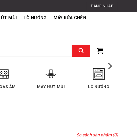
ĐĂNG NHẬP
HÚT MÙI
LÒ NƯỚNG
MÁY RỬA CHÉN
 GAS ÂM
MÁY HÚT MÙI
LÒ NƯỚNG
So sánh sản phẩm (0)