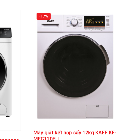
-17%
Máy giặt kết hợp sấy 12kg KAFF KF-
MFC120EU