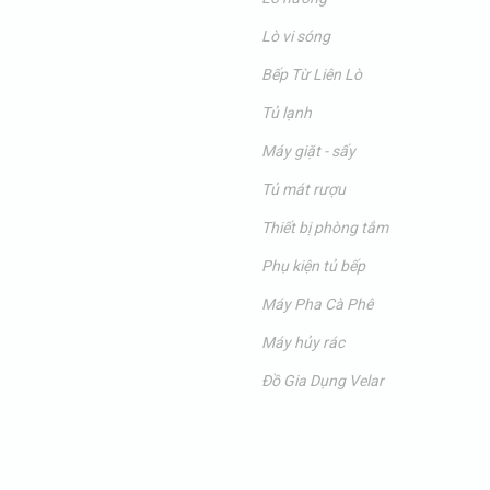
Lò vi sóng
Bếp Từ Liên Lò
Tủ lạnh
Máy giặt - sấy
Tủ mát rượu
Thiết bị phòng tắm
Phụ kiện tủ bếp
Máy Pha Cà Phê
Máy hủy rác
Đồ Gia Dụng Velar