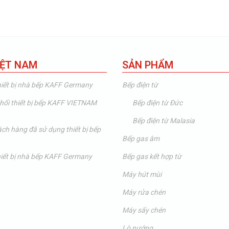
IỆT NAM
SẢN PHẨM
hiết bị nhà bếp KAFF Germany
Bếp điện từ
hối thiết bị bếp KAFF VIETNAM
Bếp điện từ Đức
Bếp điện từ Malasia
hách hàng đã sử dụng thiết bị bếp
Bếp gas âm
thiết bị nhà bếp KAFF Germany
Bếp gas kết hợp từ
Máy hút mùi
Máy rửa chén
Máy sấy chén
Lò nướng