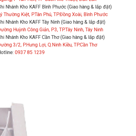
hi Nhánh Kho KAFF Bình Phước (Giao hàng & lắp đặt)
ý Thường Kiệt, P.Tân Phú, TP.Đồng Xoài, Bình Phước
hi Nhánh Kho KAFF Tây Ninh (Giao hàng & lắp đặt)
ường Huỳnh Công Giản, P3, TP.Tây Ninh, Tây Ninh
hi Nhánh Kho KAFF Cần Thơ (Giao hàng & lắp đặt)
ường 3/2, P.Hưng Lợi, Q.Ninh Kiều, TP.Cần Thơ
otline:
0937 85 1239