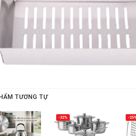
PHẨM TƯƠNG TỰ
-32%
-25