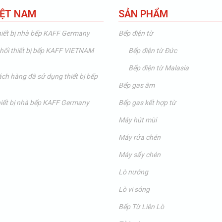
IỆT NAM
SẢN PHẨM
hiết bị nhà bếp KAFF Germany
Bếp điện từ
hối thiết bị bếp KAFF VIETNAM
Bếp điện từ Đức
Bếp điện từ Malasia
hách hàng đã sử dụng thiết bị bếp
Bếp gas âm
thiết bị nhà bếp KAFF Germany
Bếp gas kết hợp từ
Máy hút mùi
Máy rửa chén
Máy sấy chén
Lò nướng
Lò vi sóng
Bếp Từ Liên Lò