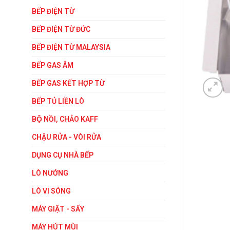
BẾP ĐIỆN TỪ
BẾP ĐIỆN TỪ ĐỨC
BẾP ĐIỆN TỪ MALAYSIA
BẾP GAS ÂM
BẾP GAS KẾT HỢP TỪ
BẾP TỦ LIỀN LÒ
BỘ NỒI, CHẢO KAFF
CHẬU RỬA - VÒI RỬA
DỤNG CỤ NHÀ BẾP
LÒ NƯỚNG
LÒ VI SÓNG
MÁY GIẶT - SẤY
MÁY HÚT MÙI