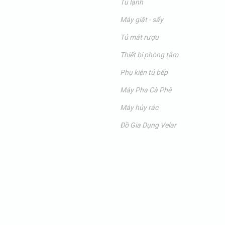
Tủ lạnh
Máy giặt - sấy
Tủ mát rượu
Thiết bị phòng tắm
Phụ kiện tủ bếp
Máy Pha Cà Phê
Máy hủy rác
Đồ Gia Dụng Velar