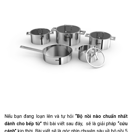
Nếu bạn đang loạn lên và tự hỏi
“Bộ nồi nào chuẩn nhất
dành cho bếp từ”
thì bài viết sau đây, sẽ là giải pháp
“cứu
cánh”
kịp thời. Bài viết sẽ là góc nhìn chuyên sâu về bộ nồi 5