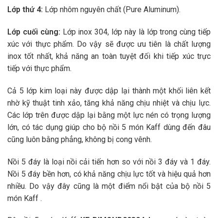
Lớp thứ 4:
Lớp nhôm nguyên chất (Pure Aluminum).
Lớp cuối cùng:
Lớp inox 304, lớp này là lớp trong cùng tiếp
xúc với thực phẩm. Do vậy sẽ được ưu tiên là chất lượng
inox tốt nhất, khả năng an toàn tuyệt đối khi tiếp xúc trực
tiếp với thực phẩm.
Cả 5 lớp kim loại này được dập lại thành một khối liên kết
nhờ kỹ thuật tinh xảo, tăng khả năng chịu nhiệt và chịu lực.
Các lớp trên được dập lại bằng một lực nén có trọng lượng
lớn, có tác dụng giúp cho bộ nồi 5 món Kaff dùng đến đâu
cũng luôn bằng phẳng, không bị cong vênh.
Nồi 5 đáy là loại nồi cải tiến hơn so với nồi 3 đáy và 1 đáy.
Nồi 5 đáy bền hơn, có khả năng chịu lực tốt và hiệu quả hơn
nhiều. Do vậy đây cũng là một điểm nổi bật của bộ nồi 5
món Kaff .