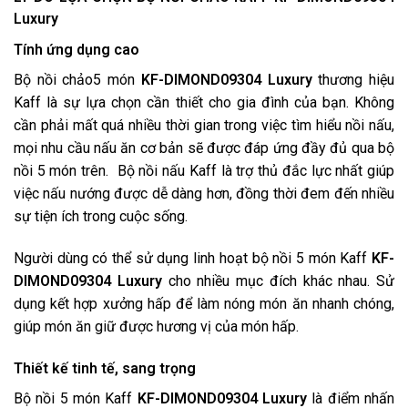
Luxury
Tính ứng dụng cao
Bộ nồi chảo5 món
KF-DIMOND09304
Luxury
thương hiệu
Kaff là sự lựa chọn cần thiết cho gia đình của bạn. Không
cần phải mất quá nhiều thời gian trong việc tìm hiểu nồi nấu,
mọi nhu cầu nấu ăn cơ bản sẽ được đáp ứng đầy đủ qua bộ
nồi 5 món trên. Bộ nồi nấu Kaff là trợ thủ đắc lực nhất giúp
việc nấu nướng được dễ dàng hơn, đồng thời đem đến nhiều
sự tiện ích trong cuộc sống.
Người dùng có thể sử dụng linh hoạt bộ nồi 5 món Kaff
KF-
DIMOND09304
Luxury
cho nhiều mục đích khác nhau. Sử
dụng kết hợp xưởng hấp để làm nóng món ăn nhanh chóng,
giúp món ăn giữ được hương vị của món hấp.
Thiết kế tinh tế, sang trọng
Bộ nồi 5 món Kaff
KF-DIMOND09304
Luxury
là điểm nhấn