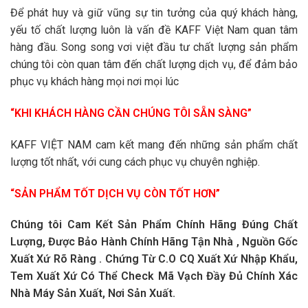
Để phát huy và giữ vũng sự tin tưởng của quý khách hàng,
yếu tố chất lượng luôn là vấn đề KAFF Việt Nam quan tâm
hàng đầu. Song song vơi việt đầu tư chất lượng sản phẩm
chúng tôi còn quan tâm đến chất lượng dịch vụ, để đảm bảo
phục vụ khách hàng mọi nơi mọi lúc
“KHI KHÁCH HÀNG CẦN CHÚNG TÔI SẴN SÀNG”
KAFF VIỆT NAM cam kết mang đến những sản phẩm chất
lượng tốt nhất, với cung cách phục vụ chuyên nghiệp.
“SẢN PHẨM TỐT DỊCH VỤ CÒN TỐT HƠN”
Chúng tôi Cam Kết Sản Phẩm Chính Hãng Đúng Chất
Lượng, Được Bảo Hành Chính Hãng Tận Nhà , Nguồn Gốc
Xuất Xứ Rõ Ràng . Chứng Từ C.O CQ Xuất Xứ Nhập Khẩu,
Tem Xuất Xứ Có Thể Check Mã Vạch Đầy Đủ Chính Xác
Nhà Máy Sản Xuất, Nơi Sản Xuất.