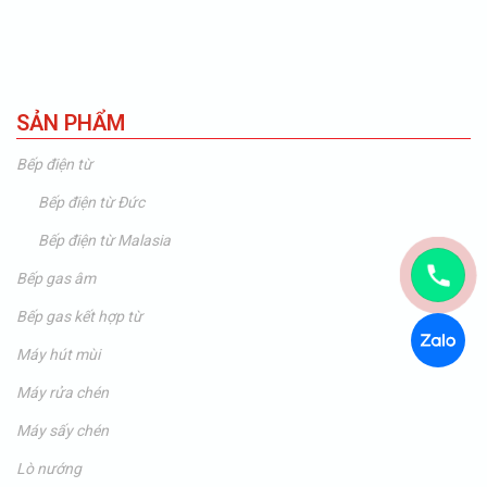
SẢN PHẨM
Bếp điện từ
Bếp điện từ Đức
Bếp điện từ Malasia
Bếp gas âm
Bếp gas kết hợp từ
Máy hút mùi
Máy rửa chén
Máy sấy chén
Lò nướng