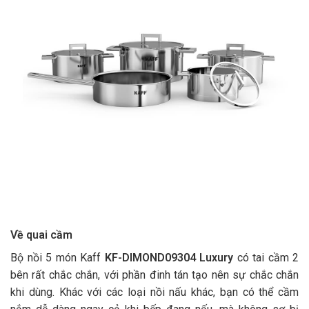
Về quai cầm
Bộ nồi 5 món Kaff
KF-DIMOND09304
Luxury
có tai cầm 2
bên rất chắc chắn, với phần đinh tán tạo nên sự chắc chắn
khi dùng. Khác với các loại nồi nấu khác, bạn có thể cầm