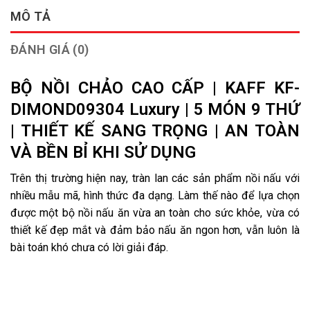
MÔ TẢ
ĐÁNH GIÁ (0)
BỘ NỒI CHẢO CAO CẤP | KAFF KF-
DIMOND09304 Luxury | 5 MÓN 9 THỨ
| THIẾT KẾ SANG TRỌNG | AN TOÀN
VÀ BỀN BỈ KHI SỬ DỤNG
Trên thị trường hiện nay, tràn lan các sản phẩm nồi nấu với
nhiều mẫu mã, hình thức đa dạng. Làm thế nào để lựa chọn
được một bộ nồi nấu ăn vừa an toàn cho sức khỏe, vừa có
thiết kế đẹp mắt và đảm bảo nấu ăn ngon hơn, vẫn luôn là
bài toán khó chưa có lời giải đáp.