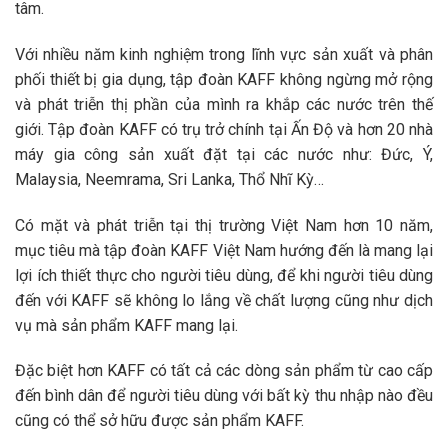
tâm.
Với nhiều năm kinh nghiệm trong lĩnh vực sản xuất và phân
phối thiết bị gia dụng, tập đoàn KAFF không ngừng mở rộng
và phát triễn thị phần của mình ra khắp các nước trên thế
giới. Tập đoàn KAFF có trụ trở chính tại Ấn Độ và hơn 20 nhà
máy gia công sản xuất đặt tại các nước như: Đức, Ý,
Malaysia, Neemrama, Sri Lanka, Thổ Nhĩ Kỳ…
Có mặt và phát triễn tại thị trường Việt Nam hơn 10 năm,
mục tiêu mà tập đoàn KAFF Việt Nam hướng đến là mang lại
lợi ích thiết thực cho người tiêu dùng, để khi người tiêu dùng
đến với KAFF sẽ không lo lắng về chất lượng cũng như dịch
vụ mà sản phẩm KAFF mang lại.
Đặc biệt hơn KAFF có tất cả các dòng sản phẩm từ cao cấp
đến bình dân để người tiêu dùng với bất kỳ thu nhập nào đều
cũng có thể sở hữu được sản phẩm KAFF.