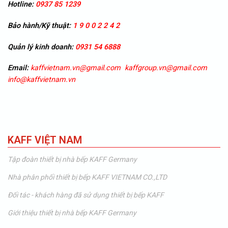
Hotline:
0937 85 1239
Bảo hành/Kỹ thuật:
1 9 0 0 2 2 4 2
Quản lý kinh doanh:
0931 54 6888
Email:
kaffvietnam.vn@gmail.com
kaffgroup.vn@gmail.com
info@kaffvietnam.vn
KAFF VIỆT NAM
Tập đoàn thiết bị nhà bếp KAFF Germany
Nhà phân phối thiết bị bếp KAFF VIETNAM CO.,LTD
Đối tác - khách hàng đã sử dụng thiết bị bếp KAFF
Giới thiệu thiết bị nhà bếp KAFF Germany