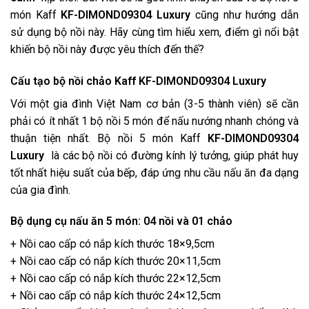
món Kaff
KF-DIMOND09304
Luxury
cũng như hướng dẫn
sử dụng bộ nồi này. Hãy cùng tìm hiểu xem, điểm gì nổi bật
khiến bộ nồi này được yêu thích đến thế?
Cấu tạo bộ nồi chảo Kaff
KF-DIMOND09304
Luxury
Với một gia đình Việt Nam cơ bản (3-5 thành viên) sẽ cần
phải có ít nhất 1 bộ nồi 5 món để nấu nướng nhanh chóng và
thuận tiện nhất. Bộ nồi 5 món Kaff
KF-DIMOND09304
Luxury
là các bộ nồi có đường kính lý tưởng, giúp phát huy
tốt nhất hiệu suất của bếp, đáp ứng nhu cầu nấu ăn đa dạng
của gia đình.
Bộ dụng cụ nấu ăn 5 món: 04 nồi và 01 chảo
+ Nồi cao cấp có nắp kích thước 18×9,5cm
+ Nồi cao cấp có nắp kích thước 20×11,5cm
+ Nồi cao cấp có nắp kích thước 22×12,5cm
+ Nồi cao cấp có nắp kích thước 24×12,5cm