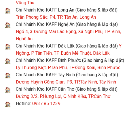
Vũng Tàu
Chi Nhánh Kho KAFF Long An (Giao hàng & lắp đặt)
Trần Phong Sắc, P4, TP. Tân An, Long An
Chi Nhánh Kho KAFF Nghệ An (Giao hàng & lắp đặt)
Ngõ 4, 3 Đường Mai Lão Bạng, Xã Nghi Phú, TP Vinh,
Nghệ An
Chi Nhánh Kho KAFF Đắk Lắk (Giao hàng & lắp đặt)
Y
Ngông, P Tân Tiến, TP Buôn Mê Thuột, Dắk Lắk
Chi Nhánh Kho KAFF Bình Phước (Giao hàng & lắp đặt)
Lý Thường Kiệt, P.Tân Phú, TP.Đồng Xoài, Bình Phước
Chi Nhánh Kho KAFF Tây Ninh (Giao hàng & lắp đặt)
Đường Huỳnh Công Giản, P3, TP.Tây Ninh, Tây Ninh
Chi Nhánh Kho KAFF Cần Thơ (Giao hàng & lắp đặt)
Đường 3/2, P.Hưng Lợi, Q.Ninh Kiều, TP.Cần Thơ
Hotline:
0937 85 1239