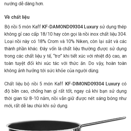
nướng dễ dàng hơn.
Về chất liệu
Bộ nồi 5 món Kaff
KF-DAMOND09304
Luxury
sử dụng thép
không gỉ cao cấp 18/10 hay còn gọi là nồi inox chất liệu 304.
Loại nồi này có 18% Crom và 10% Niken, còn lại sắt và các
thành phần khác. Đây vốn là chất liệu thường được sử dụng
trong các chất liệu y tế, “trơ” khi tiết xúc với nhiệt độ cao, an
toàn tuyệt đối khi xúc tác với thức ăn. Do vậy, hoàn toàn
không ảnh hưởng tới sức khỏe của người dùng.
Chất liệu bộ nồi 5 món Kaff
KF-DIMOND09304
Luxury
có
độ bền cao, chống han gỉ rất tốt, ngay cả khi bạn sử dụng
thời gian từ 8-10 năm, nồi vẫn giữ được nét sáng bóng như
mới, rất dễ lau chùi khi sử dụng.