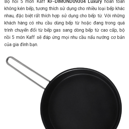
Bộ nồi 5 món Kaff
KF-DIMOND09304
Luxury
hoàn toàn
không kén bếp, tương thích sử dụng cho nhiều loại bếp khác
nhau, đặc biệt rất thích hợp sử dụng cho bếp từ. Với những
khách hàng có nhu cầu dùng bếp từ hoặc đang trong quá
trình chuyển đổi từ bếp gas sang dòng bếp từ cao cấp, bộ
nồi 5 món Kaff sẽ đáp ứng mọi nhu cầu nấu nướng cơ bản
của gia đình bạn.