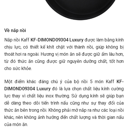
Về nắp nồi
Nắp nồi Kaff
KF-DIMOND09304
Luxury
được làm bằng kính
chịu lực, có thiết kế khít chặt với thành nồi, giúp không bị
thoát hơi ra ngoài. Hương vị món ăn sẽ được giữ ấm lâu hơn,
từ đó thức ăn cũng được giữ nguyên dưỡng chất, tốt hơn
cho sức khỏe.
Một điểm khác đáng chú ý của bộ nồi 5 món Kaff
KF-
DIMOND09304
Luxury
đó là lựa chọn chất liệu kính cường
lực thay vì chất liệu inox thường. Sử dụng kính sẽ giúp bạn
dễ dàng theo dõi tiến trình nấu cũng như sự thay đổi của
thức ăn bên trong nồi. Không phải mở nắp ra như các loại nồi
khác, nên không ảnh hưởng đến chất lượng và thời gian nấu
của món ăn.