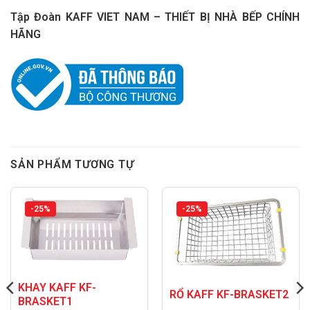
Tập Đoàn KAFF VIET NAM – THIẾT BỊ NHÀ BẾP CHÍNH
HÃNG
SẢN PHẨM TƯƠNG TỰ
-25%
-25%
KHAY KAFF KF-
RỔ KAFF KF-BRASKET2
BRASKET1