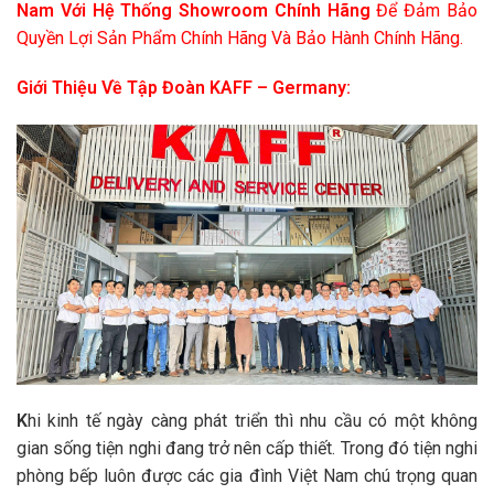
Nam Với Hệ Thống Showroom Chính Hãng
Để Đảm Bảo
Quyền Lợi Sản Phẩm Chính Hãng Và Bảo Hành Chính Hãng.
Giới Thiệu Về Tập Đoàn KAFF – Germany:
K
hi kinh tế ngày càng phát triển thì nhu cầu có một không
gian sống tiện nghi đang trở nên cấp thiết. Trong đó tiện nghi
phòng bếp luôn được các gia đình Việt Nam chú trọng quan