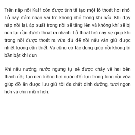
Trên nắp nồi Kaff còn được tinh tế tạo một lỗ thoát hơi nhỏ.
Lỗ này đảm nhận vai trò không nhỏ trong khi nấu. Khi đậy
nắp nồi lại, áp suất trong nồi sẽ tăng lên và không khí sẽ bị
nén lại cần được thoát ra nhanh. Lỗ thoát hơi này sẽ giúp khí
trong nồi được thoát ra vừa đủ để nồi nấu vẫn giữ được
nhiệt lượng cần thiết. Và cũng có tác dụng giúp nồi không bị
bần bật khi đun.
Khi nấu nướng, nước ngưng tụ sẽ được chảy về hai bên
thành nồi, tạo nên luồng hơi nước đối lưu trong lòng nồi vừa
giúp đồ ăn được lưu giữ tối đa chất dinh dưỡng, tươi ngon
hơn và chín mềm hơn.