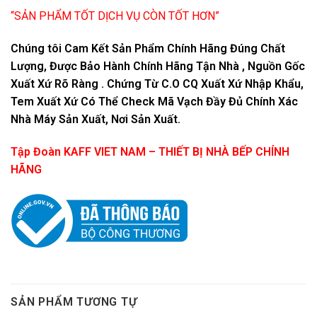
“SẢN PHẨM TỐT DỊCH VỤ CÒN TỐT HƠN”
Chúng tôi Cam Kết Sản Phẩm Chính Hãng Đúng Chất
Lượng, Được Bảo Hành Chính Hãng Tận Nhà , Nguồn Gốc
Xuất Xứ Rõ Ràng . Chứng Từ C.O CQ Xuất Xứ Nhập Khẩu,
Tem Xuất Xứ Có Thể Check Mã Vạch Đầy Đủ Chính Xác
Nhà Máy Sản Xuất, Nơi Sản Xuất.
Tập Đoàn KAFF VIET NAM – THIẾT BỊ NHÀ BẾP CHÍNH
HÃNG
SẢN PHẨM TƯƠNG TỰ