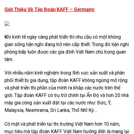
Giới Thiệu Về Tập Đoàn KAFF – Germany:
K
hi kinh tế ngày càng phát triển thì nhu cầu có một không
gian sống tiện nghi đang trở nên cấp thiết. Trong đó tiện nghi
phòng bếp luôn được các gia đình Việt Nam chú trọng quan
tâm.
Với nhiều năm kinh nghiệm trong lĩnh vực sản xuất và phân
phối thiết bị gia dụng, tập đoàn KAFF không ngừng mở rộng
và phát triễn thị phần của mình ra khắp các nước trên thế
giới. Tập đoàn KAFF có trụ trở chính tại Ấn Độ và hơn 20 nhà
máy gia công sản xuất đặt tại các nước như: Đức, Ý,
Malaysia, Neemrama, Sri Lanka, Thổ Nhĩ Kỳ…
Có mặt và phát triễn tại thị trường Việt Nam hơn 10 năm,
mục tiêu mà tập đoàn KAFF Việt Nam hướng đến là mang lại