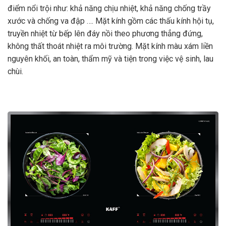
điểm nổi trội như: khả năng chịu nhiệt, khả năng chống trầy
xước và chống va đập …. Mặt kính gồm các thấu kính hội tụ,
truyền nhiệt từ bếp lên đáy nồi theo phương thẳng đứng,
không thất thoát nhiệt ra môi trường. Mặt kính màu xám liền
nguyên khối, an toàn, thẩm mỹ và tiện trong việc vệ sinh, lau
chùi.