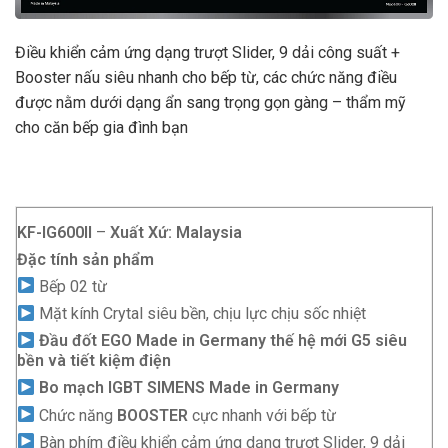
Điều khiển cảm ứng dạng trượt Slider, 9 dải công suất +
Booster nấu siêu nhanh cho bếp từ, các chức năng điều
được nằm dưới dạng ẩn sang trọng gọn gàng – thẩm mỹ
cho căn bếp gia đình bạn
KF-IG600II
–
Xuất Xứ: Malaysia
Đặc tính sản phẩm
Bếp 02 từ
Mặt kính Crytal siêu bền, chịu lực chịu sốc nhiệt
Đầu đốt EGO Made in Germany thế hệ mới G5 siêu
bền và tiết kiệm điện
Bo mạch IGBT SIMENS Made in Germany
Chức năng
BOOSTER
cực nhanh với bếp từ
Bàn phím điều khiển cảm ứng dạng trượt Slider, 9 dải