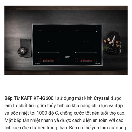
Bếp Từ KAFF KF-IG600II
sử dụng mặt kính
Crystal
được
làm từ chất liệu gốm thủy tinh có khả năng chịu lực va đập
và sốc nhiệt tới 1000 độ C, chống xước tốt nên tuổi thọ cao.
Mặt bếp tản nhiệt nhanh và được cách điện an toàn với các
linh kiện điện tử bên trong thân. Bạn có thể yên tâm sử dụng