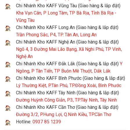
Chi Nhánh Kho KAFF Vũng Tàu (Giao hàng & lắp đặt)
Kha Vạn Cân, P Long Tâm, TP Bà Rịa, Tỉnh Bà Rịa -
Vũng Tàu
Chi Nhánh Kho KAFF Long An (Giao hàng & lắp đặt)
Trần Phong Sắc, P4, TP. Tân An, Long An
Chi Nhánh Kho KAFF Nghệ An (Giao hàng & lắp đặt)
Ngõ 4, 3 Đường Mai Lão Bạng, Xã Nghi Phú, TP Vinh,
Nghệ An
Chi Nhánh Kho KAFF Đắk Lắk (Giao hàng & lắp đặt)
Y
Ngông, P Tân Tiến, TP Buôn Mê Thuột, Dắk Lắk
Chi Nhánh Kho KAFF Bình Phước (Giao hàng & lắp đặt)
Lý Thường Kiệt, P.Tân Phú, TP.Đồng Xoài, Bình Phước
Chi Nhánh Kho KAFF Tây Ninh (Giao hàng & lắp đặt)
Đường Huỳnh Công Giản, P3, TP.Tây Ninh, Tây Ninh
Chi Nhánh Kho KAFF Cần Thơ (Giao hàng & lắp đặt)
Đường 3/2, P.Hưng Lợi, Q.Ninh Kiều, TP.Cần Thơ
Hotline:
0937 85 1239