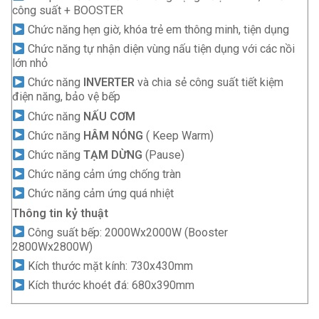
công suất + BOOSTER
Chức năng hẹn giờ, khóa trẻ em thông minh, tiện dụng
Chức năng tự nhận diện vùng nấu tiện dụng với các nồi
lớn nhỏ
Chức năng
INVERTER
và chia sẻ công suất tiết kiệm
điện năng, bảo vệ bếp
Chức năng
NẤU CƠM
Chức năng
HÂM NÓNG
( Keep Warm)
Chức năng
TẠM DỪNG
(Pause)
Chức năng cảm ứng chống tràn
Chức năng cảm ứng quá nhiệt
Thông tin kỷ thuật
Công suất bếp: 2000Wx2000W (Booster
2800Wx2800W)
Kích thước mặt kính: 730x430mm
Kích thước khoét đá: 680x390mm