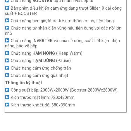
Chức năng
BOOSTER
cực nhanh với bếp từ
Bàn phím điều khiển cảm ứng dạng trượt Slider, 9 dải công
suất + BOOSTER
Chức năng hẹn giờ, khóa trẻ em thông minh, tiện dụng
Chức năng tự nhận diện vùng nấu tiện dụng với các nồi lớn
nhỏ
Chức năng
INVERTER
và chia sẻ công suất tiết kiệm điện
năng, bảo vệ bếp
Chức năng
HÂM NÓNG
( Keep Warm)
Chức năng
TẠM DỪNG
(Pause)
Chức năng cảm ứng chống tràn
Chức năng cảm ứng quá nhiệt
Thông tin kỷ thuật
Công suất bếp: 2000Wx2000W (Booster 2800Wx2800W)
Kích thước mặt kính: 720x430mm
Kích thước khoét đá: 680x390mm