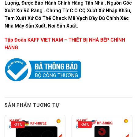
Lượng, Được Bảo Hành Chính Hãng Tận Nhà , Nguồn Gốc
Xuất Xứ Rõ Ràng . Chứng Từ C.O CQ Xuất Xứ Nhập Khẩu,
Tem Xuất Xứ Có Thể Check Mã Vạch Đầy Đủ Chính Xác
Nhà Máy Sản Xuất, Nơi Sản Xuất.
Tập Đoàn KAFF VIET NAM – THIẾT BỊ NHÀ BẾP CHÍNH
HÃNG
SẢN PHẨM TƯƠNG TỰ
-21%
-26%