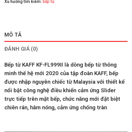
Xu hướng tìm kiếm:
bếp từ
MÔ TẢ
ĐÁNH GIÁ (0)
Bếp từ KAFF KF-FL999II là dòng bếp từ thông
minh thế hệ mới 2020 của tập đoàn KAFF, bếp
được nhập nguyên chiếc từ Malaysia với thiết kế
nổi bật công nghệ điều khiển cảm ứng Slider
trực tiếp trên mặt bếp, chức năng mới đặt biệt
chiên rán, hâm nóng, cảm ứng chống tràn