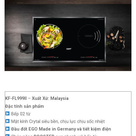
KF-FL999II
–
Xuất Xứ: Malaysia
Đặc tính sản phẩm
Bếp 02 từ
Mặt kính Crytal siêu bền, chịu lực chịu sốc nhiệt
Đầu đốt EGO Made in Germany và tiết kiệm điện