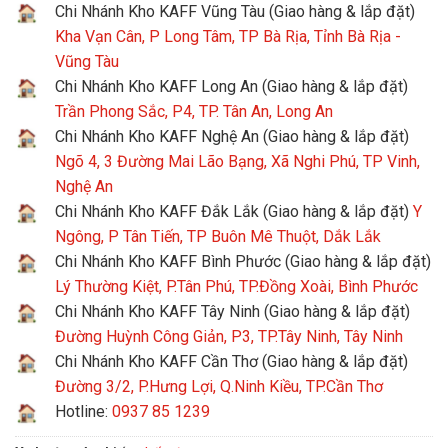
Chi Nhánh Kho KAFF Vũng Tàu (Giao hàng & lắp đặt)
Kha Vạn Cân, P Long Tâm, TP Bà Rịa, Tỉnh Bà Rịa -
Vũng Tàu
Chi Nhánh Kho KAFF Long An (Giao hàng & lắp đặt)
Trần Phong Sắc, P4, TP. Tân An, Long An
Chi Nhánh Kho KAFF Nghệ An (Giao hàng & lắp đặt)
Ngõ 4, 3 Đường Mai Lão Bạng, Xã Nghi Phú, TP Vinh,
Nghệ An
Chi Nhánh Kho KAFF Đắk Lắk (Giao hàng & lắp đặt)
Y
Ngông, P Tân Tiến, TP Buôn Mê Thuột, Dắk Lắk
Chi Nhánh Kho KAFF Bình Phước (Giao hàng & lắp đặt)
Lý Thường Kiệt, P.Tân Phú, TP.Đồng Xoài, Bình Phước
Chi Nhánh Kho KAFF Tây Ninh (Giao hàng & lắp đặt)
Đường Huỳnh Công Giản, P3, TP.Tây Ninh, Tây Ninh
Chi Nhánh Kho KAFF Cần Thơ (Giao hàng & lắp đặt)
Đường 3/2, P.Hưng Lợi, Q.Ninh Kiều, TP.Cần Thơ
Hotline:
0937 85 1239