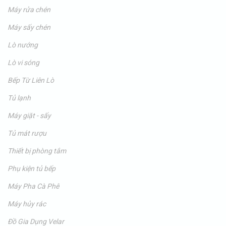
Máy rửa chén
Máy sấy chén
Lò nướng
Lò vi sóng
Bếp Từ Liên Lò
Tủ lạnh
Máy giặt - sấy
Tủ mát rượu
Thiết bị phòng tắm
Phụ kiện tủ bếp
Máy Pha Cà Phê
Máy hủy rác
Đồ Gia Dụng Velar