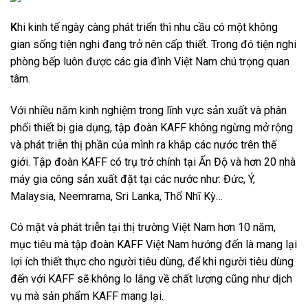
K
hi kinh tế ngày càng phát triển thì nhu cầu có một không
gian sống tiện nghi đang trở nên cấp thiết. Trong đó tiện nghi
phòng bếp luôn được các gia đình Việt Nam chú trọng quan
tâm.
Với nhiều năm kinh nghiệm trong lĩnh vực sản xuất và phân
phối thiết bị gia dụng, tập đoàn KAFF không ngừng mở rộng
và phát triễn thị phần của mình ra khắp các nước trên thế
giới. Tập đoàn KAFF có trụ trở chính tại Ấn Độ và hơn 20 nhà
máy gia công sản xuất đặt tại các nước như: Đức, Ý,
Malaysia, Neemrama, Sri Lanka, Thổ Nhĩ Kỳ…
Có mặt và phát triễn tại thị trường Việt Nam hơn 10 năm,
mục tiêu mà tập đoàn KAFF Việt Nam hướng đến là mang lại
lợi ích thiết thực cho người tiêu dùng, để khi người tiêu dùng
đến với KAFF sẽ không lo lắng về chất lượng cũng như dịch
vụ mà sản phẩm KAFF mang lại.