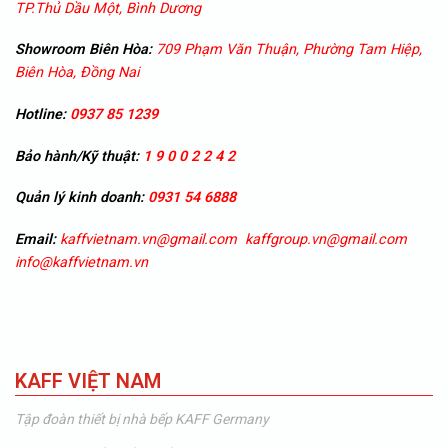
TP.Thủ Dầu Một, Bình Dương
Showroom
Biên Hòa:
709 Phạm Văn Thuận, Phường Tam Hiệp,
Biên Hòa, Đồng Nai
Hotline:
0937 85 1239
Bảo hành/Kỹ thuật:
1 9 0 0 2 2 4 2
Quản lý kinh doanh:
0931 54 6888
Email:
kaffvietnam.vn@gmail.com
kaffgroup.vn@gmail.com
info@kaffvietnam.vn
KAFF VIỆT NAM
Tập đoàn thiết bị nhà bếp KAFF Germany