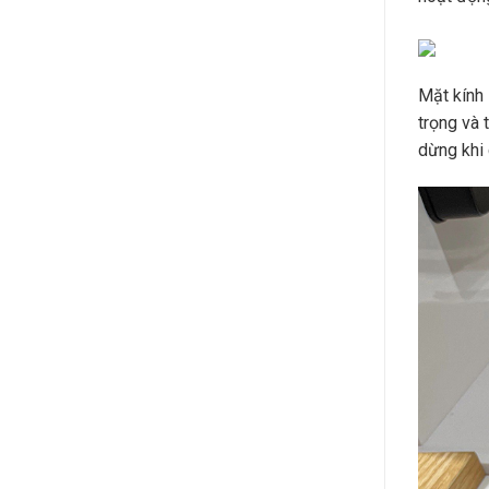
Mặt kính
trọng và 
dừng khi 