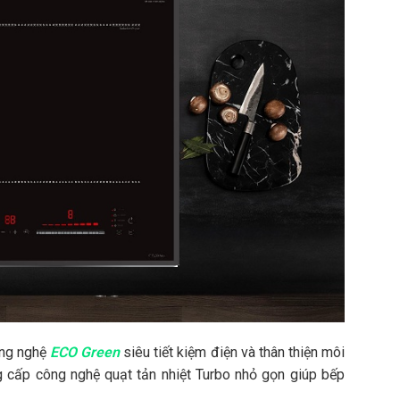
ông nghệ
ECO Green
siêu tiết kiệm điện và thân thiện môi
cấp công nghệ quạt tản nhiệt Turbo nhỏ gọn giúp bếp