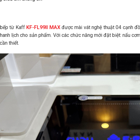
 bếp từ Kaff
KF-FL99II MAX
được mài vát nghệ thuật 04 cạnh đồn
thanh lịch cho sản phẩm. Với các chức năng mới đặt biệt: nấu cơm
cần thiết.