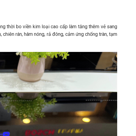
g thời bo viền kim loại cao cấp làm tăng thêm vẻ sang
, chiên rán, hâm nóng, rả đông, cảm ứng chống tràn, tạm