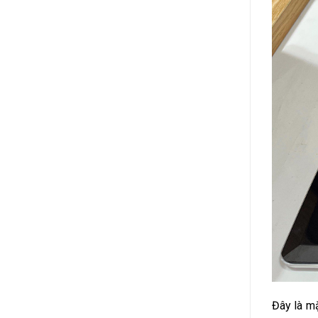
Đây là mặ