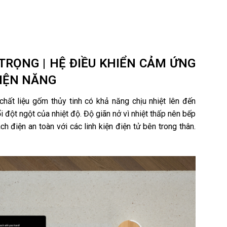
 TRỌNG | HỆ ĐIỀU KHIỂN CẢM ỨNG
 ĐIỆN NĂNG
hất liệu gốm thủy tinh có khả năng chịu nhiệt lên đến
đột ngột của nhiệt độ. Độ giãn nở vì nhiệt thấp nên bếp
h điện an toàn với các linh kiện điện tử bên trong thân.