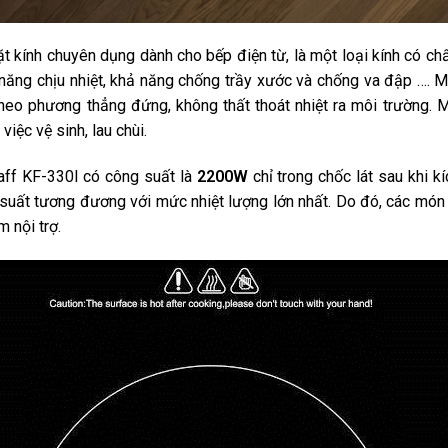
t kính chuyên dụng dành cho bếp điện từ, là một loại kính có chấ
năng chịu nhiệt, khả năng chống trầy xước và chống va đập …. Mặt
theo phương thẳng đứng, không thất thoát nhiệt ra môi trường. 
 việc vệ sinh, lau chùi.
aff KF-330I có công suất là
2200W
chỉ trong chốc lát sau khi k
suất tương đương với mức nhiệt lượng lớn nhất. Do đó, các món 
m nội trợ.