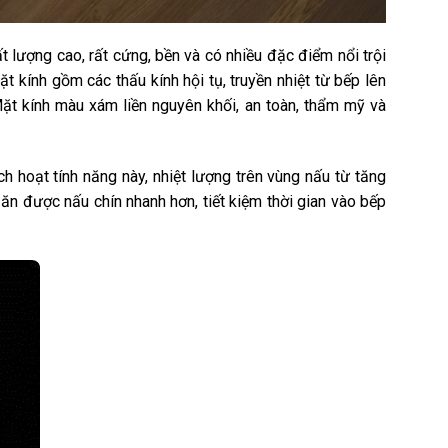
t lượng cao, rất cứng, bền và có nhiều đặc điểm nổi trội
 kính gồm các thấu kính hội tụ, truyền nhiệt từ bếp lên
Mặt kính màu xám liền nguyên khối, an toàn, thẩm mỹ và
ích hoạt tính năng này, nhiệt lượng trên vùng nấu từ tăng
ăn được nấu chín nhanh hơn, tiết kiệm thời gian vào bếp