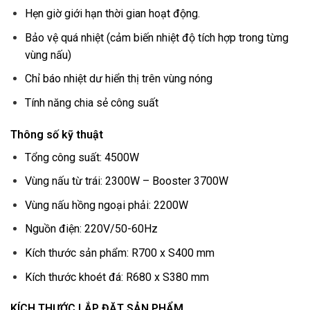
Hẹn giờ giới hạn thời gian hoạt động.
Bảo vệ quá nhiệt (cảm biến nhiệt độ tích hợp trong từng
vùng nấu)
Chỉ báo nhiệt dư hiển thị trên vùng nóng
Tính năng chia sẻ công suất
Thông số kỹ thuật
Tổng công suất: 4500W
Vùng nấu từ trái: 2300W – Booster 3700W
Vùng nấu hồng ngoại phải: 2200W
Nguồn điện: 220V/50-60Hz
Kích thước sản phẩm: R700 x S400 mm
Kích thước khoét đá: R680 x S380 mm
KÍCH THƯỚC LẮP ĐẶT SẢN PHẨM