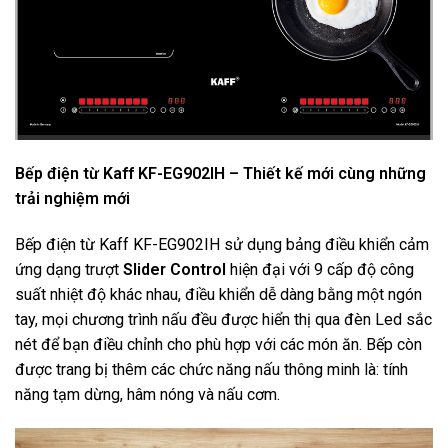
Bếp điện từ Kaff KF-EG902IH – Thiết kế mới cùng những
trải nghiệm mới
Bếp điện từ Kaff KF-EG902IH sử dụng bảng điều khiển cảm
ứng dạng trượt
Slider Control
hiện đại với 9 cấp độ công
suất nhiệt độ khác nhau, điều khiển dễ dàng bằng một ngón
tay, mọi chương trình nấu đều được hiển thị qua đèn Led sắc
nét để bạn điều chỉnh cho phù hợp với các món ăn. Bếp còn
được trang bị thêm các chức năng nấu thông minh là: tính
năng tạm dừng, hâm nóng và nấu cơm.