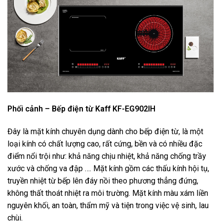
Phối cảnh – Bếp điện từ Kaff KF-EG902IH
Đây là mặt kính chuyên dụng dành cho bếp điện từ, là một
loại kính có chất lượng cao, rất cứng, bền và có nhiều đặc
điểm nổi trội như: khả năng chịu nhiệt, khả năng chống trầy
xước và chống va đập …. Mặt kính gồm các thấu kính hội tụ,
truyền nhiệt từ bếp lên đáy nồi theo phương thẳng đứng,
không thất thoát nhiệt ra môi trường. Mặt kính màu xám liền
nguyên khối, an toàn, thẩm mỹ và tiện trong việc vệ sinh, lau
chùi.