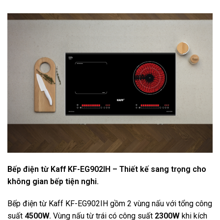
Bếp điện từ Kaff KF-EG902IH – Thiết kế sang trọng cho
không gian bếp tiện nghi.
Bếp điện từ Kaff KF-EG902IH gồm 2 vùng nấu với tổng công
suất
4500W.
Vùng nấu từ trái có công suất
2300W
khi kích