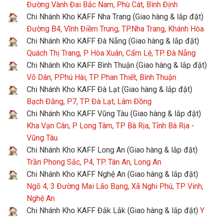
Đường Vành Đai Bắc Nam, Phù Cát, Bình Định
Chi Nhánh Kho KAFF Nha Trang (Giao hàng & lắp đặt)
Đường B4, Vĩnh Điềm Trung, TP.Nha Trang, Khánh Hòa
Chi Nhánh Kho KAFF Đà Nẵng (Giao hàng & lắp đặt)
Quách Thị Trang, P Hòa Xuân, Cẩm Lệ, TP. Đà Nẵng
Chi Nhánh Kho KAFF Bình Thuận (Giao hàng & lắp đặt)
Võ Dân, P.Phú Hài, TP. Phan Thiết, Bình Thuận
Chi Nhánh Kho KAFF Đà Lạt (Giao hàng & lắp đặt)
Bạch Đằng, P7, TP. Đà Lạt, Lâm Đồng
Chi Nhánh Kho KAFF Vũng Tàu (Giao hàng & lắp đặt)
Kha Vạn Cân, P Long Tâm, TP Bà Rịa, Tỉnh Bà Rịa -
Vũng Tàu
Chi Nhánh Kho KAFF Long An (Giao hàng & lắp đặt)
Trần Phong Sắc, P4, TP. Tân An, Long An
Chi Nhánh Kho KAFF Nghệ An (Giao hàng & lắp đặt)
Ngõ 4, 3 Đường Mai Lão Bạng, Xã Nghi Phú, TP Vinh,
Nghệ An
Chi Nhánh Kho KAFF Đắk Lắk (Giao hàng & lắp đặt)
Y