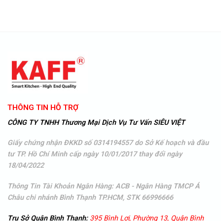
THÔNG TIN HỖ TRỢ
CÔNG TY TNHH Thương Mại Dịch Vụ Tư Vấn SIÊU VIỆT
Giấy chứng nhận ĐKKD số 0314194557 do Sở Kế hoạch và đầu
tư TP. Hồ Chí Minh cấp ngày 10/01/2017 thay đổi ngày
18/04/2022
Thông Tin Tài Khoản Ngân Hàng: ACB - Ngân Hàng TMCP Á
Châu
chi nhánh Bình Thạnh TP.HCM, STK 66996666
Trụ Sở Quận Bình Thạnh:
395 Bình Lợi, Phường 13, Quận Bình