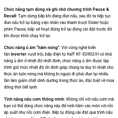
Chức năng tạm dừng và ghi nhớ chương trình Pause &
Recall:
Tạm dừng bếp khi đang đun nấu, sau đó ta tiếp tục
đun nấu trở lại bằng việc nhấn vào thanh trượt Slider hoặc
phím Pause, bếp sẽ hoạt động trở lại đúng cài đặt trước đó
khi được khởi chạy trở lại.
Chức năng ủ ấm “hâm nóng”:
Với công nghệ biến
tần
Inverter
vượt trội, bếp điện từ Kaff KF-EG902IH có khả
năng ủ ấm ở nhiệt độ nhất định, chức năng ủ ấm được lập
trình giữ mức nhiệt độ ổn định giúp chúng ta duy trì nhiệt cho
thức ăn luôn nóng mà không bị nguội đi phải đun lại nhiều
lần làm giảm chất dinh dưỡng trong thức ăn, đặc biệt về mùa
đông thời tiết lạnh.
Tính năng nấu cơm thông minh:
Không chỉ với nấu cơm mà
bạn có thể dùng chức năng này để ninh hầm các món với nồi
áp suất như nồi cơm điện. Bếp tự động cài đặt quá trình nấu