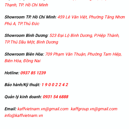
Thạnh, TP. Hồ Chí Minh
Showroom TP. Hồ Chí Minh
:
459 Lê Văn Việt, Phường Tăng Nhơn
Phú A, TP.Thủ Đức
Showroom
Bình Dương
:
523 Đại Lộ Bình Dương, P.Hiệp Thành,
TP.Thủ Dầu Một, Bình Dương
Showroom
Biên Hòa:
709 Phạm Văn Thuận, Phường Tam Hiệp,
Biên Hòa, Đồng Nai
Hotline:
0937 85 1239
Bảo hành/Kỹ thuật:
1 9 0 0 2 2 4 2
Quản lý kinh doanh:
0931 54 6888
Email:
kaffvietnam.vn@gmail.com
kaffgroup.vn@gmail.com
info@kaffvietnam.vn