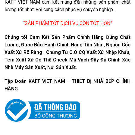
KAFF VIỆT NAM cam kết mang đến những sản phẩm chất
lượng tốt nhất, với cung cách phục vụ chuyên nghiệp.
“SẢN PHẨM TỐT DỊCH VỤ CÒN TỐT HƠN”
Chúng tôi Cam Kết Sản Phẩm Chính Hãng Đúng Chất
Lượng, Được Bảo Hành Chính Hãng Tận Nhà , Nguồn Gốc
Xuất Xứ Rõ Ràng . Chứng Từ C.O CQ Xuất Xứ Nhập Khẩu,
Tem Xuất Xứ Có Thể Check Mã Vạch Đầy Đủ Chính Xác
Nhà Máy Sản Xuất, Nơi Sản Xuất.
Tập Đoàn KAFF VIET NAM – THIẾT BỊ NHÀ BẾP CHÍNH
HÃNG