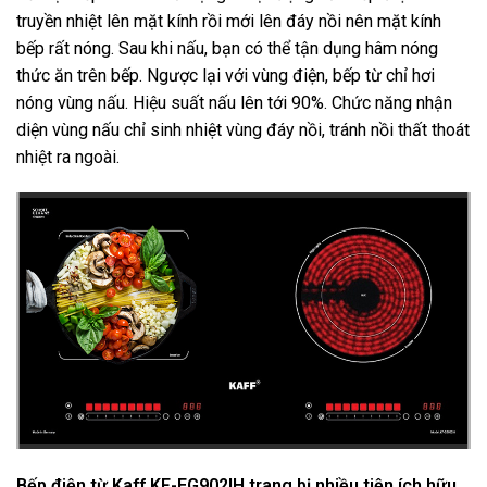
truyền nhiệt lên mặt kính rồi mới lên đáy nồi nên mặt kính
bếp rất nóng. Sau khi nấu, bạn có thể tận dụng hâm nóng
thức ăn trên bếp. Ngược lại với vùng điện, bếp từ chỉ hơi
nóng vùng nấu. Hiệu suất nấu lên tới 90%. Chức năng nhận
diện vùng nấu chỉ sinh nhiệt vùng đáy nồi, tránh nồi thất thoát
nhiệt ra ngoài.
Bếp điện từ Kaff KF-EG902IH trang bị nhiều tiện ích hữu