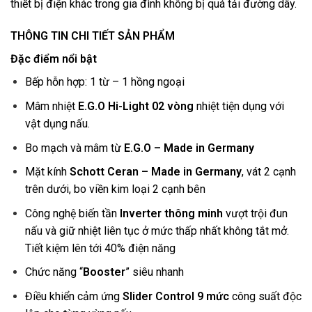
thiết bị điện khác trong gia đình không bị quá tải đường dây.
THÔNG TIN CHI TIẾT SẢN PHẨM
Đặc điểm nổi bật
Bếp hỗn hợp: 1 từ – 1 hồng ngoại
Mâm nhiệt
E.G.O Hi-Light 02 vòng
nhiệt tiện dụng với
vật dụng nấu.
Bo mạch và mâm từ
E.G.O – Made in Germany
Mặt kính
Schott Ceran – Made in Germany
, vát 2 cạnh
trên dưới, bo viền kim loại 2 cạnh bên
Công nghệ biến tần
Inverter thông minh
vượt trội đun
nấu và giữ nhiệt liên tục ở mức thấp nhất không tắt mở.
Tiết kiệm lên tới 40% điện năng
Chức năng “
Booster
” siêu nhanh
Điều khiển cảm ứng
Slider Control 9 mức
công suất độc