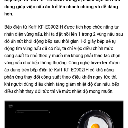
dụng giúp việc nấu ăn trở lên nhanh chóng và dễ dàng
hơn.
Bếp điện từ Kaff KF-EG902IH được tích hợp chức năng tự
nhận diện vùng nấu, khi ta đặt nồi lên 1 trong 2 vùng nấu sau
đó ấn nút khởi động bếp sau thời gian 1-2 giây bếp sẽ tự
động tìm vùng nấu đã có nồi, ta chỉ việc điều chỉnh mức
công suất to nhỏ theo ý muốn mà không phải thao tác chọn
vùng nấu như bếp thông thường. Công nghệ
Inverter
được
áp dụng trên bếp điện từ Kaff KF-EG902IH có khả năng
phản ứng thay đổi công suất theo điều khiển ngay tức thì,
khi người dùng điều chỉnh tăng giảm nhiệt độ đun nấu, bếp
điều chỉnh thay đổi tức thì về mức nhiệt độ mong muốn.