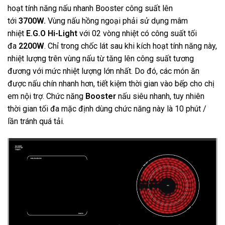
hoạt tính năng nấu nhanh Booster công suất lên
tới
3700W.
Vùng nấu hồng ngoại phải sử dụng mâm
nhiệt
E.G.O Hi-Light
với 02 vòng nhiệt có công suất tối
đa
2200W
. Chỉ trong chốc lát sau khi kích hoạt tính năng này,
nhiệt lượng trên vùng nấu từ tăng lên công suất tương
đương với mức nhiệt lượng lớn nhất. Do đó, các món ăn
được nấu chín nhanh hơn, tiết kiệm thời gian vào bếp cho chị
em nội trợ. Chức năng
Booster
nấu siêu nhanh, tuy nhiên
thời gian tối đa mặc định dùng chức năng này là 10 phút /
lần tránh quá tải.