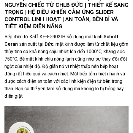
NGUYÊN CHIẾC TỪ CHLB ĐỨC | THIẾT KẾ SANG
TRỌNG | HỆ ĐIỀU KHIỂN CẢM ỨNG SLIDER
CONTROL LINH HOẠT | AN TOÀN, BỀN BỈ VÀ
TIẾT KIỆM ĐIỆN NĂNG
Bếp điện từ Kaff KF-EG902IH sử dụng mặt kính
Schott
Ceran
sản xuất tại
Đức
, mặt kính được làm từ chất liệu gốm
thủy tinh có khả năng chịu nhiệt lên đến 1000°C, kháng sốc
750°C. Bề mặt kính chịu nóng lạnh cũng như sự thay đổi đột
ngột của nhiệt độ. Độ giãn nở vì nhiệt thấp nên bếp hoạt
động rất hiệu quả và cách nhiệt. Mặt bếp tản nhiệt nhanh và
được cách điện an toàn với các linh kiện điện tử bên trong
thân. Bạn có thể yên tâm sử dụng mà không lo bị bỏng hay
điện giật.