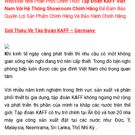
Webside Nhà Phân Phối Chính Thức
Tập Đoàn KAFF Việt
Nam Với Hệ Thống Showroom Chính Hãng
Để Đảm Bảo
Quyền Lợi Sản Phẩm Chính Hãng Và Bảo Hành Chính Hãng.
Giới Thiệu Về Tập Đoàn KAFF – Germany:
K
hi kinh tế ngày càng phát triển thì nhu cầu có một không
gian sống tiện nghi đang trở nên cấp thiết. Trong đó tiện nghi
phòng bếp luôn được các gia đình Việt Nam chú trọng quan
tâm.
Với nhiều năm kinh nghiệm trong lĩnh vực sản xuất và phân
phối thiết bị gia dụng, tập đoàn KAFF không ngừng mở rộng
và phát triễn thị phần của mình ra khắp các nước trên thế
giới. Tập đoàn KAFF có trụ trở chính tại Ấn Độ và hơn 20 nhà
máy gia công sản xuất đặt tại các nước như: Đức, Ý,
Malaysia, Neemrama, Sri Lanka, Thổ Nhĩ Kỳ…