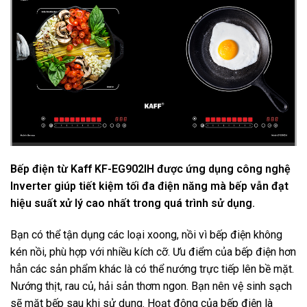
Bếp điện từ Kaff KF-EG902IH được ứng dụng công nghệ
Inverter giúp tiết kiệm tối đa điện năng mà bếp vẫn đạt
hiệu suất xử lý cao nhất trong quá trình sử dụng.
Bạn có thể tận dụng các loại xoong, nồi vì bếp điện không
kén nồi, phù hợp với nhiều kích cỡ. Ưu điểm của bếp điện hơn
hẳn các sản phẩm khác là có thể nướng trực tiếp lên bề mặt.
Nướng thịt, rau củ, hải sản thơm ngon. Bạn nên vệ sinh sạch
sẽ mặt bếp sau khi sử dụng. Hoạt động của bếp điện là