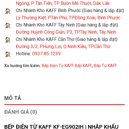
Ngông, P Tân Tiến, TP Buôn Mê Thuột, Dắk Lắk
Chi Nhánh Kho KAFF Bình Phước (Giao hàng & lắp đặt)
Lý Thường Kiệt, P.Tân Phú, TP.Đồng Xoài, Bình Phước
Chi Nhánh Kho KAFF Tây Ninh (Giao hàng & lắp đặt)
Đường Huỳnh Công Giản, P3, TP.Tây Ninh, Tây Ninh
Chi Nhánh Kho KAFF Cần Thơ (Giao hàng & lắp đặt)
Đường 3/2, P.Hưng Lợi, Q.Ninh Kiều, TP.Cần Thơ
Hotline:
0937 85 1239
Xu hướng tìm kiếm:
Bếp Điện Từ KAFF. Bếp KAFF
,
Bếp Từ KAFF
MÔ TẢ
ĐÁNH GIÁ (0)
BẾP ĐIỆN TỪ KAFF KF-EG902IH | NHẬP KHẨU