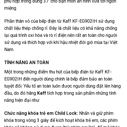
phù hợp trong đúng 37’ cho bạn món ăn ninh vừa tới ngon
miệng.
Phần thân vỏ của bếp điện từ Kaff KF-EG902IH sử dụng
chất liệu thép chống rỉ. Đây là chất liệu có khả năng chống
lại quá trình oxi hóa và rò rỉ điện nên rất an toàn cho người
sử dụng và thích hợp với khí hậu nhiệt đới gió mùa tại Việt
Nam.
TÍNH NĂNG AN TOÀN
Một trong những điểm thu hút của bếp điện từ Kaff KF-
EG902IH đến người dùng chính là bếp đảm bảo an toàn
tuyệt đối. Yếu tố an toàn luôn được người dùng đặt lên hàng
đầu, do đó hãng
Kaff
tích hợp trong sản phẩm những tính
năng hiện đại như:
Chức năng khóa trẻ em Child Lock:
Nhấn và giữ phím
khóa trong vòng 3 giây để kích hoạt khóa trẻ em, các phím