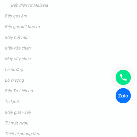
Bếp điện từ Malasia
Bếp gas âm
Bếp gas kết hợp từ
Máy hút mùi
Máy rửa chén
Máy sấy chén
Lò nướng
Lò vi sóng
Bếp Từ Liên Lò
Tủ lạnh
Máy giặt - sấy
Tủ mát rượu
Thiết bị phòng tắm