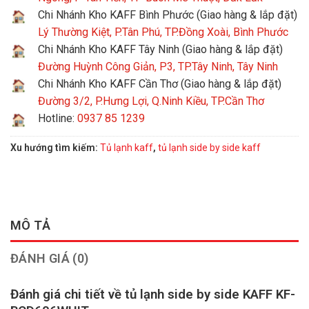
Chi Nhánh Kho KAFF Bình Phước (Giao hàng & lắp đặt)
Lý Thường Kiệt, P.Tân Phú, TP.Đồng Xoài, Bình Phước
Chi Nhánh Kho KAFF Tây Ninh (Giao hàng & lắp đặt)
Đường Huỳnh Công Giản, P3, TP.Tây Ninh, Tây Ninh
Chi Nhánh Kho KAFF Cần Thơ (Giao hàng & lắp đặt)
Đường 3/2, P.Hưng Lợi, Q.Ninh Kiều, TP.Cần Thơ
Hotline:
0937 85 1239
Xu hướng tìm kiếm:
Tủ lạnh kaff
,
tủ lạnh side by side kaff
MÔ TẢ
ĐÁNH GIÁ (0)
Đánh giá chi tiết về tủ lạnh side by side KAFF KF-