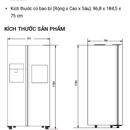
Kích thước có bao bì (Rộng x Cao x Sâu): 96,8 x 184,5 x
75 cm
KÍCH THƯỚC SẢN PHẨM