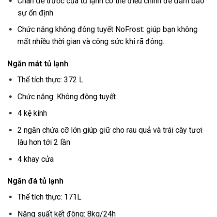
Chân đế trước của tủ lạnh có thể điều chỉnh để đảm bảo
sự ổn định
Chức năng không đông tuyết NoFrost: giúp bạn không
mất nhiều thời gian và công sức khi rã đông.
Ngăn mát tủ lạnh
Thể tích thực: 372 L
Chức năng: Không đông tuyết
4 kệ kính
2 ngăn chứa cỡ lớn giúp giữ cho rau quả và trái cây tươi
lâu hơn tới 2 lần
4 khay cửa
Ngăn đá tủ lạnh
Thể tích thực: 171L
Năng suất kết đông: 8kg/24h