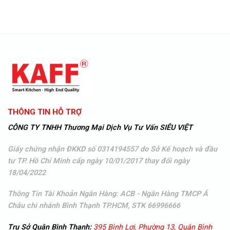
THÔNG TIN HỖ TRỢ
CÔNG TY TNHH Thương Mại Dịch Vụ Tư Vấn SIÊU VIỆT
Giấy chứng nhận ĐKKD số 0314194557 do Sở Kế hoạch và đầu
tư TP. Hồ Chí Minh cấp ngày 10/01/2017 thay đổi ngày
18/04/2022
Thông Tin Tài Khoản Ngân Hàng: ACB - Ngân Hàng TMCP Á
Châu
chi nhánh Bình Thạnh TP.HCM, STK 66996666
Trụ Sở Quận Bình Thạnh:
395 Bình Lợi, Phường 13, Quận Bình