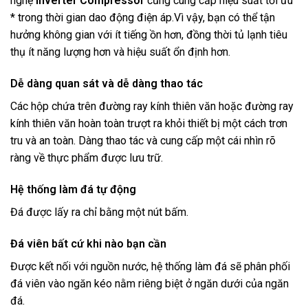
nghệ
Inverter Compressor
cũng cung cấp hiệu suất tối ưu
* trong thời gian dao động điện áp.Vì vậy, bạn có thể tận
hưởng không gian với ít tiếng ồn hơn, đồng thời tủ lạnh tiêu
thụ ít năng lượng hơn và hiệu suất ổn định hơn.
Dễ dàng quan sát và dễ dàng thao tác
Các hộp chứa trên đường ray kính thiên văn hoặc đường ray
kính thiên văn hoàn toàn trượt ra khỏi thiết bị một cách trơn
tru và an toàn. Dàng thao tác và cung cấp một cái nhìn rõ
ràng về thực phẩm được lưu trữ.
Hệ thống làm đá tự động
Đá được lấy ra chỉ bằng một nút bấm.
Đá viên bất cứ khi nào bạn cần
Được kết nối với nguồn nước, hệ thống làm đá sẽ phân phối
đá viên vào ngăn kéo nằm riêng biệt ở ngăn dưới của ngăn
đá.