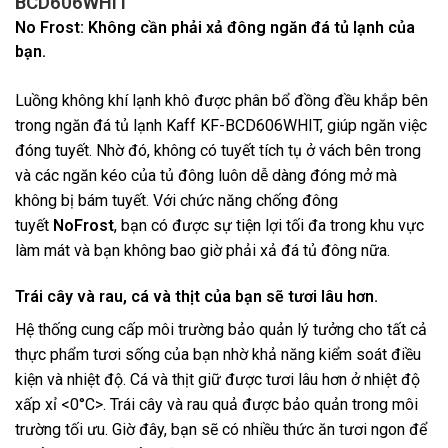
BCD606WHIT
No Frost: Không cần phải xả đông ngăn đá tủ lạnh của
bạn.
Luồng không khí lạnh khô được phân bổ đồng đều khắp bên
trong ngăn đá tủ lạnh Kaff KF-BCD606WHIT, giúp ngăn việc
đóng tuyết. Nhờ đó, không có tuyết tích tụ ở vách bên trong
và các ngăn kéo của tủ đông luôn dễ dàng đóng mở mà
không bị bám tuyết. Với chức năng chống đông
tuyết
NoFrost
, bạn có được sự tiện lợi tối đa trong khu vực
làm mát và bạn không bao giờ phải xả đá tủ đông nữa.
Trái cây và rau, cá và thịt của bạn sẽ tươi lâu hơn.
Hệ thống cung cấp môi trường bảo quản lý tưởng cho tất cả
thực phẩm tươi sống của bạn nhờ khả năng kiểm soát điều
kiện và nhiệt độ. Cá và thịt giữ được tươi lâu hơn ở nhiệt độ
xấp xỉ <0°C>. Trái cây và rau quả được bảo quản trong môi
trường tối ưu. Giờ đây, bạn sẽ có nhiều thức ăn tươi ngon để