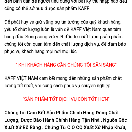
đến bình dân để người tiêu dùng với bất kỳ thu nhập nào đều
cũng có thể sở hữu được sản phẩm KAFF.
Để phát huy và giữ vũng sự tin tưởng của quý khách hàng,
yếu tố chất lượng luôn là vấn đề KAFF Việt Nam quan tâm
hàng đầu. Song song vơi việt đầu tư chất lượng sản phẩm
chúng tôi còn quan tâm đến chất lượng dịch vụ, để đảm bảo
phục vụ khách hàng mọi nơi mọi lúc
” KHI KHÁCH HÀNG CẦN CHÚNG TÔI SẴN SÀNG”
KAFF VIỆT NAM cam kết mang đến những sản phẩm chất
lượng tốt nhất, với cung cách phục vụ chuyên nghiệp.
“SẢN PHẨM TỐT DỊCH VỤ CÒN TỐT HƠN”
Chúng tôi Cam Kết Sản Phẩm Chính Hãng Đúng Chất
Lượng, Được Bảo Hành Chính Hãng Tận Nhà , Nguồn Gốc
Xuất Xứ Rõ Ràng . Chứng Từ C.O CQ Xuất Xứ Nhập Khẩu,