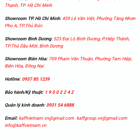
Thạnh, TP. Hồ Chí Minh
Showroom TP. Hồ Chí Minh
:
459 Lê Văn Việt, Phường Tăng Nhơn
Phú A, TP.Thủ Đức
Showroom
Bình Dương
:
523 Đại Lộ Bình Dương, P.Hiệp Thành,
TP.Thủ Dầu Một, Bình Dương
Showroom
Biên Hòa:
709 Phạm Văn Thuận, Phường Tam Hiệp,
Biên Hòa, Đồng Nai
Hotline:
0937 85 1239
Bảo hành/Kỹ thuật:
1 9 0 0 2 2 4 2
Quản lý kinh doanh:
0931 54 6888
Email:
kaffvietnam.vn@gmail.com
kaffgroup.vn@gmail.com
info@kaffvietnam.vn