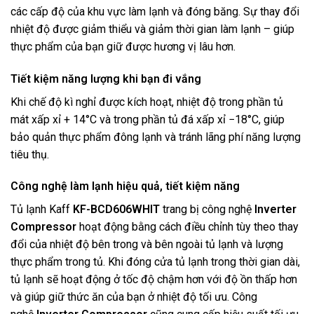
các cấp độ của khu vực làm lạnh và đóng băng. Sự thay đổi
nhiệt độ được giảm thiểu và giảm thời gian làm lạnh – giúp
thực phẩm của bạn giữ được hương vị lâu hơn.
Tiết kiệm năng lượng khi bạn đi vắng
Khi chế độ kì nghỉ được kích hoạt, nhiệt độ trong phần tủ
mát xấp xỉ + 14°C và trong phần tủ đá xấp xỉ −18°C, giúp
bảo quản thực phẩm đông lạnh và tránh lãng phí năng lượng
tiêu thụ.
Công nghệ làm lạnh hiệu quả, tiết kiệm năng
Tủ lạnh Kaff
KF-BCD606WHIT
trang bị công nghệ
Inverter
Compressor
hoạt động bằng cách điều chỉnh tùy theo thay
đổi của nhiệt độ bên trong và bên ngoài tủ lạnh và lượng
thực phẩm trong tủ. Khi đóng cửa tủ lạnh trong thời gian dài,
tủ lạnh sẽ hoạt động ở tốc độ chậm hơn với độ ồn thấp hơn
và giúp giữ thức ăn của bạn ở nhiệt độ tối ưu. Công