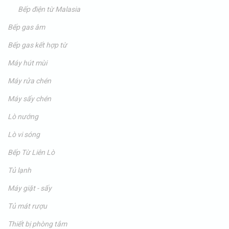
Bếp điện từ Malasia
Bếp gas âm
Bếp gas kết hợp từ
Máy hút mùi
Máy rửa chén
Máy sấy chén
Lò nướng
Lò vi sóng
Bếp Từ Liên Lò
Tủ lạnh
Máy giặt - sấy
Tủ mát rượu
Thiết bị phòng tắm