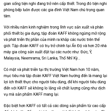
gian sống tiện nghi đang trở nên cấp thiết. Trong đó tiện nghi
phòng bếp luôn được các gia đình Việt Nam chú trọng quan
tâm.
Với nhiều năm kinh nghiệm trong lĩnh vực sản xuất và phân
phối thiết bị gia dụng, tập đoàn KAFF không ngừng mở rộng
và phát triễn thị phần của mình ra khắp các nước trên thế
giới. Tập đoàn KAFF có trụ trở chính tại Ấn Độ và hơn 20 nhà
máy gia công sản xuất đặt tại các nước như: Đức, Ý,
Malaysia, Neemrama, Sri Lanka, Thổ Nhĩ Kỳ…
Có mặt và phát triễn tại thị trường Việt Nam hơn 10 năm,
mục tiêu mà tập đoàn KAFF Việt Nam hướng đến là mang lại
lợi ích thiết thực cho người tiêu dùng, để khi người tiêu dùng
đến với KAFF sẽ không lo lắng về chất lượng cũng như dịch
vụ mà sản phẩm KAFF mang lại.
Đặc biệt hơn KAFF có tất cả các dòng sản phẩm từ cao cấp