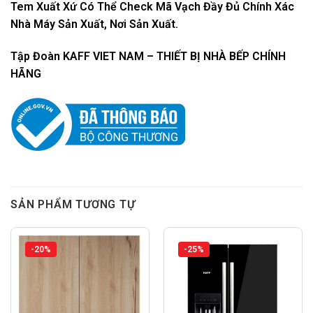
Tem Xuất Xứ Có Thể Check Mã Vạch Đầy Đủ Chính Xác
Nhà Máy Sản Xuất, Nơi Sản Xuất.
Tập Đoàn KAFF VIET NAM – THIẾT BỊ NHÀ BẾP CHÍNH
HÃNG
SẢN PHẨM TƯƠNG TỰ
-20%
-25%