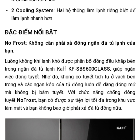
2 Cooling System:
Hai hệ thống làm lạnh riêng biệt để
làm lạnh nhanh hơn
ĐẶC ĐIỂM NỔI BẬT
No Frost: Không cần phải xả đông ngăn đá tủ lạnh của
bạn.
Luồng không khí lạnh khô được phân bổ đồng đều khắp bên
trong ngăn đá tủ lạnh Kaff
KF-SBS600GLASS
, giúp ngăn
việc đóng tuyết. Nhờ đó, không có tuyết tích tụ ở vách bên
trong và các ngăn kéo của tủ đông luôn dễ dàng đóng mở
mà không bị bám tuyết. Với chức năng chống đông
tuyết
NoFrost
, bạn có được sự tiện lợi tối đa trong khu vực
làm mát và bạn không bao giờ phải xả đá tủ đông nữa.