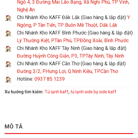
Ngõ 4, 3 Đường Mai Lão Bạng, Xã Nghi Phú, TP Vinh,
Nghệ An
Chi Nhánh Kho KAFF Đắk Lắk (Giao hàng & lắp đặt)
Y
Ngông, P Tân Tiến, TP Buôn Mê Thuột, Dắk Lắk
Chi Nhánh Kho KAFF Bình Phước (Giao hàng & lắp đặt)
Lý Thường Kiệt, P.Tân Phú, TP.Đồng Xoài, Bình Phước
Chi Nhánh Kho KAFF Tây Ninh (Giao hàng & lắp đặt)
Đường Huỳnh Công Giản, P3, TP.Tây Ninh, Tây Ninh
Chi Nhánh Kho KAFF Cần Thơ (Giao hàng & lắp đặt)
Đường 3/2, P.Hưng Lợi, Q.Ninh Kiều, TP.Cần Thơ
Hotline:
0937 85 1239
Xu hướng tìm kiếm:
Tủ lạnh kaff
,
tủ lạnh side by side kaff
MÔ TẢ