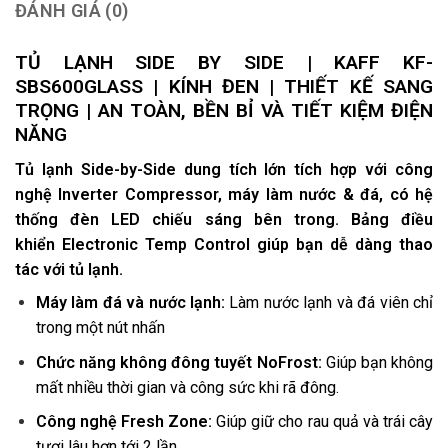
ĐÁNH GIÁ (0)
TỦ LẠNH SIDE BY SIDE | KAFF KF-
SBS600GLASS | KÍNH ĐEN | THIẾT KẾ SANG
TRỌNG | AN TOÀN, BỀN BỈ VÀ TIẾT KIỆM ĐIỆN
NĂNG
Tủ lạnh Side-by-Side dung tích lớn tích hợp với công
nghệ Inverter Compressor, máy làm nước & đá, có hệ
thống đèn LED chiếu sáng bên trong. Bảng điều
khiển Electronic Temp Control giúp bạn dễ dàng thao
tác với tủ lạnh.
Máy làm đá và nước lạnh:
Làm nước lạnh và đá viên chỉ
trong một nút nhấn
Chức năng không đông tuyết NoFrost:
Giúp bạn không
mất nhiều thời gian và công sức khi rã đông.
Công nghệ Fresh Zone:
Giúp giữ cho rau quả và trái cây
tươi lâu hơn tới 2 lần