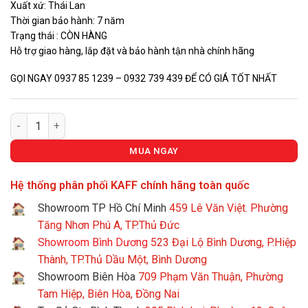
45.800.
Xuất xứ: Thái Lan
Thời gian bảo hành: 7 năm
Trạng thái : CÒN HÀNG
Hỗ trợ giao hàng, lắp đặt và bảo hành tận nhà chính hãng
GỌI NGAY 0937 85 1239 – 0932 739 439 ĐỂ CÓ GIÁ TỐT NHẤT
Tủ Lạnh Side By Side KAFF KF-SBS600GLASS số lượng
MUA NGAY
Hệ thống phân phối KAFF chính hãng toàn quốc
Showroom TP Hồ Chí Minh
459 Lê Văn Việt. Phường
Tăng Nhơn Phú A, TP.Thủ Đức
Showroom Bình Dương
523 Đại Lộ Bình Dương, P.Hiệp
Thành, TP.Thủ Dầu Một, Bình Dương
Showroom Biên Hòa
709 Phạm Văn Thuận, Phường
Tam Hiệp, Biên Hòa, Đồng Nai