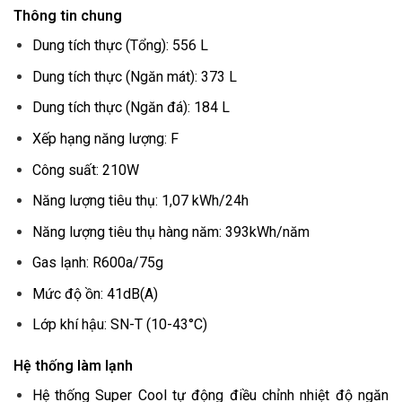
Thông tin chung
Dung tích thực (Tổng): 556 L
Dung tích thực (Ngăn mát): 373 L
Dung tích thực (Ngăn đá): 184 L
Xếp hạng năng lượng: F
Công suất: 210W
Năng lượng tiêu thụ: 1,07 kWh/24h
Năng lượng tiêu thụ hàng năm: 393kWh/năm
Gas lạnh: R600a/75g
Mức độ ồn: 41dB(A)
Lớp khí hậu: SN-T (10-43°C)
Hệ thống làm lạnh
Hệ thống Super Cool tự động điều chỉnh nhiệt độ ngăn