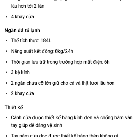
lâu hơn tới 2 lần
4 khay cửa
Ngăn đá tủ lạnh
Thể tích thực: 184L
Năng suất kết đông: 8kg/24h
Thời gian lưu trữ trong trường hợp mất điện: 6h
3 kệ kính
2 ngăn chứa cỡ lớn giữ cho cá và thịt tươi lâu hơn
2 khay cửa
Thiết kế
Cánh cửa được thiết kế bằng kính đen và chống bám vân
tay giúp dễ dàng vệ sinh
Tay nắm cửa dọc được thiết kế bằng thép không gỉ