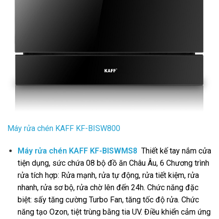
Máy rửa chén KAFF KF-BISW800
Máy rửa chén KAFF KF-BISWMS8
Thiết kế tay nắm cửa
tiện dụng,
sức chứa 08 bộ đồ ăn Châu Âu,
6 Chương trình
rửa tích hợp: Rửa mạnh, rửa tự động, rửa tiết kiệm, rửa
nhanh, rửa sơ bộ, rửa chờ lên đến 24h.
Chức năng đặc
biệt: sấy tăng cường Turbo Fan, tăng tốc độ rửa.
Chức
năng tạo Ozon, tiệt trùng bằng tia UV.
Điều khiển cảm ứng