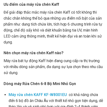
Ưu điểm của máy rửa chén Kaff
Để giải đáp thắc mắc máy rửa chén Kaff có tốt không thì
chắc chắn không thể bỏ qua những ưu điểm nổi bật của sản
phẩm như: dung tích chứa lớn, tích hợp 6 chương trình rửa tự
động, chế độ sấy khô và diệt khuẩn bằng tia UV, màn hình
LED cảm ứng thông minh, thiết kế hiện đại và an toàn khi sử
dụng.
Nên chọn máy rửa chén Kaff nào?
Máy rửa bát tự động Kaff hiện đang cung cấp ra thị trường
với nhiều dòng sản phẩm, đa dạng sự lựa chọn theo nhu cầu
sử dụng.
Dòng máy Rửa Chén 6-8 Bộ Mini Nhỏ Gọn
Máy rửa chén KAFF KF-W8001EU
có khả năng chứa
đến 6 bộ đồ ăn Châu Âu với thiết kế nhỏ gọn tiện dụng, dễ
tháo lắp và vệ sinh phù hợp với gia đình 2-4 thành viên,