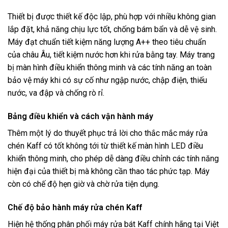
Thiết bị được thiết kế độc lập, phù hợp với nhiều không gian
lắp đặt, khả năng chịu lực tốt, chống bám bẩn và dễ vệ sinh.
Máy đạt chuẩn tiết kiệm năng lượng A++ theo tiêu chuẩn
của châu Âu, tiết kiệm nước hơn khi rửa bằng tay. Máy trang
bị màn hình điều khiển thông minh và các tính năng an toàn
bảo vệ máy khi có sự cố như ngập nước, chập điện, thiếu
nước, va đập và chống rò rỉ.
Bảng điều khiển và cách vận hành máy
Thêm một lý do thuyết phục trả lời cho thắc mắc máy rửa
chén Kaff có tốt không tới từ thiết kế màn hình LED điều
khiển thông minh, cho phép dễ dàng điều chỉnh các tính năng
hiện đại của thiết bị mà không cần thao tác phức tạp. Máy
còn có chế độ hẹn giờ và chờ rửa tiện dụng.
Chế độ bảo hành máy rửa chén Kaff
Hiện hệ thống phân phối máy rửa bát Kaff chính hãng tại Việt