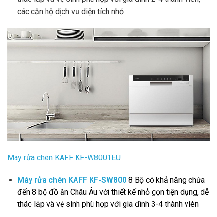
các căn hộ dịch vụ diện tích nhỏ.
Máy rửa chén KAFF KF-W8001EU
Máy rửa chén
KAFF KF-SW800
8 Bộ có khả năng chứa
đến 8 bộ đồ ăn Châu Âu với thiết kế nhỏ gọn tiện dụng, dễ
tháo lắp và vệ sinh phù hợp với gia đình 3-4 thành viên