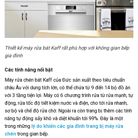
Thiết kế máy rửa bát Kaff rất phù hợp với không gian bếp
gia đình
Các tính năng nổi bật
Máy rửa chén bát Kaff của Đức sản xuất theo tiêu chuẩn
châu Âu với dung tích lớn, có thể chứa từ 9 đến 14 bộ đồ ăn
với 3 tầng tiện lợi. Máy có 6 chương trình rửa từ rửa mạnh, tự
động, rửa tốc độ tiết kiệm nước và điện, cho tới rửa nhanh,
sơ bộ và chế độ rửa chờ. Ngoài ra còn trang bị thêm các tính
năng tự động sấy khô và diệt khuẩn tới 99%. Đây là một
trong những
lý do khiến các gia đình trang bị máy rửa
chén
trong gian bếp.