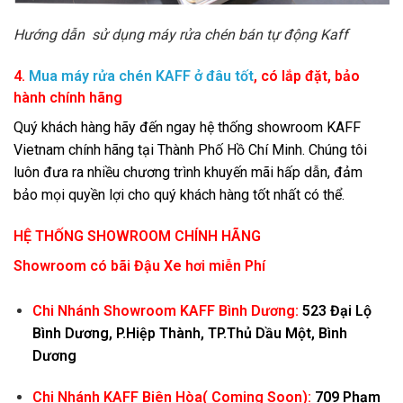
Hướng dẫn sử dụng máy rửa chén bán tự động Kaff
4.
Mua máy rửa chén KAFF ở đâu tốt
, có lắp đặt, bảo
hành chính hãng
Quý khách hàng hãy đến ngay hệ thống showroom KAFF
Vietnam chính hãng tại Thành Phố Hồ Chí Minh. Chúng tôi
luôn đưa ra nhiều chương trình khuyến mãi hấp dẫn, đảm
bảo mọi quyền lợi cho quý khách hàng tốt nhất có thể.
HỆ THỐNG SHOWROOM CHÍNH HÃNG
Showroom có bãi Đậu Xe hơi miễn Phí
Chi Nhánh Showroom KAFF Bình Dương:
523 Đại Lộ
Bình Dương, P.Hiệp Thành, TP.Thủ Dầu Một, Bình
Dương
Chi Nhánh KAFF Biên Hòa( Coming Soon):
709
Phạm