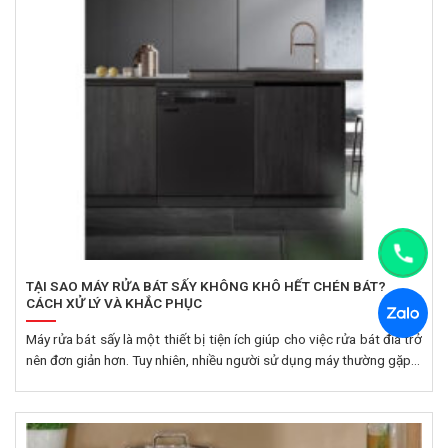
TẠI SAO MÁY RỬA BÁT SẤY KHÔNG KHÔ HẾT CHÉN BÁT?
CÁCH XỬ LÝ VÀ KHẮC PHỤC
Máy rửa bát sấy là một thiết bị tiện ích giúp cho việc rửa bát đĩa trở
nên đơn giản hơn. Tuy nhiên, nhiều người sử dụng máy thường gặp...