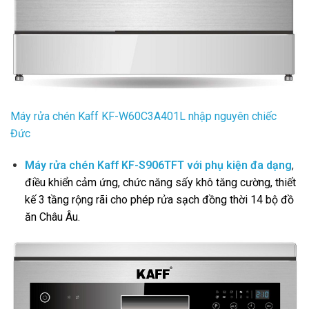
Máy rửa chén Kaff KF-W60C3A401L nhập nguyên chiếc
Đức
Máy rửa chén Kaff KF-S906TFT với phụ kiện đa dạng
,
điều khiển cảm ứng, chức năng sấy khô tăng cường, thiết
kế 3 tầng rộng rãi cho phép rửa sạch đồng thời 14 bộ đồ
ăn Châu Âu.