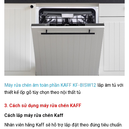
Máy rửa chén âm toàn phần KAFF KF-BISW12
lắp âm tủ với
thiết kế ốp gỗ tùy chọn theo nội thất tủ
3. Cách sử dụng máy rửa chén KAFF
Cách lắp máy rửa chén Kaff
Nhân viên hãng Kaff sẽ hỗ trợ lắp đặt theo đúng tiêu chuẩn.