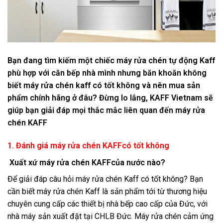
Bạn đang tìm kiếm một chiếc máy rửa chén tự động Kaff
phù hợp với căn bếp nhà mình nhưng băn khoăn không
biết máy rửa chén kaff có tốt không và nên mua sản
phẩm chính hãng ở đâu? Đừng lo lắng, KAFF Vietnam sẽ
giúp bạn giải đáp mọi thắc mắc liên quan đến máy rửa
chén KAFF
1. Đánh giá máy rửa chén KAFFcó tốt không
Xuất xứ máy rửa chén KAFFcủa nước nào?
Để giải đáp câu hỏi máy rửa chén Kaff có tốt không? Bạn
cần biết máy rửa chén Kaff là sản phẩm tới từ thương hiệu
chuyên cung cấp các thiết bị nhà bếp cao cấp của Đức, với
nhà máy sản xuất đặt tại CHLB Đức. Máy rửa chén cảm ứng