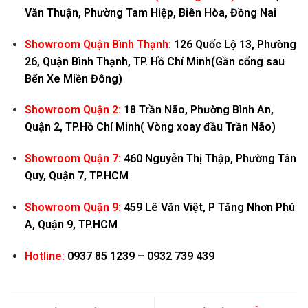
Văn Thuận, Phường Tam Hiệp, Biên Hòa, Đồng Nai
Showroom Quận Bình Thạnh:
126 Quốc Lộ 13, Phường
26, Quận Bình Thạnh, TP. Hồ Chí Minh
(Gần cổng sau
Bến Xe Miền Đông)
Showroom Quận 2:
18 Trần Não, Phường Bình An,
Quận 2, TP.Hồ Chí Minh
( Vòng xoay đầu Trần Não)
Showroom Quận 7:
460 Nguyễn Thị Thập, Phường Tân
Quy, Quận 7, TP.HCM
Showroom Quận 9:
459 Lê Văn Việt, P Tăng Nhơn Phú
A, Quận 9, TP.HCM
Hotline:
0937 85 1239 – 0932 739 439