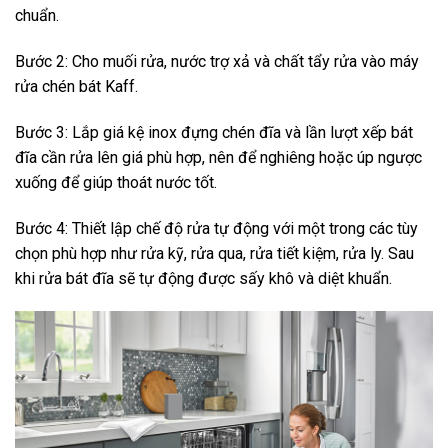
chuẩn.
Bước 2: Cho muối rửa, nước trợ xả và chất tẩy rửa vào máy
rửa chén bát Kaff.
Bước 3: Lắp giá kệ inox đựng chén đĩa và lần lượt xếp bát
đĩa cần rửa lên giá phù hợp, nên để nghiêng hoặc úp ngược
xuống để giúp thoát nước tốt.
Bước 4: Thiết lập chế độ rửa tự động với một trong các tùy
chọn phù hợp như rửa kỹ, rửa qua, rửa tiết kiệm, rửa ly. Sau
khi rửa bát đĩa sẽ tự động được sấy khô và diệt khuẩn.