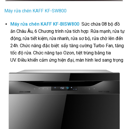
Máy rửa chén
KAFF KF-SW800
Máy rửa chén KAFF KF-BISW800
Sức chứa 08 bộ đồ
ăn Châu Âu,
6 Chương trình rửa tích hợp: Rửa mạnh, rửa tự
động, rửa tiết kiệm, rửa nhanh, rửa sơ bộ, rửa chờ lên đến
24h.
Chức năng đặc biệt: sấy tăng cường Turbo Fan, tăng
tốc độ rửa.
Chức năng tạo Ozon, tiệt trùng bằng tia
UV.
Điều khiển cảm ứng hiện đại, màn hình led sang trọng