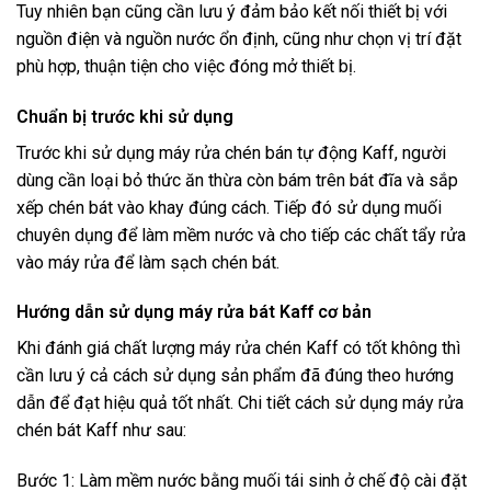
Tuy nhiên bạn cũng cần lưu ý đảm bảo kết nối thiết bị với
nguồn điện và nguồn nước ổn định, cũng như chọn vị trí đặt
phù hợp, thuận tiện cho việc đóng mở thiết bị.
Chuẩn bị trước khi sử dụng
Trước khi sử dụng máy rửa chén bán tự động Kaff, người
dùng cần loại bỏ thức ăn thừa còn bám trên bát đĩa và sắp
xếp chén bát vào khay đúng cách. Tiếp đó sử dụng muối
chuyên dụng để làm mềm nước và cho tiếp các chất tẩy rửa
vào máy rửa để làm sạch chén bát.
Hướng dẫn sử dụng máy rửa bát Kaff cơ bản
Khi đánh giá chất lượng máy rửa chén Kaff có tốt không thì
cần lưu ý cả cách sử dụng sản phẩm đã đúng theo hướng
dẫn để đạt hiệu quả tốt nhất. Chi tiết cách sử dụng máy rửa
chén bát Kaff như sau:
Bước 1: Làm mềm nước bằng muối tái sinh ở chế độ cài đặt