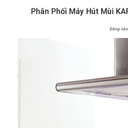
Phân Phối Máy Hút Mùi KAF
Đăng và