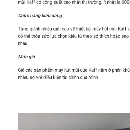
mùi Kaff có công suất cao nhất thị trường, ít nhất là 6
Chức năng kiểu dáng
Từng giành nhiều giải cao về thiết kế, máy hút mùi Kaff
có thể thỏa sức lựa chọn kiểu tủ theo sở thích hoặc sao
nhau.
Mức giá
Giá các sản phẩm máy hút mùi của Kaff nằm ở phân khúc 
nhiều so với điều kiện tài chính của mình.