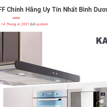
F Chính Hãng Uy Tín Nhất Bình Dư
o
14 Tháng 4, 2021
bởi
system