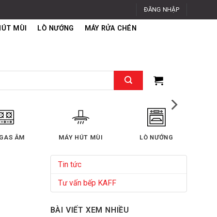
ĐĂNG NHẬP
HÚT MÙI
LÒ NƯỚNG
MÁY RỬA CHÉN
 GAS ÂM
MÁY HÚT MÙI
LÒ NƯỚNG
Tin tức
Tư vấn bếp KAFF
BÀI VIẾT XEM NHIỀU