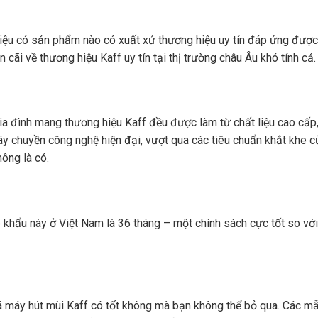
 liệu có sản phẩm nào có xuất xứ thương hiệu uy tín đáp ứng đượ
cãi về thương hiệu Kaff uy tín tại thị trường châu Âu khó tính cả.
gia đình mang thương hiệu Kaff đều được làm từ chất liệu cao cấp
y chuyền công nghệ hiện đại, vượt qua các tiêu chuẩn khắt khe c
hông là có.
 khẩu này ở Việt Nam là 36 tháng – một chính sách cực tốt so với
iá máy hút mùi Kaff có tốt không mà bạn không thể bỏ qua. Các m