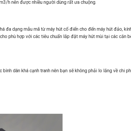
00m3/h nên được nhiều người dùng rất ưa chuộng.
 khá đa dạng mẫu mã từ máy hút cổ điển cho đến máy hút đảo, kính
 cho phù hợp với các tiêu chuẩn lắp đặt máy hút mùi tại các căn 
bình dân khá cạnh tranh nên bạn sẽ không phải lo lắng về chi ph