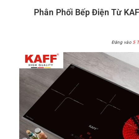
Phân Phối Bếp Điện Từ KAF
Đăng vào
5 