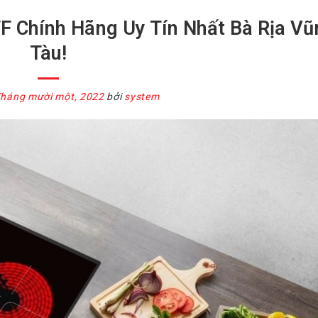
F Chính Hãng Uy Tín Nhất Bà Rịa Vũ
Tàu!
Tháng mười một, 2022
bởi
system