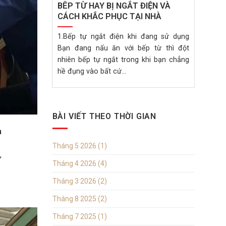
BÊP TỪ HAY BỊ NGẮT ĐIỆN VÀ
CÁCH KHẮC PHỤC TẠI NHÀ
1.Bếp tự ngắt điện khi đang sử dụng
Bạn đang nấu ăn với bếp từ thì đột
nhiên bếp tự ngắt trong khi bạn chẳng
hề đụng vào bất cứ...
BÀI VIẾT THEO THỜI GIAN
m
Tháng 5 2026
(1)
,
Tháng 4 2026
(4)
Tháng 3 2026
(2)
Tháng 8 2025
(2)
Tháng 7 2025
(1)