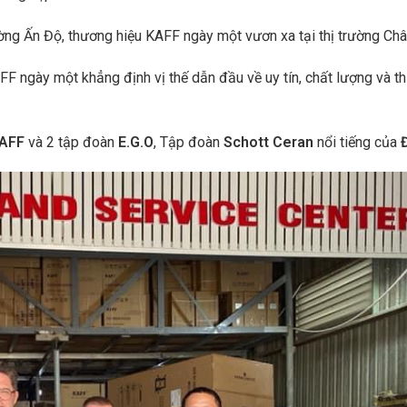
ường Ấn Độ, thương hiệu KAFF ngày một vươn xa tại thị trường Châ
F ngày một khẳng định vị thế dẫn đầu về uy tín, chất lượng và t
KAFF
và 2 tập đoàn
E.G.O
, Tập đoàn
Schott Ceran
nổi tiếng của