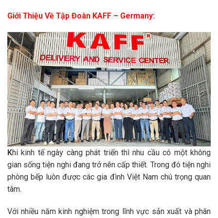
Giới Thiệu Về Tập Đoàn KAFF – Germany:
K
hi kinh tế ngày càng phát triển thì nhu cầu có một không
gian sống tiện nghi đang trở nên cấp thiết. Trong đó tiện nghi
phòng bếp luôn được các gia đình Việt Nam chú trọng quan
tâm.
Với nhiều năm kinh nghiệm trong lĩnh vực sản xuất và phân