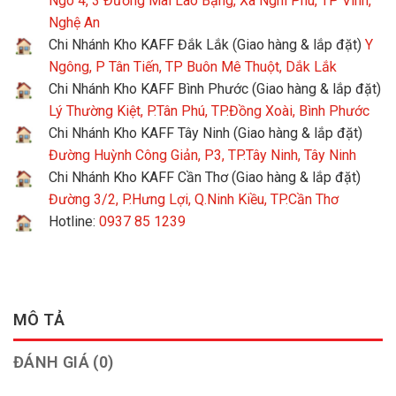
Ngõ 4, 3 Đường Mai Lão Bạng, Xã Nghi Phú, TP Vinh,
Nghệ An
Chi Nhánh Kho KAFF Đắk Lắk (Giao hàng & lắp đặt)
Y
Ngông, P Tân Tiến, TP Buôn Mê Thuột, Dắk Lắk
Chi Nhánh Kho KAFF Bình Phước (Giao hàng & lắp đặt)
Lý Thường Kiệt, P.Tân Phú, TP.Đồng Xoài, Bình Phước
Chi Nhánh Kho KAFF Tây Ninh (Giao hàng & lắp đặt)
Đường Huỳnh Công Giản, P3, TP.Tây Ninh, Tây Ninh
Chi Nhánh Kho KAFF Cần Thơ (Giao hàng & lắp đặt)
Đường 3/2, P.Hưng Lợi, Q.Ninh Kiều, TP.Cần Thơ
Hotline:
0937 85 1239
MÔ TẢ
ĐÁNH GIÁ (0)