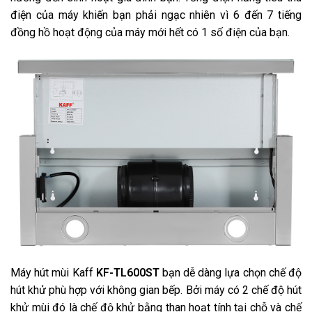
điện của máy khiến bạn phải ngạc nhiên vì 6 đến 7 tiếng
đồng hồ hoạt động của máy mới hết có 1 số điện của bạn.
Máy hút mùi Kaff
KF-TL600ST
bạn dễ dàng lựa chọn chế độ
hút khử phù hợp với không gian bếp. Bởi máy có 2 chế độ hút
khử mùi đó là chế độ khử bằng than hoạt tính tại chỗ và chế