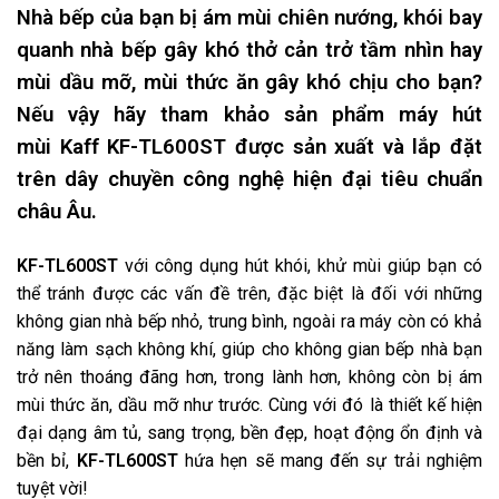
Nhà bếp của bạn bị ám mùi chiên nướng, khói bay
quanh nhà bếp gây khó thở cản trở tầm nhìn hay
mùi dầu mỡ, mùi thức ăn gây khó chịu cho bạn?
Nếu vậy hãy tham khảo sản phẩm máy hút
mùi Kaff KF-TL600ST được sản xuất và lắp đặt
trên dây chuyền công nghệ hiện đại tiêu chuẩn
châu Âu.
KF-TL600ST
với công dụng hút khói, khử mùi giúp bạn có
thể tránh được các vấn đề trên, đặc biệt là đối với những
không gian nhà bếp nhỏ, trung bình, ngoài ra máy còn có khả
năng làm sạch không khí, giúp cho không gian bếp nhà bạn
trở nên thoáng đãng hơn, trong lành hơn, không còn bị ám
mùi thức ăn, dầu mỡ như trước. Cùng với đó là thiết kế hiện
đại dạng âm tủ, sang trọng, bền đẹp, hoạt động ổn định và
bền bỉ,
KF-TL600ST
hứa hẹn sẽ mang đến sự trải nghiệm
tuyệt vời!