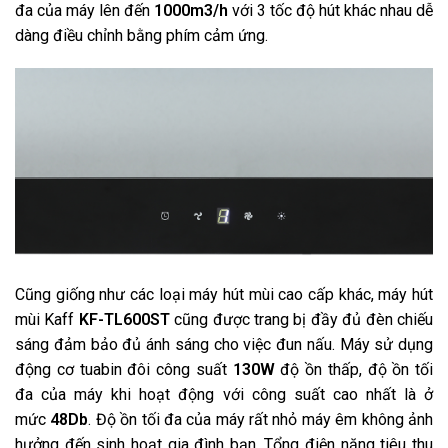
đa của máy lên đến
1000m3/h
với 3 tốc độ hút khác nhau dễ
dàng điều chỉnh bằng phím cảm ứng.
Cũng giống như các loại máy hút mùi cao cấp khác, máy hút
mùi Kaff
KF-TL600ST
cũng được trang bị đầy đủ đèn chiếu
sáng đảm bảo đủ ánh sáng cho việc đun nấu. Máy sử dụng
động cơ tuabin đôi công suất
130W
độ ồn thấp, độ ồn tối
đa của máy khi hoạt động với công suất cao nhất là ở
mức
48Db
. Độ ồn tối đa của máy rất nhỏ máy êm không ảnh
hưởng đến sinh hoạt gia đình bạn. Tổng điện năng tiêu thu