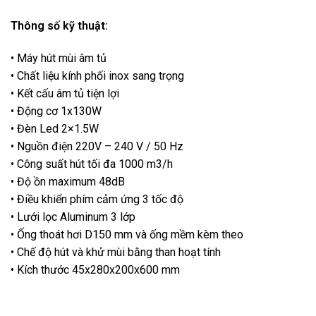
Thông số kỹ thuật:
• Máy hút mùi âm tủ
• Chất liệu kính phối inox sang trọng
• Kết cấu âm tủ tiện lợi
• Động cơ 1x130W
• Đèn Led 2×1.5W
• Nguồn điện 220V – 240 V / 50 Hz
• Công suất hút tối đa 1000 m3/h
• Độ ồn maximum 48dB
• Điều khiển phím cảm ứng 3 tốc độ
• Lưới lọc Aluminum 3 lớp
• Ống thoát hơi D150 mm và ống mềm kèm theo
• Chế độ hút và khử mùi bằng than hoạt tính
• Kích thước 45x280x200x600 mm