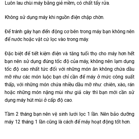
Luôn lau chùi máy bằng giẻ mềm, có chất tẩy rửa.
Không sử dụng máy khi nguồn điện chập chờn.
Để tránh gây hạn đến động cơ bên trong máy bạn không nên
để nước hoặc vật cứ lọc vào trong máy.
Đặc biệt để tiết kiệm điện và tăng tuổi thọ cho máy hơn hết
bạn nên sử dụng đúng tốc độ của máy, không nên lạm dụng
tốc độ cao nhất tức đối với những món ăn không chứa dầu
mỡ như các món luộc bạn chỉ cần để máy ở mức công suất
thấp, với những món chứa nhiều dầu mỡ như: chiên, xào, rán
hoặc những món nặng mùi như giả cày thì bạn mới cần sử
dụng máy hút mùi ở cấp độ cao.
Tầm 2 tháng bạn nên vệ sinh lưới lọc 1 lần. Nên bảo dưỡng
máy 12 tháng 1 lần cũng là cách để máy hoạt động tốt hơn.