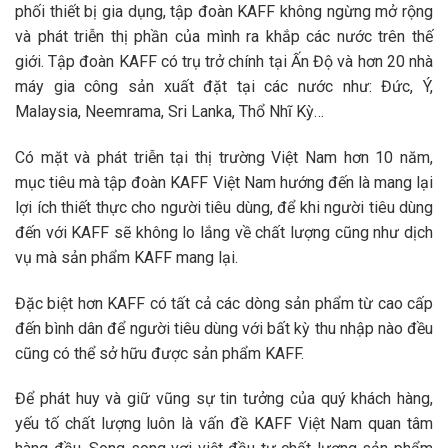
phối thiết bị gia dụng, tập đoàn KAFF không ngừng mở rộng
và phát triễn thị phần của mình ra khắp các nước trên thế
giới. Tập đoàn KAFF có trụ trở chính tại Ấn Độ và hơn 20 nhà
máy gia công sản xuất đặt tại các nước như: Đức, Ý,
Malaysia, Neemrama, Sri Lanka, Thổ Nhĩ Kỳ…
Có mặt và phát triễn tại thị trường Việt Nam hơn 10 năm,
mục tiêu mà tập đoàn KAFF Việt Nam hướng đến là mang lại
lợi ích thiết thực cho người tiêu dùng, để khi người tiêu dùng
đến với KAFF sẽ không lo lắng về chất lượng cũng như dịch
vụ mà sản phẩm KAFF mang lại.
Đặc biệt hơn KAFF có tất cả các dòng sản phẩm từ cao cấp
đến bình dân để người tiêu dùng với bất kỳ thu nhập nào đều
cũng có thể sở hữu được sản phẩm KAFF.
Để phát huy và giữ vũng sự tin tưởng của quý khách hàng,
yếu tố chất lượng luôn là vấn đề KAFF Việt Nam quan tâm