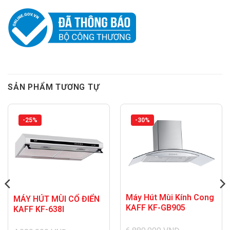
SẢN PHẨM TƯƠNG TỰ
-25%
-30%
Máy Hút Mùi Kính Cong
MÁY HÚT MÙI CỔ ĐIỂN
KAFF KF-GB905
KAFF KF-638I