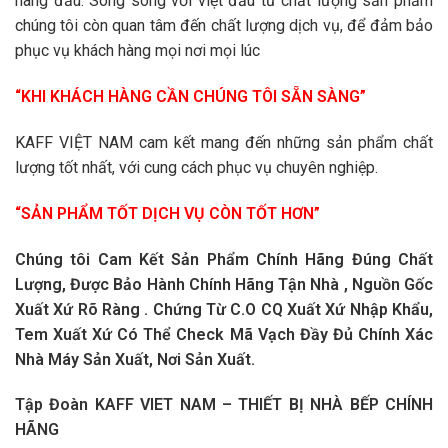
hàng đầu. Song song vơi việt đầu tư chất lượng sản phẩm
chúng tôi còn quan tâm đến chất lượng dịch vụ, để đảm bảo
phục vụ khách hàng mọi nơi mọi lúc
“KHI KHÁCH HÀNG CẦN CHÚNG TÔI SẴN SÀNG”
KAFF VIỆT NAM cam kết mang đến những sản phẩm chất
lượng tốt nhất, với cung cách phục vụ chuyên nghiệp.
“SẢN PHẨM TỐT DỊCH VỤ CÒN TỐT HƠN”
Chúng tôi Cam Kết Sản Phẩm Chính Hãng Đúng Chất
Lượng, Được Bảo Hành Chính Hãng Tận Nhà , Nguồn Gốc
Xuất Xứ Rõ Ràng . Chứng Từ C.O CQ Xuất Xứ Nhập Khẩu,
Tem Xuất Xứ Có Thể Check Mã Vạch Đầy Đủ Chính Xác
Nhà Máy Sản Xuất, Nơi Sản Xuất.
Tập Đoàn KAFF VIET NAM – THIẾT BỊ NHÀ BẾP CHÍNH
HÃNG