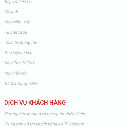
Bếp Từ Liên Lò
Tủ lạnh
Máy giặt - sấy
Tủ mát rượu
Thiết bị phòng tắm
Phụ kiện tủ bếp
Máy Pha Cà Phê
Máy hủy rác
Đồ Gia Dụng Velar
DỊCH VỤ KHÁCH HÀNG
Hướng dẫn sử dụng và bảo quản thiết bị bếp
Trung tâm hổ trợ khách hàng KAFF Vietnam