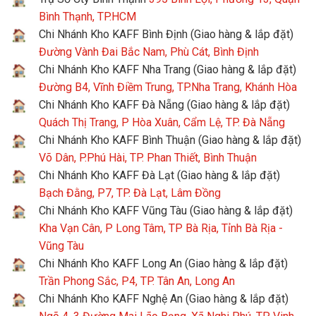
Bình Thạnh, TP.HCM
Chi Nhánh Kho KAFF Bình Định (Giao hàng & lắp đặt)
Đường Vành Đai Bắc Nam, Phù Cát, Bình Định
Chi Nhánh Kho KAFF Nha Trang (Giao hàng & lắp đặt)
Đường B4, Vĩnh Điềm Trung, TP.Nha Trang, Khánh Hòa
Chi Nhánh Kho KAFF Đà Nẵng (Giao hàng & lắp đặt)
Quách Thị Trang, P Hòa Xuân, Cẩm Lệ, TP. Đà Nẵng
Chi Nhánh Kho KAFF Bình Thuận (Giao hàng & lắp đặt)
Võ Dân, P.Phú Hài, TP. Phan Thiết, Bình Thuận
Chi Nhánh Kho KAFF Đà Lạt (Giao hàng & lắp đặt)
Bạch Đằng, P7, TP. Đà Lạt, Lâm Đồng
Chi Nhánh Kho KAFF Vũng Tàu (Giao hàng & lắp đặt)
Kha Vạn Cân, P Long Tâm, TP Bà Rịa, Tỉnh Bà Rịa -
Vũng Tàu
Chi Nhánh Kho KAFF Long An (Giao hàng & lắp đặt)
Trần Phong Sắc, P4, TP. Tân An, Long An
Chi Nhánh Kho KAFF Nghệ An (Giao hàng & lắp đặt)