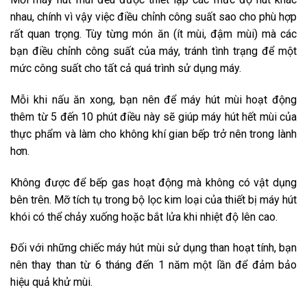
nhau, chính vì vậy việc điều chỉnh công suất sao cho phù hợp
rất quan trọng. Tùy từng món ăn (ít mùi, đậm mùi) mà các
bạn điều chỉnh công suất của máy, tránh tình trạng để một
mức công suất cho tất cả quá trình sử dụng máy.
Mỗi khi nấu ăn xong, bạn nên để máy hút mùi hoạt động
thêm từ 5 đến 10 phút điều này sẽ giúp máy hút hết mùi của
thực phẩm và làm cho không khí gian bếp trở nên trong lành
hơn.
Không được để bếp gas hoạt động mà không có vật dụng
bên trên. Mỡ tích tụ trong bộ lọc kim loại của thiết bị máy hút
khói có thể chảy xuống hoặc bắt lửa khi nhiệt độ lên cao.
Đối với những chiếc máy hút mùi sử dụng than hoạt tính, bạn
nên thay than từ 6 tháng đến 1 năm một lần để đảm bảo
hiệu quả khử mùi.