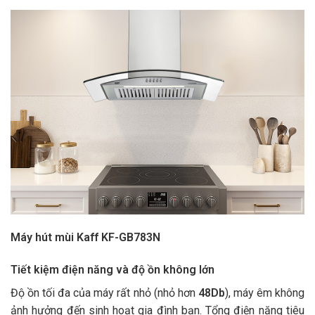
Máy hút mùi Kaff KF-GB783N
Tiết kiệm điện năng và độ ồn không lớn
Độ ồn tối đa của máy rất nhỏ (nhỏ hơn
48Db
), máy êm không
ảnh hưởng đến sinh hoạt gia đình bạn. Tổng điện năng tiêu