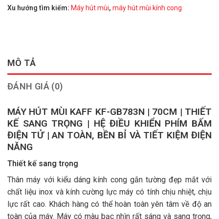
Xu hướng tìm kiếm:
Máy hút mùi
,
máy hút mùi kính cong
MÔ TẢ
ĐÁNH GIÁ (0)
MÁY HÚT MÙI KAFF KF-GB783N | 70CM | THIẾT
KẾ SANG TRỌNG | HỆ ĐIỀU KHIỂN PHÍM BẤM
ĐIỆN TỬ | AN TOÀN, BỀN BỈ VÀ TIẾT KIỆM ĐIỆN
NĂNG
Thiết kế sang trọng
Thân máy với kiểu dáng kính cong gắn tường đẹp mắt với
chất liệu inox và kính cường lực máy có tính chịu nhiệt, chịu
lực rất cao. Khách hàng có thể hoàn toàn yên tâm về độ an
toàn của máy. Máy có màu bạc nhìn rất sáng và sang trọng,