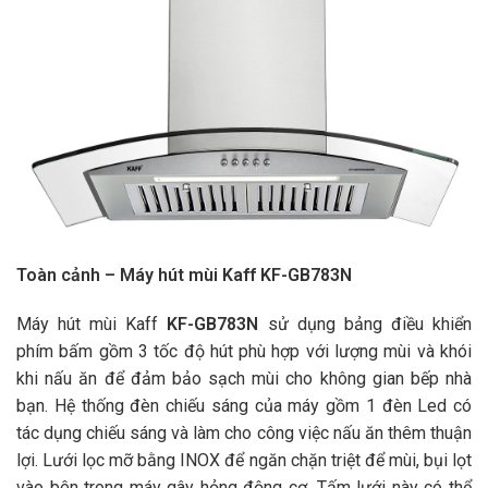
Toàn cảnh – Máy hút mùi Kaff KF-GB783N
Máy hút mùi Kaff
KF-GB783N
sử dụng bảng điều khiển
phím bấm gồm 3 tốc độ hút phù hợp với lượng mùi và khói
khi nấu ăn để đảm bảo sạch mùi cho không gian bếp nhà
bạn. Hệ thống đèn chiếu sáng của máy gồm 1 đèn Led có
tác dụng chiếu sáng và làm cho công việc nấu ăn thêm thuận
lợi. Lưới lọc mỡ bằng INOX để ngăn chặn triệt để mùi, bụi lọt
vào bên trong máy gây hỏng động cơ. Tấm lưới này có thể