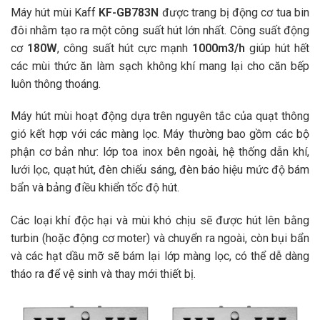
Máy hút mùi Kaff
KF-GB783N
được trang bị động cơ tua bin
đôi nhằm tạo ra một công suất hút lớn nhất. Công suất động
cơ
180W
, công suất hút cực mạnh
1000m3/h
giúp hút hết
các mùi thức ăn làm sạch không khí mang lại cho căn bếp
luôn thông thoáng.
Máy hút mùi hoạt động dựa trên nguyên tắc của quạt thông
gió kết hợp với các màng lọc. Máy thường bao gồm các bộ
phận cơ bản như: lớp toa inox bên ngoài, hệ thống dẫn khí,
lưới lọc, quạt hút, đèn chiếu sáng, đèn báo hiệu mức độ bám
bẩn và bảng điều khiển tốc độ hút.
Các loại khí độc hại và mùi khó chịu sẽ được hút lên bằng
turbin (hoặc động cơ moter) và chuyển ra ngoài, còn bụi bẩn
và các hạt dầu mỡ sẽ bám lại lớp màng lọc, có thể dễ dàng
tháo ra để vệ sinh và thay mới thiết bị.