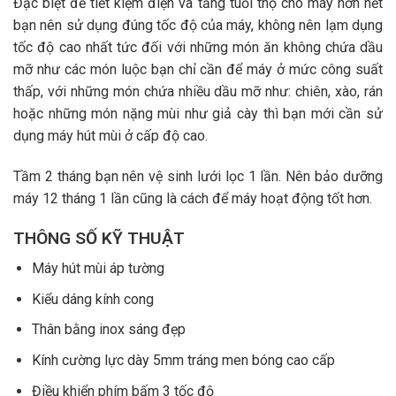
Đặc biệt để tiết kiệm điện và tăng tuổi thọ cho máy hơn hết
bạn nên sử dụng đúng tốc độ của máy, không nên lạm dụng
tốc độ cao nhất tức đối với những món ăn không chứa dầu
mỡ như các món luộc bạn chỉ cần để máy ở mức công suất
thấp, với những món chứa nhiều dầu mỡ như: chiên, xào, rán
hoặc những món nặng mùi như giả cày thì bạn mới cần sử
dụng máy hút mùi ở cấp độ cao.
Tầm 2 tháng bạn nên vệ sinh lưới lọc 1 lần. Nên bảo dưỡng
máy 12 tháng 1 lần cũng là cách để máy hoạt động tốt hơn.
THÔNG SỐ KỸ THUẬT
Máy hút mùi áp tường
Kiểu dáng kính cong
Thân bằng inox sáng đẹp
Kính cường lực dày 5mm tráng men bóng cao cấp
Điều khiển phím bấm 3 tốc độ