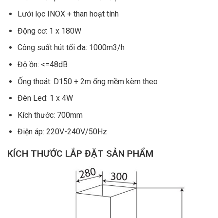
Lưới lọc INOX + than hoạt tính
Động cơ: 1 x 180W
Công suất hút tối đa: 1000m3/h
Độ ồn: <=48dB
Ống thoát: D150 + 2m ống mềm kèm theo
Đèn Led: 1 x 4W
Kích thước: 700mm
Điện áp: 220V-240V/50Hz
KÍCH THƯỚC LẮP ĐẶT SẢN PHẨM