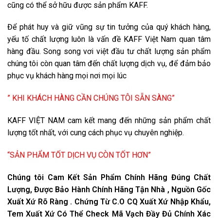
cũng có thể sở hữu được sản phẩm KAFF.
Để phát huy và giữ vũng sự tin tưởng của quý khách hàng,
yếu tố chất lượng luôn là vấn đề KAFF Việt Nam quan tâm
hàng đầu. Song song vơi việt đầu tư chất lượng sản phẩm
chúng tôi còn quan tâm đến chất lượng dịch vụ, để đảm bảo
phục vụ khách hàng mọi nơi mọi lúc
” KHI KHÁCH HÀNG CẦN CHÚNG TÔI SẴN SÀNG”
KAFF VIỆT NAM cam kết mang đến những sản phẩm chất
lượng tốt nhất, với cung cách phục vụ chuyên nghiệp.
“SẢN PHẨM TỐT DỊCH VỤ CÒN TỐT HƠN”
Chúng tôi Cam Kết Sản Phẩm Chính Hãng Đúng Chất
Lượng, Được Bảo Hành Chính Hãng Tận Nhà , Nguồn Gốc
Xuất Xứ Rõ Ràng . Chứng Từ C.O CQ Xuất Xứ Nhập Khẩu,
Tem Xuất Xứ Có Thể Check Mã Vạch Đầy Đủ Chính Xác