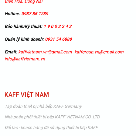
Biên Hòa, Đồng Nai
Hotline:
0937 85 1239
Bảo hành/Kỹ thuật:
1 9 0 0 2 2 4 2
Quản lý kinh doanh:
0931 54 6888
Email:
kaffvietnam.vn@gmail.com
kaffgroup.vn@gmail.com
info@kaffvietnam.vn
KAFF VIỆT NAM
Tập đoàn thiết bị nhà bếp KAFF Germany
Nhà phân phối thiết bị bếp KAFF VIETNAM CO.,LTD
Đối tác - khách hàng đã sử dụng thiết bị bếp KAFF