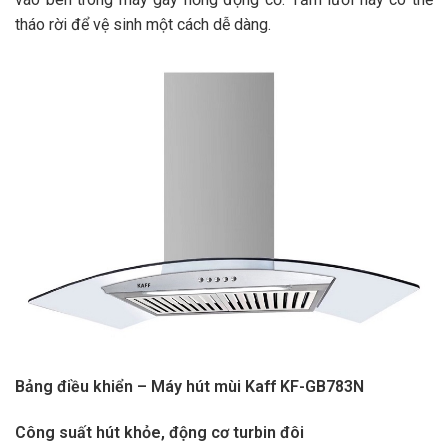
tháo rời để vệ sinh một cách dễ dàng.
Bảng điều khiển – Máy hút mùi Kaff KF-GB783N
Công suất hút khỏe, động cơ turbin đôi