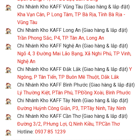
Chi Nhánh Kho KAFF Vũng Tàu (Giao hàng & lắp đặt)
Kha Vạn Cân, P Long Tâm, TP Bà Rịa, Tỉnh Bà Rịa -
Vũng Tàu
Chi Nhánh Kho KAFF Long An (Giao hàng & lắp đặt)
Trần Phong Sắc, P4, TP. Tân An, Long An
Chi Nhánh Kho KAFF Nghệ An (Giao hàng & lắp đặt)
Ngõ 4, 3 Đường Mai Lão Bạng, Xã Nghi Phú, TP Vinh,
Nghệ An
Chi Nhánh Kho KAFF Đắk Lắk (Giao hàng & lắp đặt)
Y
Ngông, P Tân Tiến, TP Buôn Mê Thuột, Dắk Lắk
Chi Nhánh Kho KAFF Bình Phước (Giao hàng & lắp đặt)
Lý Thường Kiệt, P.Tân Phú, TP.Đồng Xoài, Bình Phước
Chi Nhánh Kho KAFF Tây Ninh (Giao hàng & lắp đặt)
Đường Huỳnh Công Giản, P3, TP.Tây Ninh, Tây Ninh
Chi Nhánh Kho KAFF Cần Thơ (Giao hàng & lắp đặt)
Đường 3/2, P.Hưng Lợi, Q.Ninh Kiều, TP.Cần Thơ
Hotline:
0937 85 1239