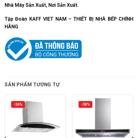
Nhà Máy Sản Xuất, Nơi Sản Xuất.
Tập Đoàn KAFF VIET NAM – THIẾT BỊ NHÀ BẾP CHÍNH
HÃNG
SẢN PHẨM TƯƠNG TỰ
-26%
-38%