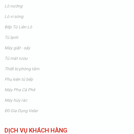
Lò nướng
Lò vi sóng
Bếp Từ Liên Lò
Tủ lạnh
Máy giặt - sấy
Tủ mát rượu
Thiết bị phòng tắm
Phụ kiện tủ bếp
Máy Pha Cà Phê
Máy hủy rác
Đồ Gia Dụng Velar
DỊCH VỤ KHÁCH HÀNG