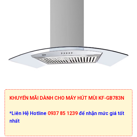
KHUYẾN MÃI DÀNH CHO MÁY HÚT MÙI KF-GB783N
*Liên Hệ Hotline
0937 85 1239
để nhận mức giá tốt
nhất