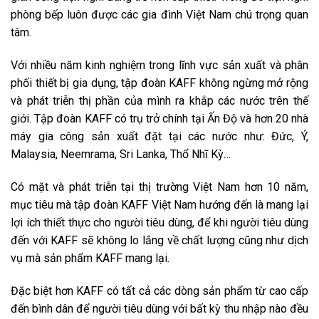
phòng bếp luôn được các gia đình Việt Nam chú trọng quan
tâm.
Với nhiều năm kinh nghiệm trong lĩnh vực sản xuất và phân
phối thiết bị gia dụng, tập đoàn KAFF không ngừng mở rộng
và phát triễn thị phần của mình ra khắp các nước trên thế
giới. Tập đoàn KAFF có trụ trở chính tại Ấn Độ và hơn 20 nhà
máy gia công sản xuất đặt tại các nước như: Đức, Ý,
Malaysia, Neemrama, Sri Lanka, Thổ Nhĩ Kỳ…
Có mặt và phát triễn tại thị trường Việt Nam hơn 10 năm,
mục tiêu mà tập đoàn KAFF Việt Nam hướng đến là mang lại
lợi ích thiết thực cho người tiêu dùng, để khi người tiêu dùng
đến với KAFF sẽ không lo lắng về chất lượng cũng như dịch
vụ mà sản phẩm KAFF mang lại.
Đặc biệt hơn KAFF có tất cả các dòng sản phẩm từ cao cấp
đến bình dân để người tiêu dùng với bất kỳ thu nhập nào đều