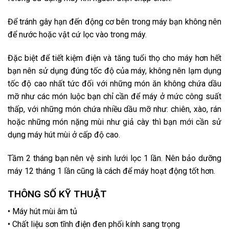
Để tránh gây hạn đến động cơ bên trong máy bạn không nên
để nước hoặc vật cứ lọc vào trong máy.
Đặc biệt để tiết kiệm điện và tăng tuổi thọ cho máy hơn hết
bạn nên sử dụng đúng tốc độ của máy, không nên lạm dụng
tốc độ cao nhất tức đối với những món ăn không chứa dầu
mỡ như các món luộc bạn chỉ cần để máy ở mức công suất
thấp, với những món chứa nhiều dầu mỡ như: chiên, xào, rán
hoặc những món nặng mùi như giả cày thì bạn mới cần sử
dụng máy hút mùi ở cấp độ cao.
Tầm 2 tháng bạn nên vệ sinh lưới lọc 1 lần. Nên bảo dưỡng
máy 12 tháng 1 lần cũng là cách để máy hoạt động tốt hơn.
THÔNG SỐ KỸ THUẬT
• Máy hút mùi âm tủ
• Chất liệu sơn tĩnh điện đen phối kính sang trọng