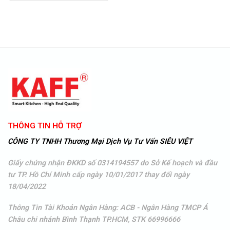
2.960.000 VNĐ.
THÔNG TIN HỖ TRỢ
CÔNG TY TNHH Thương Mại Dịch Vụ Tư Vấn SIÊU VIỆT
Giấy chứng nhận ĐKKD số 0314194557 do Sở Kế hoạch và đầu
tư TP. Hồ Chí Minh cấp ngày 10/01/2017 thay đổi ngày
18/04/2022
Thông Tin Tài Khoản Ngân Hàng: ACB - Ngân Hàng TMCP Á
Châu
chi nhánh Bình Thạnh TP.HCM, STK 66996666