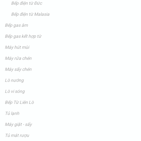
Bếp điện từ Đức
Bếp điện từ Malasia
Bếp gas âm
Bếp gas kết hợp từ
Máy hút mùi
Máy rửa chén
Máy sấy chén
Lò nướng
Lò vi sóng
Bếp Từ Liên Lò
Tủ lạnh
Máy giặt - sấy
Tủ mát rượu