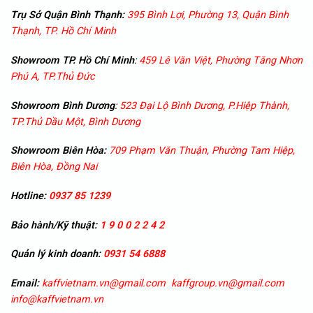
Trụ Sở Quận Bình Thạnh:
395 Bình Lợi, Phường 13, Quận Bình
Thạnh, TP. Hồ Chí Minh
Showroom TP. Hồ Chí Minh
:
459 Lê Văn Việt, Phường Tăng Nhơn
Phú A, TP.Thủ Đức
Showroom
Bình Dương
:
523 Đại Lộ Bình Dương, P.Hiệp Thành,
TP.Thủ Dầu Một, Bình Dương
Showroom
Biên Hòa:
709 Phạm Văn Thuận, Phường Tam Hiệp,
Biên Hòa, Đồng Nai
Hotline:
0937 85 1239
Bảo hành/Kỹ thuật:
1 9 0 0 2 2 4 2
Quản lý kinh doanh:
0931 54 6888
Email:
kaffvietnam.vn@gmail.com
kaffgroup.vn@gmail.com
info@kaffvietnam.vn