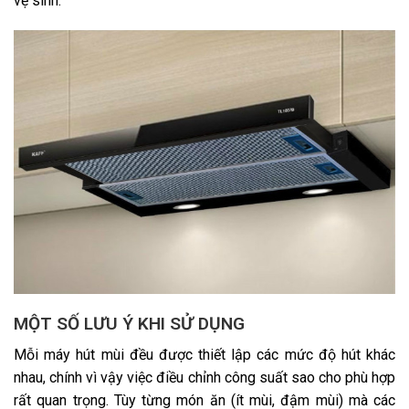
vệ sinh.
MỘT SỐ LƯU Ý KHI SỬ DỤNG
Mỗi máy hút mùi đều được thiết lập các mức độ hút khác
nhau, chính vì vậy việc điều chỉnh công suất sao cho phù hợp
rất quan trọng. Tùy từng món ăn (ít mùi, đậm mùi) mà các