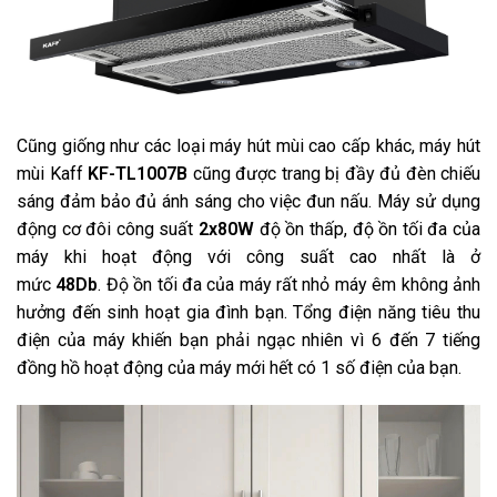
Cũng giống như các loại máy hút mùi cao cấp khác, máy hút
mùi Kaff
KF-TL1007B
cũng được trang bị đầy đủ đèn chiếu
sáng đảm bảo đủ ánh sáng cho việc đun nấu. Máy sử dụng
động cơ đôi công suất
2x80W
độ ồn thấp, độ ồn tối đa của
máy khi hoạt động với công suất cao nhất là ở
mức
48Db
. Độ ồn tối đa của máy rất nhỏ máy êm không ảnh
hưởng đến sinh hoạt gia đình bạn. Tổng điện năng tiêu thu
điện của máy khiến bạn phải ngạc nhiên vì 6 đến 7 tiếng
đồng hồ hoạt động của máy mới hết có 1 số điện của bạn.