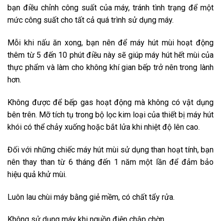
bạn điều chỉnh công suất của máy, tránh tình trạng để một
mức công suất cho tất cả quá trình sử dụng máy.
Mỗi khi nấu ăn xong, bạn nên để máy hút mùi hoạt động
thêm từ 5 đến 10 phút điều này sẽ giúp máy hút hết mùi của
thực phẩm và làm cho không khí gian bếp trở nên trong lành
hơn.
Không được để bếp gas hoạt động mà không có vật dụng
bên trên. Mỡ tích tụ trong bộ lọc kim loại của thiết bị máy hút
khói có thể chảy xuống hoặc bắt lửa khi nhiệt độ lên cao.
Đối với những chiếc máy hút mùi sử dụng than hoạt tính, bạn
nên thay than từ 6 tháng đến 1 năm một lần để đảm bảo
hiệu quả khử mùi.
Luôn lau chùi máy bằng giẻ mềm, có chất tẩy rửa.
Không sử dụng máy khi nguồn điện chập chờn.