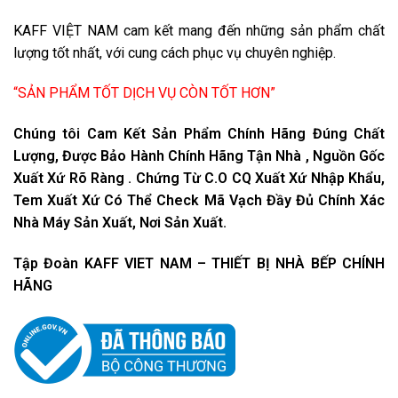
KAFF VIỆT NAM cam kết mang đến những sản phẩm chất
lượng tốt nhất, với cung cách phục vụ chuyên nghiệp.
“SẢN PHẨM TỐT DỊCH VỤ CÒN TỐT HƠN”
Chúng tôi Cam Kết Sản Phẩm Chính Hãng Đúng Chất
Lượng, Được Bảo Hành Chính Hãng Tận Nhà , Nguồn Gốc
Xuất Xứ Rõ Ràng . Chứng Từ C.O CQ Xuất Xứ Nhập Khẩu,
Tem Xuất Xứ Có Thể Check Mã Vạch Đầy Đủ Chính Xác
Nhà Máy Sản Xuất, Nơi Sản Xuất.
Tập Đoàn KAFF VIET NAM – THIẾT BỊ NHÀ BẾP CHÍNH
HÃNG