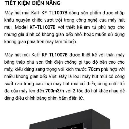
TIẾT KIỆM ĐIỆN NĂNG
Máy hút mùi Kaff
KF-TL1007B
dòng sản phẩm được nhập
khẩu nguyên chiếc vượt trội trong công nghệ của máy hút
mùi. Model
KF-TL1007B
với thiết kế âm tủ phù hợp cho
những gia đình có không gian bếp nhỏ, hoặc muốn sử dụng
không gian phía trên máy làm tủ bếp.
Máy hút mùi Kaff
KF-TL1007B
được thiết kế với thân máy
bằng thép phủ sơn tĩnh điện chống gỉ tạo độ bền cao cho
máy, kiểu dáng sang trọng với kích thước
70cm
phù hợp với
nhiều không gian bếp Việt. Đây là loại máy hút mùi có công
suất cao trong các loại máy hút mùi cổ điển, công suất tối
đa của máy lên đến
700m3/h
với 2 tốc độ hút khác nhau dễ
dàng điều chỉnh bằng phím bấm điện tử.