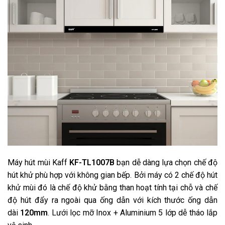
Máy hút mùi Kaff
KF-TL1007B
bạn dễ dàng lựa chọn chế độ
hút khử phù hợp với không gian bếp. Bởi máy có 2 chế độ hút
khử mùi đó là chế độ khử bằng than hoạt tính tại chỗ và chế
độ hút đẩy ra ngoài qua ống dẫn với kích thước ống dẫn
dài
120mm
. Lưới lọc mỡ Inox + Aluminium 5 lớp dễ tháo lắp