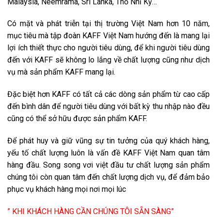
Malaysia, Neemrama, Sri Lanka, Thổ Nhĩ Kỳ…
Có mặt và phát triễn tại thị trường Việt Nam hơn 10 năm,
mục tiêu mà tập đoàn KAFF Việt Nam hướng đến là mang lại
lợi ích thiết thực cho người tiêu dùng, để khi người tiêu dùng
đến với KAFF sẽ không lo lắng về chất lượng cũng như dịch
vụ mà sản phẩm KAFF mang lại.
Đặc biệt hơn KAFF có tất cả các dòng sản phẩm từ cao cấp
đến bình dân để người tiêu dùng với bất kỳ thu nhập nào đều
cũng có thể sở hữu được sản phẩm KAFF.
Để phát huy và giữ vũng sự tin tưởng của quý khách hàng,
yếu tố chất lượng luôn là vấn đề KAFF Việt Nam quan tâm
hàng đầu. Song song vơi việt đầu tư chất lượng sản phẩm
chúng tôi còn quan tâm đến chất lượng dịch vụ, để đảm bảo
phục vụ khách hàng mọi nơi mọi lúc
” KHI KHÁCH HÀNG CẦN CHÚNG TÔI SẴN SÀNG”