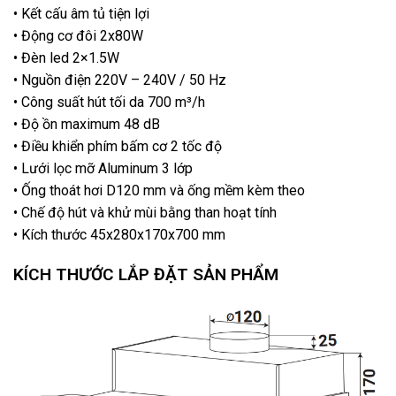
• Kết cấu âm tủ tiện lợi
• Động cơ đôi 2x80W
• Đèn led 2×1.5W
• Nguồn điện 220V – 240V / 50 Hz
• Công suất hút tối da 700 m³/h
• Độ ồn maximum 48 dB
• Điều khiển phím bấm cơ 2 tốc độ
• Lưới lọc mỡ Aluminum 3 lớp
• Ống thoát hơi D120 mm và ống mềm kèm theo
• Chế độ hút và khử mùi bằng than hoạt tính
• Kích thước 45x280x170x700 mm
KÍCH THƯỚC LẮP ĐẶT SẢN PHẨM