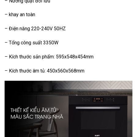
– Nướng quạt đối lưu
– khay an toàn
– Điện năng 220-240V 50HZ
– Tổng công suất 3350W
– Kích thước sản phẩm: 595x548x454mm
– Kích thước âm tủ: 450x560x568mm