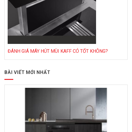
ĐÁNH GIÁ MÁY HÚT MÙI KAFF CÓ TỐT KHÔNG?
BÀI VIẾT MỚI NHẤT