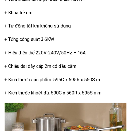
+ Khóa trẻ em
+ Tự động tắt khi không sử dụng
+ Tổng công suất 3.6KW
+ Hiệu điện thế 220V-240V/50Hz – 16A
+ Chiều dài dây cáp 2m có đầu cắm
+ Kích thước sản phẩm: 595C x 595R x 550S m
+ Kích thước khoét đá: 590C x 560R x 595S mm