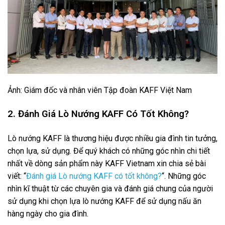
Ảnh: Giám đốc và nhân viên Tập đoàn KAFF Việt Nam
2. Đánh Giá Lò Nướng KAFF Có Tốt Không?
Lò nướng KAFF là thương hiệu được nhiều gia đình tin tưởng,
chọn lựa, sử dụng. Để quý khách có những góc nhìn chi tiết
nhất về dòng sản phẩm này KAFF Vietnam xin chia sẻ bài
viết: “
Đánh giá Lò nướng KAFF có tốt không?
“. Những góc
nhìn kĩ thuật từ các chuyên gia và đánh giá chung của người
sử dụng khi chọn lựa lò nướng KAFF để sử dụng nấu ăn
hàng ngày cho gia đình.