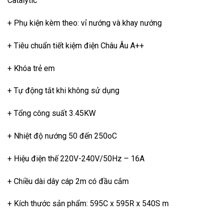
Catalytic
+ Phụ kiện kèm theo: vỉ nướng và khay nướng
+ Tiêu chuẩn tiết kiệm điện Châu Âu A++
+ Khóa trẻ em
+ Tự động tắt khi không sử dụng
+ Tổng công suất 3.45KW
+ Nhiệt độ nướng 50 đến 250oC
+ Hiệu điện thế 220V-240V/50Hz – 16A
+ Chiều dài dây cáp 2m có đầu cắm
+ Kích thước sản phẩm: 595C x 595R x 540S m