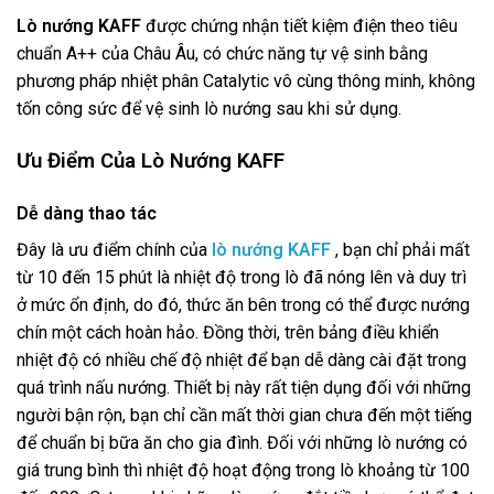
Lò nướng KAFF
được chứng nhận tiết kiệm điện theo tiêu
chuẩn A++ của Châu Âu, có chức năng t
ự vệ sinh bằng
phương pháp nhiệt phân Catalytic vô cùng thông minh, không
tốn công sức để vệ sinh lò nướng sau khi sử dụng.
Ưu Điểm Của Lò Nướng KAFF
Dễ dàng thao tác
Đây là ưu điểm chính của
lò nướng KAFF
, bạn chỉ phải mất
từ 10 đến 15 phút là nhiệt độ trong lò đã nóng lên và duy trì
ở mức ổn định, do đó, thức ăn bên trong có thể được nướng
chín một cách hoàn hảo. Đồng thời, trên bảng điều khiển
nhiệt độ có nhiều chế độ nhiệt để bạn dễ dàng cài đặt trong
quá trình nấu nướng. Thiết bị này rất tiện dụng đối với những
người bận rộn, bạn chỉ cần mất thời gian chưa đến một tiếng
để chuẩn bị bữa ăn cho gia đình. Đối với những lò nướng có
giá trung bình thì nhiệt độ hoạt động trong lò khoảng từ 100