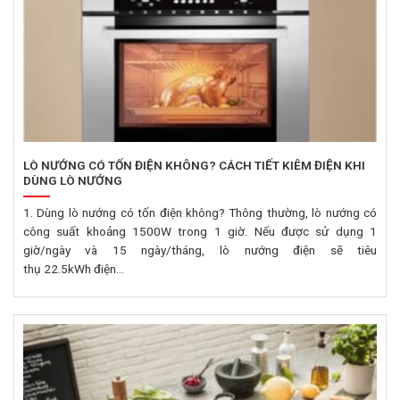
LÒ NƯỚNG CÓ TỐN ĐIỆN KHÔNG? CÁCH TIẾT KIÊM ĐIỆN KHI
DÙNG LÒ NƯỚNG
1. Dùng lò nướng có tốn điện không? Thông thường, lò nướng có
công suất khoảng 1500W trong 1 giờ. Nếu được sử dụng 1
giờ/ngày và 15 ngày/tháng, lò nướng điện sẽ tiêu
thụ 22.5kWh điện...