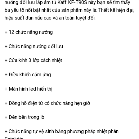
nướng đối lưu lắp âm tủ Kaff KF-T90S này bạn sẽ tìm thấy
ba yếu tố nổi bật nhất của sản phẩm này là: Thiết kế hiện đại,
hiệu suất đun nấu cao và an toàn tuyệt đối.
+ 12 chức năng nướng
+ Chức năng nướng đối lưu
+ Cửa kính 3 lớp cách nhiệt
+ Điều khiển cảm ứng
+ Màn hình led hiển thị
+ Đồng hồ điện tử có chức năng hẹn giờ
+ Đèn bên trong lò
+ Chức năng tự vệ sinh bằng phương pháp nhiệt phân