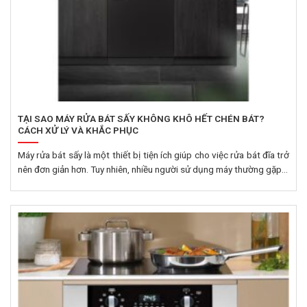
TẠI SAO MÁY RỬA BÁT SẤY KHÔNG KHÔ HẾT CHÉN BÁT?
CÁCH XỬ LÝ VÀ KHẮC PHỤC
Máy rửa bát sấy là một thiết bị tiện ích giúp cho việc rửa bát đĩa trở
nên đơn giản hơn. Tuy nhiên, nhiều người sử dụng máy thường gặp...