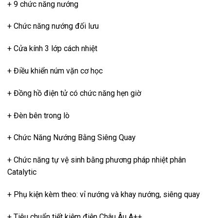
+ 9 chức năng nướng
+ Chức năng nướng đối lưu
+ Cửa kính 3 lớp cách nhiệt
+ Điều khiển núm vặn cơ học
+ Đồng hồ điện tử có chức năng hẹn giờ
+ Đèn bên trong lò
+ Chức Năng Nướng Bằng Siêng Quay
+ Chức năng tự vệ sinh bằng phương pháp nhiệt phân
Catalytic
+ Phụ kiện kèm theo: vỉ nướng và khay nướng, siêng quay
+ Tiêu chuẩn tiết kiệm điện Châu Âu A++