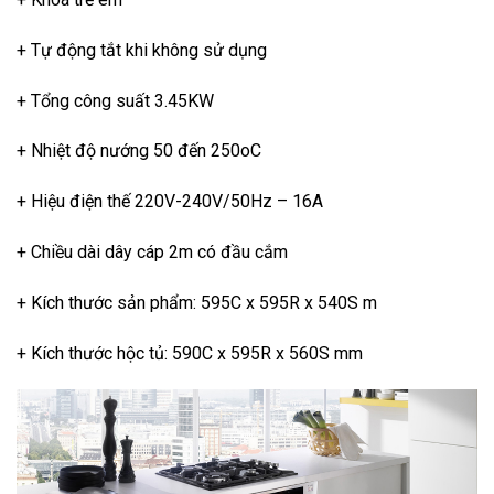
+ Tự động tắt khi không sử dụng
+ Tổng công suất 3.45KW
+ Nhiệt độ nướng 50 đến 250oC
+ Hiệu điện thế 220V-240V/50Hz – 16A
+ Chiều dài dây cáp 2m có đầu cắm
+ Kích thước sản phẩm: 595C x 595R x 540S m
+ Kích thước hộc tủ: 590C x 595R x 560S mm