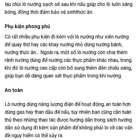
lau chùi lò nướng sạch sẽ sau khi nấu giúp cho lò luôn sáng
bóng, đồng thời đảm bảo vệ sinhthức ăn.
Phụ kiện phong phú
Có rất nhiều phụ kiện đi kèm với lò nướng như xiên nướng
để quay thịt hay các khay nướng nhỏ dùng nướng bánh,
nướng thức ăn… Ngoài ra, một số lò nướng còn chia thêm
rãnh nướng dùng để nướng các thực phẩm khác nhau, trong
khi đó lò nướng cao cấp còn bổ sung thêm đèn chiếu sáng,
giúp bạn dễ dàng quan sát thực phẩm trong khi nướng.
An toàn
Lò nướng dùng năng lượng điện để hoạt động, an toàn hơn
dùng gas hay than dầu để nấu, tuy nhiên bạn cũng cần tuân
thủ theo những thao tác được hướng dẫn trong sách hướng
dẫn sử dụng đi kèm sản phẩm để không phải lo về các vấn
đề nguy hiểm có thể xảy ra.