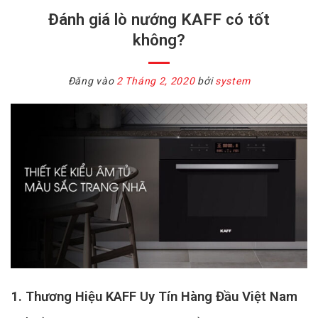
Đánh giá lò nướng KAFF có tốt
không?
Đăng vào
2 Tháng 2, 2020
bởi
system
1. Thương Hiệu KAFF Uy Tín Hàng Đầu Việt Nam