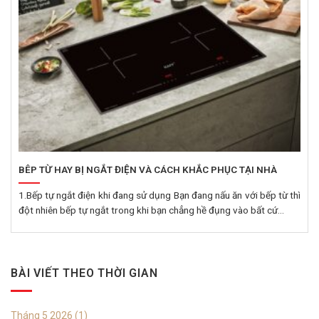
BÊP TỪ HAY BỊ NGẮT ĐIỆN VÀ CÁCH KHẮC PHỤC TẠI NHÀ
1.Bếp tự ngắt điện khi đang sử dụng Bạn đang nấu ăn với bếp từ thì
đột nhiên bếp tự ngắt trong khi bạn chẳng hề đụng vào bất cứ...
BÀI VIẾT THEO THỜI GIAN
Tháng 5 2026
(1)