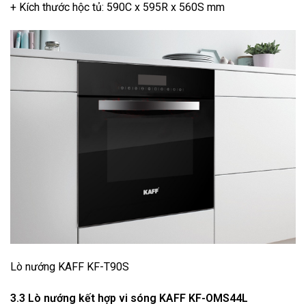
+ Kích thước hộc tủ: 590C x 595R x 560S mm
Lò nướng KAFF KF-T90S
3.3 Lò nướng kết hợp vi sóng KAFF KF-OMS44L