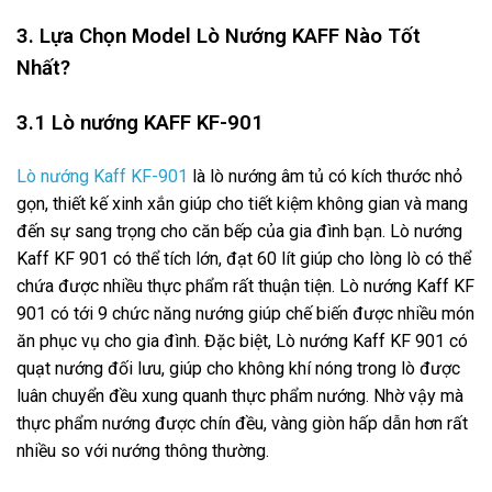
3. Lựa Chọn Model Lò Nướng KAFF Nào Tốt
Nhất?
3.1 Lò nướng KAFF KF-901
Lò nướng Kaff KF-901
là lò nướng âm tủ có kích thước nhỏ
gọn, thiết kế xinh xắn giúp cho tiết kiệm không gian và mang
đến sự sang trọng cho căn bếp của gia đình bạn. Lò nướng
Kaff KF 901 có thể tích lớn, đạt 60 lít giúp cho lòng lò có thể
chứa được nhiều thực phẩm rất thuận tiện. Lò nướng Kaff KF
901 có tới 9 chức năng nướng giúp chế biến được nhiều món
ăn phục vụ cho gia đình. Đặc biệt, Lò nướng Kaff KF 901 có
quạt nướng đối lưu, giúp cho không khí nóng trong lò được
luân chuyển đều xung quanh thực phẩm nướng. Nhờ vậy mà
thực phẩm nướng được chín đều, vàng giòn hấp dẫn hơn rất
nhiều so với nướng thông thường.