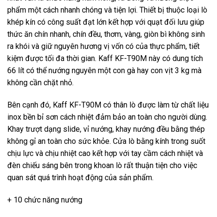
phẩm một cách nhanh chóng và tiện lợi. Thiết bị thuộc loại lò
khép kín có công suất đạt lớn kết hợp với quạt đối lưu giúp
thức ăn chín nhanh, chín đều, thơm, vàng, giòn bì không sinh
ra khói và giữ nguyên hương vị vốn có của thực phẩm, tiết
kiệm được tối đa thời gian. Kaff KF-T90M này có dung tích
66 lít có thể nướng nguyên một con gà hay con vịt 3 kg mà
không cần chặt nhỏ.
Bên cạnh đó, Kaff KF-T90M có thân lò được làm từ chất liệu
inox bền bỉ sơn cách nhiệt đảm bảo an toàn cho người dùng.
Khay trượt dạng slide, vỉ nướng, khay nướng đều bằng thép
không gỉ an toàn cho sức khỏe. Cửa lò bằng kính trong suốt
chịu lực và chịu nhiệt cao kết hợp với tay cầm cách nhiệt và
đèn chiếu sáng bên trong khoan lò rất thuận tiện cho việc
quan sát quá trình hoạt động của sản phẩm.
+ 10 chức năng nướng