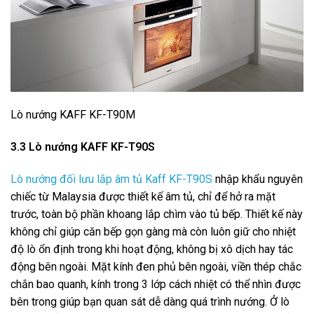
Lò nướng KAFF KF-T90M
3.3 Lò nướng KAFF KF-T90S
Lò nướng đối lưu lắp âm tủ Kaff KF-T90S
nhập khẩu nguyên
chiếc từ Malaysia được thiết kế âm tủ, chỉ để hở ra mặt
trước, toàn bộ phần khoang lắp chìm vào tủ bếp. Thiết kế này
không chỉ giúp căn bếp gọn gàng mà còn luôn giữ cho nhiệt
độ lò ổn định trong khi hoạt động, không bị xô dịch hay tác
động bên ngoài. Mặt kính đen phủ bên ngoài, viền thép chắc
chắn bao quanh, kính trong 3 lớp cách nhiệt có thể nhìn được
bên trong giúp bạn quan sát dễ dàng quá trình nướng. Ở lò