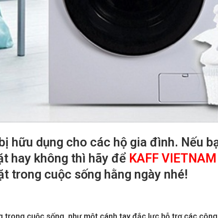
t bị hữu dụng cho các hộ gia đình. Nếu b
t hay không thì hãy để
KAFF VIETNAM
t trong cuộc sống hằng ngày nhé!
g trong cuộc sống, như một cánh tay đắc lực hỗ trợ các công 