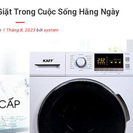
iặt Trong Cuộc Sống Hằng Ngày
o
1 Tháng 8, 2023
bởi
system