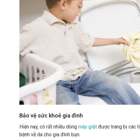
Bảo vệ sức khoẻ gia đình
Hiện nay, có rất nhiều dòng
máy giặt
được trang bị các tí
bệnh về da cho gia đình bạn.