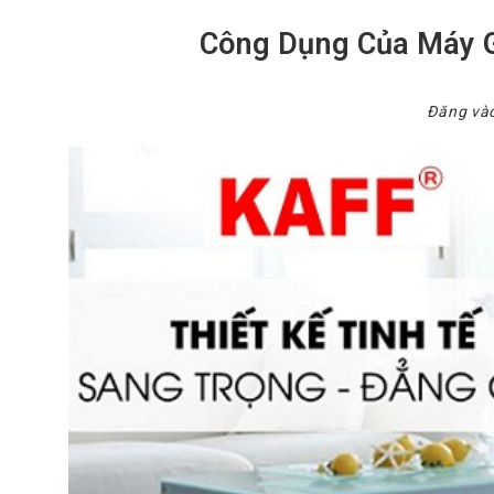
Công Dụng Của Máy G
Đăng và