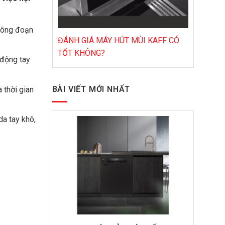
công đoạn
ĐÁNH GIÁ MÁY HÚT MÙI KAFF CÓ
TỐT KHÔNG?
 động tay
BÀI VIẾT MỚI NHẤT
 thời gian
da tay khô,