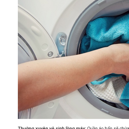
Thường xuyên vệ sinh lồng máy:
Quần áo bẩn sẽ chứa 