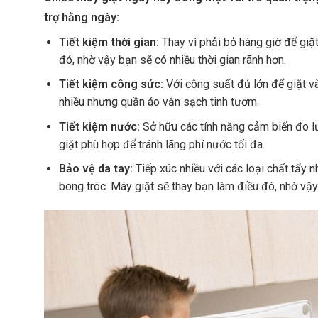
trợ hằng ngày:
Tiết kiệm thời gian:
Thay vì phải bỏ hàng giờ để giặt
đó, nhờ vậy bạn sẽ có nhiều thời gian rãnh hơn.
Tiết kiệm công sức:
Với công suất đủ lớn để giặt và
nhiều nhưng quần áo vẫn sạch tinh tươm.
Tiết kiệm nước:
Sở hữu các tính năng cảm biến đo lư
giặt phù hợp để tránh lãng phí nước tối đa.
Bảo vệ da tay:
Tiếp xúc nhiều với các loại chất tẩy n
bong tróc. Máy giặt sẽ thay bạn làm điều đó, nhờ vậ