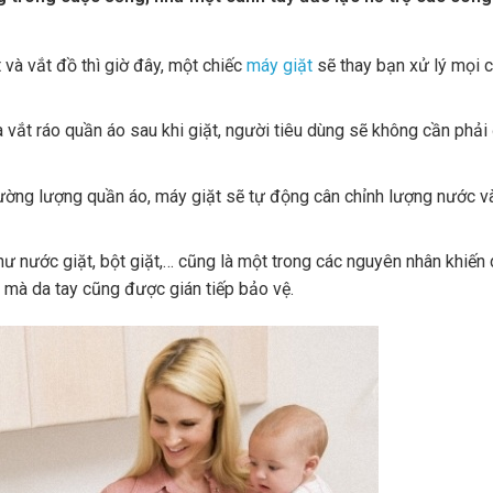
 và vắt đồ thì giờ đây, một chiếc
máy giặt
sẽ thay bạn xử lý mọi 
 vắt ráo quần áo sau khi giặt, người tiêu dùng sẽ không cần phải
ờng lượng quần áo, máy giặt sẽ tự động cân chỉnh lượng nước và
hư nước giặt, bột giặt,… cũng là một trong các nguyên nhân khiến 
y mà da tay cũng được gián tiếp bảo vệ.