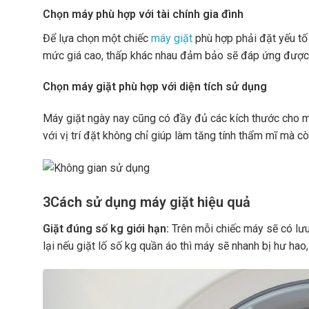
Chọn máy phù hợp với tài chính gia đình
Để lựa chọn một chiếc
máy giặt
phù hợp phải đặt yếu tố 
mức giá cao, thấp khác nhau đảm bảo sẽ đáp ứng được
Chọn máy giặt phù hợp với diện tích sử dụng
Máy giặt ngày nay cũng có đầy đủ các kích thước cho m
với vị trí đặt không chỉ giúp làm tăng tính thẩm mĩ mà c
3
Cách sử dụng máy giặt hiệu quả
Giặt đúng số kg giới hạn:
Trên mỗi chiếc máy sẽ có lưu
lại nếu giặt lố số kg quần áo thì máy sẽ nhanh bị hư hao,