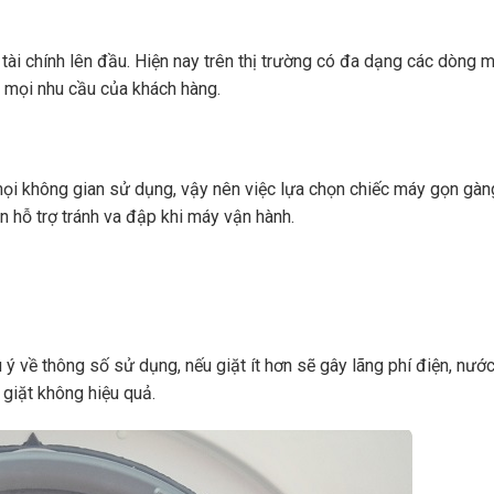
tài chính lên đầu. Hiện nay trên thị trường có đa dạng các dòng 
 mọi nhu cầu của khách hàng.
ọi không gian sử dụng, vậy nên việc lựa chọn chiếc máy gọn gàn
òn hỗ trợ tránh va đập khi máy vận hành.
 ý về thông số sử dụng, nếu giặt ít hơn sẽ gây lãng phí điện, nướ
 giặt không hiệu quả.