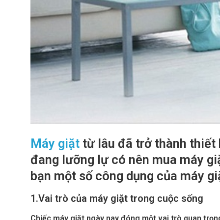
Máy giặt
từ lâu đã trở thành thiế
đang lưỡng lự có nên mua máy giặ
bạn một số công dụng của máy giặ
1.
Vai trò của máy giặt trong cuộc sống
Chiếc máy giặt ngày nay đóng một vai trò quan trọn