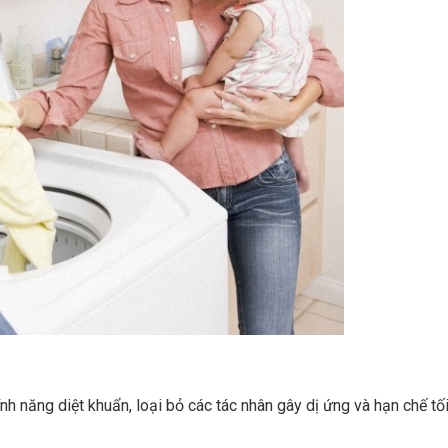
nh năng diệt khuẩn, loại bỏ các tác nhân gây dị ứng và hạn chế tố