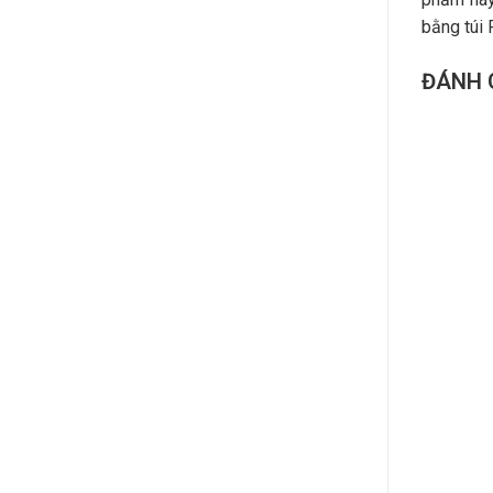
bằng túi
ĐÁNH 