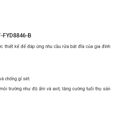
F-FYD8846-B
 thiết kế để đáp ứng nhu cầu rửa bát đĩa của gia đình
và chống gỉ sét.
 môi trường như độ ẩm và axit, tăng cường tuổi thọ sản