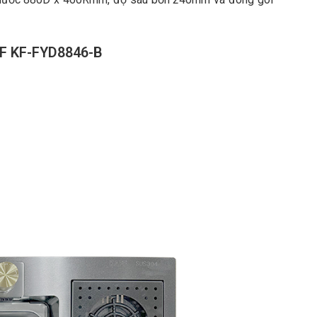
F KF-FYD8846-B