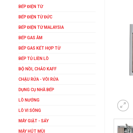
BẾP ĐIỆN TỪ
BẾP ĐIỆN TỪ ĐỨC
BẾP ĐIỆN TỪ MALAYSIA
BẾP GAS ÂM
BẾP GAS KẾT HỢP TỪ
BẾP TỦ LIỀN LÒ
BỘ NỒI, CHẢO KAFF
CHẬU RỬA - VÒI RỬA
DỤNG CỤ NHÀ BẾP
LÒ NƯỚNG
LÒ VI SÓNG
MÁY GIẶT - SẤY
MÁY HÚT MÙI