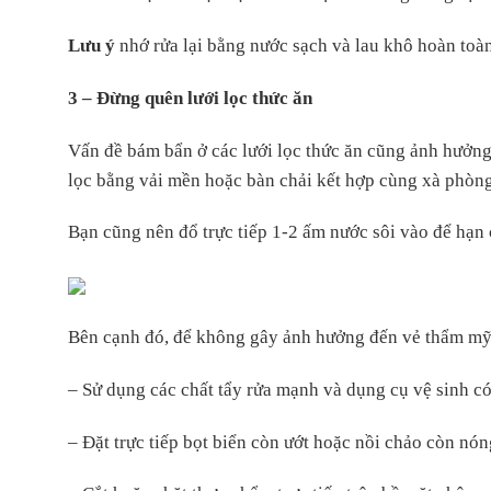
Lưu ý
nhớ rửa lại bằng nước sạch và lau khô hoàn toàn
3 – Đừng quên lưới lọc thức ăn
Vấn đề bám bẩn ở các lưới lọc thức ăn cũng ảnh hưởng
lọc bằng vải mền hoặc bàn chải kết hợp cùng xà phòng
Bạn cũng nên đổ trực tiếp 1-2 ấm nước sôi vào để hạn 
Bên cạnh đó, để không gây ảnh hưởng đến vẻ thẩm mỹ
– Sử dụng các chất tẩy rửa mạnh và dụng cụ vệ sinh c
– Đặt trực tiếp bọt biển còn ướt hoặc nồi chảo còn nó