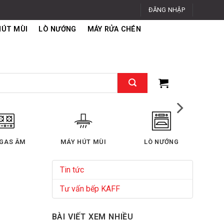
ĐĂNG NHẬP
HÚT MÙI
LÒ NƯỚNG
MÁY RỬA CHÉN
 GAS ÂM
MÁY HÚT MÙI
LÒ NƯỚNG
Tin tức
Tư vấn bếp KAFF
BÀI VIẾT XEM NHIỀU