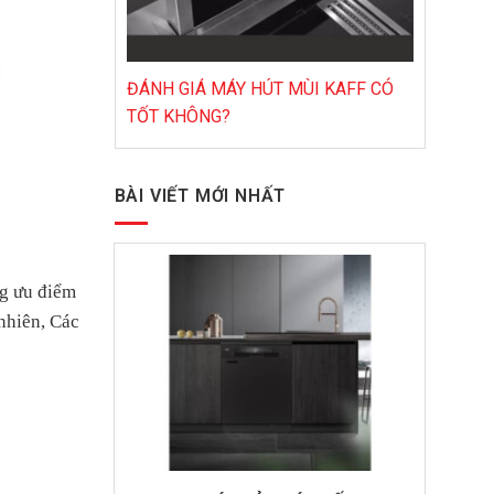
ĐÁNH GIÁ MÁY HÚT MÙI KAFF CÓ
TỐT KHÔNG?
BÀI VIẾT MỚI NHẤT
ng ưu điểm
nhiên, Các