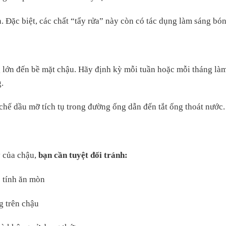
. Đặc biệt, các chất “tẩy rửa” này còn có tác dụng làm sáng bó
 lớn đến bề mặt chậu. Hãy định kỳ mỗi tuần hoặc mỗi tháng làm
.
chế dầu mỡ tích tụ trong đường ống dẫn đến tắt ống thoát nước.
 của chậu,
bạn cần tuyệt đối tránh:
ó tính ăn mòn
ng trên chậu