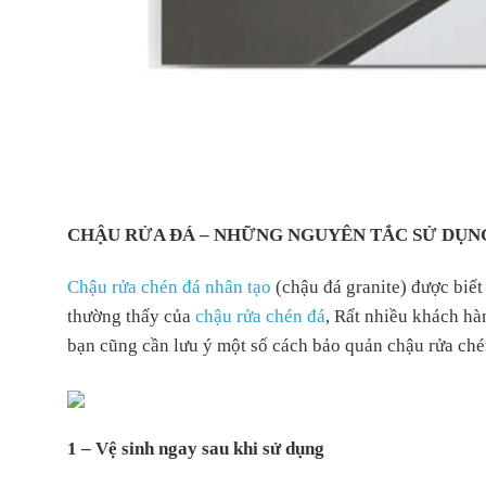
CHẬU RỬA ĐÁ – NHỮNG NGUYÊN TẮC SỬ DỤNG 
Chậu rửa chén đá nhân tạo
(chậu đá granite) được biết
thường thấy của
chậu rửa chén đá
, Rất nhiều khách hà
bạn cũng cần lưu ý một số cách bảo quản chậu rửa ché
1 – Vệ sinh ngay sau khi sử dụng