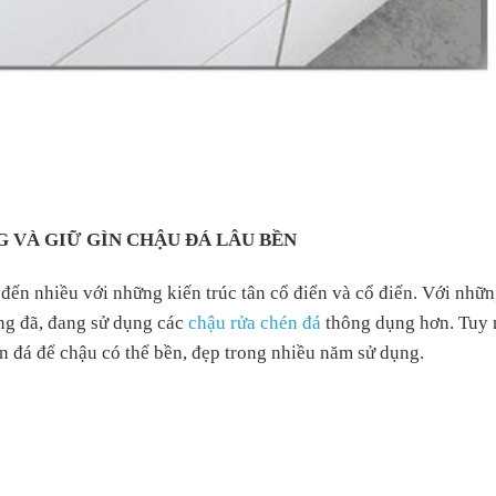
VÀ GIỮ GÌN CHẬU ĐÁ LÂU BỀN
 đến nhiều với những kiến trúc tân cổ điển và cổ điển. Với nhữ
ng đã, đang sử dụng các
chậu rửa chén đá
thông dụng hơn. Tuy 
n đá để chậu có thể bền, đẹp trong nhiều năm sử dụng.