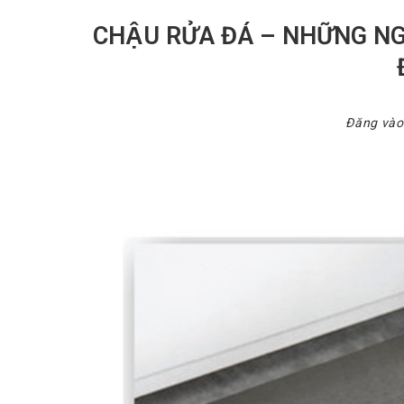
CHẬU RỬA ĐÁ – NHỮNG NGU
Đăng và