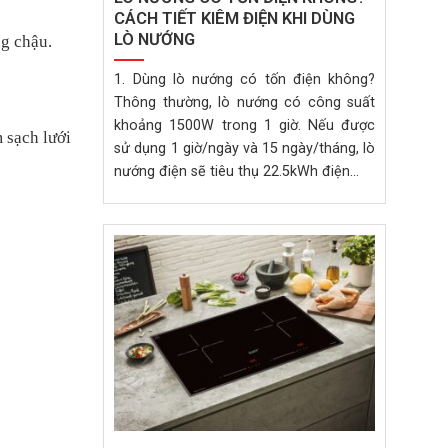
CÁCH TIẾT KIÊM ĐIỆN KHI DÙNG
LÒ NƯỚNG
ng chậu.
1. Dùng lò nướng có tốn điện không?
Thông thường, lò nướng có công suất
khoảng 1500W trong 1 giờ. Nếu được
 sạch lưới
sử dụng 1 giờ/ngày và 15 ngày/tháng, lò
nướng điện sẽ tiêu thụ 22.5kWh điện...