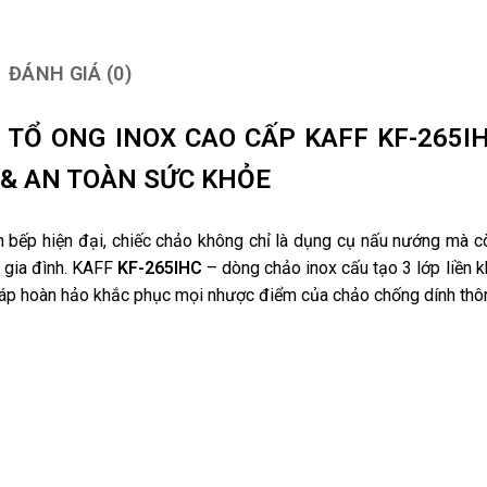
ĐÁNH GIÁ (0)
 TỔ ONG INOX CAO CẤP KAFF KF-265I
 & AN TOÀN SỨC KHỎE
n bếp hiện đại, chiếc chảo không chỉ là dụng cụ nấu nướng mà c
 gia đình. KAFF
KF-265IHC
– dòng chảo inox cấu tạo 3 lớp liền k
pháp hoàn hảo khắc phục mọi nhược điểm của chảo chống dính thô