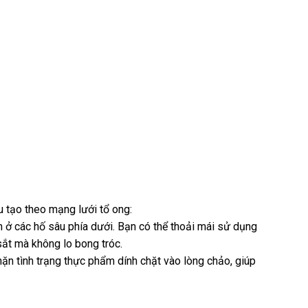
 tạo theo mạng lưới tổ ong:
m ở các hố sâu phía dưới. Bạn có thể thoải mái sử dụng
sắt mà không lo bong tróc.
ặn tình trạng thực phẩm dính chặt vào lòng chảo, giúp