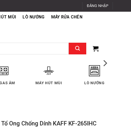
ĐĂNG NHẬP
HÚT MÙI
LÒ NƯỚNG
MÁY RỬA CHÉN
 GAS ÂM
MÁY HÚT MÙI
LÒ NƯỚNG
 Tổ Ong Chống Dính KAFF KF-265IHC