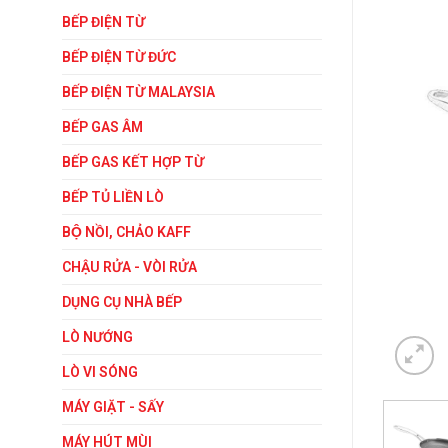
BẾP ĐIỆN TỪ
BẾP ĐIỆN TỪ ĐỨC
BẾP ĐIỆN TỪ MALAYSIA
BẾP GAS ÂM
BẾP GAS KẾT HỢP TỪ
BẾP TỦ LIỀN LÒ
BỘ NỒI, CHẢO KAFF
CHẬU RỬA - VÒI RỬA
DỤNG CỤ NHÀ BẾP
LÒ NƯỚNG
LÒ VI SÓNG
MÁY GIẶT - SẤY
MÁY HÚT MÙI