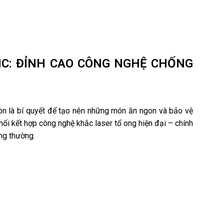
HC: ĐỈNH CAO CÔNG NGHỆ CHỐNG
òn là bí quyết để tạo nên những món ăn ngon và bảo vệ
hối kết hợp công nghệ khắc laser tổ ong hiện đại – chính
ng thường.