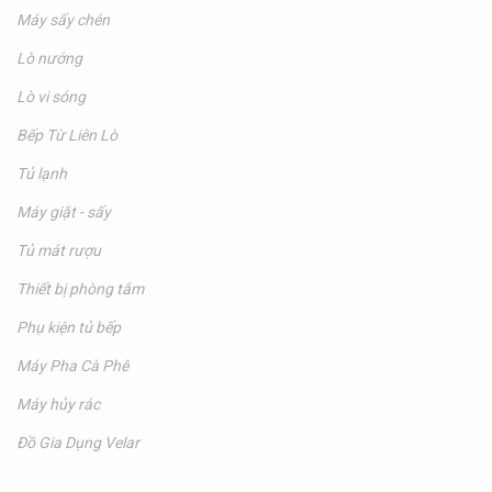
Máy sấy chén
Lò nướng
Lò vi sóng
Bếp Từ Liên Lò
Tủ lạnh
Máy giặt - sấy
Tủ mát rượu
Thiết bị phòng tắm
Phụ kiện tủ bếp
Máy Pha Cà Phê
Máy hủy rác
Đồ Gia Dụng Velar