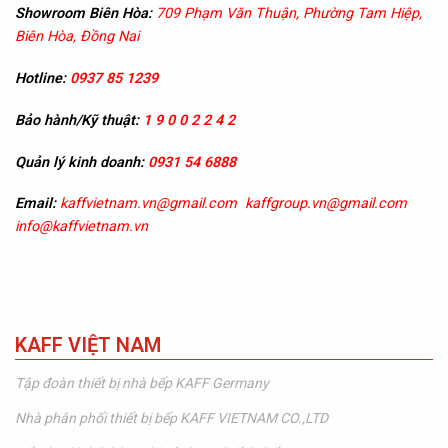
Showroom
Biên Hòa:
709 Phạm Văn Thuận, Phường Tam Hiệp,
Biên Hòa, Đồng Nai
Hotline:
0937 85 1239
Bảo hành/Kỹ thuật:
1 9 0 0 2 2 4 2
Quản lý kinh doanh:
0931 54 6888
Email:
kaffvietnam.vn@gmail.com
kaffgroup.vn@gmail.com
info@kaffvietnam.vn
KAFF VIỆT NAM
Tập đoàn thiết bị nhà bếp KAFF Germany
Nhà phân phối thiết bị bếp KAFF VIETNAM CO.,LTD