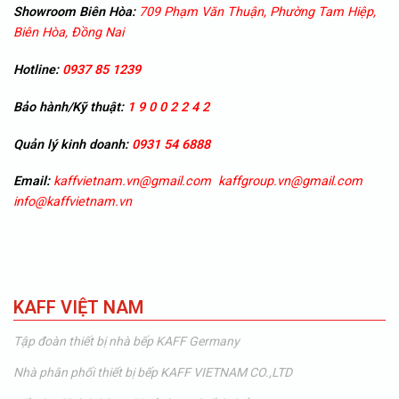
Showroom
Biên Hòa:
709 Phạm Văn Thuận, Phường Tam Hiệp,
Biên Hòa, Đồng Nai
Hotline:
0937 85 1239
Bảo hành/Kỹ thuật:
1 9 0 0 2 2 4 2
Quản lý kinh doanh:
0931 54 6888
Email:
kaffvietnam.vn@gmail.com
kaffgroup.vn@gmail.com
info@kaffvietnam.vn
KAFF VIỆT NAM
Tập đoàn thiết bị nhà bếp KAFF Germany
Nhà phân phối thiết bị bếp KAFF VIETNAM CO.,LTD