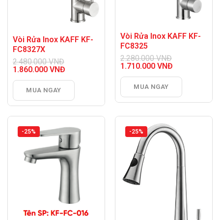
Vòi Rửa Inox KAFF KF-
Vòi Rửa Inox KAFF KF-
FC8325
FC8327X
2.280.000
VNĐ
2.480.000
VNĐ
Giá
1.710.000
VNĐ
Giá
1.860.000
VNĐ
gốc
Giá
gốc
Giá
là:
hiện
là:
hiện
MUA NGAY
2.280.000 VNĐ.
tại
MUA NGAY
2.480.000 VNĐ.
tại
là:
là:
1.710.000 VNĐ.
1.860.000 VNĐ.
-25%
-25%