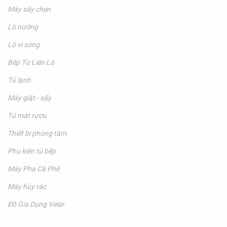
Máy sấy chén
Lò nướng
Lò vi sóng
Bếp Từ Liên Lò
Tủ lạnh
Máy giặt - sấy
Tủ mát rượu
Thiết bị phòng tắm
Phụ kiện tủ bếp
Máy Pha Cà Phê
Máy hủy rác
Đồ Gia Dụng Velar